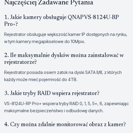
Najczęściej Zadawane Pytania
1. Jakie kamery obsługuje QNAP VS-8124U-RP
Pro+?
Rejestrator obsługuje większość kamer IP dostępnych na rynku,
w tym kamery megapikselowe do 10Mpix.
2. Ile maksymalnie dysków można zainstalować w
rejestratorze?
Rejestrator posiada osiem zatok na dyski SATA II/III, z których
każdy może mieć pojemność do 4TB.
3. Jakie tryby RAID wspiera rejestrator?
VS-8124U-RP Pro+ wspiera tryby RAID 0, 1, 5, 5+, 6, zapewniając
maksymalne bezpieczeństwo i odbudowę danych.
4. Czy można zdalnie monitorować obraz z kamer?