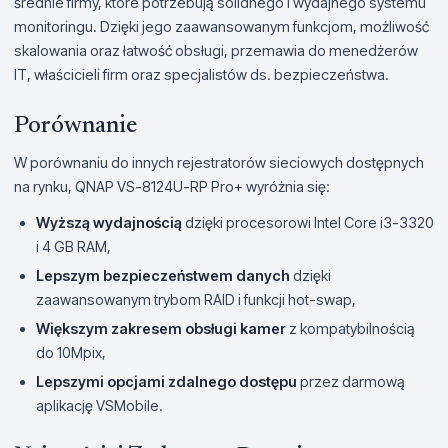
średnie firmy, które potrzebują solidnego i wydajnego systemu
monitoringu. Dzięki jego zaawansowanym funkcjom, możliwość
skalowania oraz łatwość obsługi, przemawia do menedżerów
IT, właścicieli firm oraz specjalistów ds. bezpieczeństwa.
Porównanie
W porównaniu do innych rejestratorów sieciowych dostępnych
na rynku, QNAP VS-8124U-RP Pro+ wyróżnia się:
Wyższą wydajnością
dzięki procesorowi Intel Core i3-3320
i 4 GB RAM,
Lepszym bezpieczeństwem danych
dzięki
zaawansowanym trybom RAID i funkcji hot-swap,
Większym zakresem obsługi kamer
z kompatybilnością
do 10Mpix,
Lepszymi opcjami zdalnego dostępu
przez darmową
aplikację VSMobile.