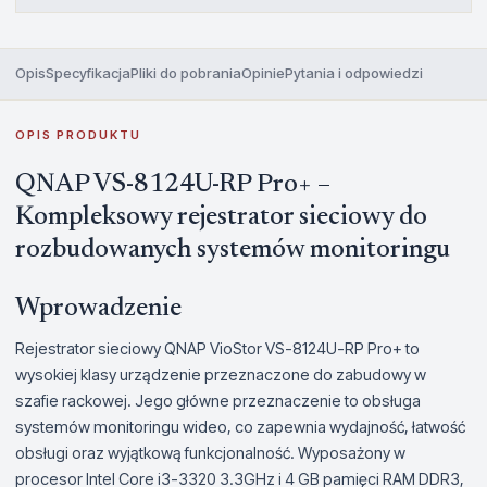
Opis
Specyfikacja
Pliki do pobrania
Opinie
Pytania i odpowiedzi
OPIS PRODUKTU
QNAP VS-8124U-RP Pro+ –
Kompleksowy rejestrator sieciowy do
rozbudowanych systemów monitoringu
Wprowadzenie
Rejestrator sieciowy QNAP VioStor VS-8124U-RP Pro+ to
wysokiej klasy urządzenie przeznaczone do zabudowy w
szafie rackowej. Jego główne przeznaczenie to obsługa
systemów monitoringu wideo, co zapewnia wydajność, łatwość
obsługi oraz wyjątkową funkcjonalność. Wyposażony w
procesor Intel Core i3-3320 3.3GHz i 4 GB pamięci RAM DDR3,