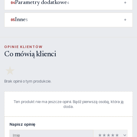
Parametry dodatkowe
04
4
Inne
05
5
OPINIE KLIENTÓW
Co mówią klienci
★
Brak opinii o tym produkcie.
Ten produkt nie ma jeszcze opinii. Bądź pierwszą osobą, która ją
doda.
Napisz opinię