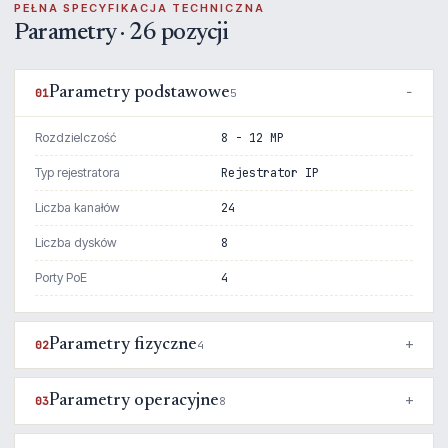
PEŁNA SPECYFIKACJA TECHNICZNA
Parametry · 26 pozycji
Parametry podstawowe
01
5
Rozdzielczość
8 - 12 MP
Typ rejestratora
Rejestrator IP
Liczba kanałów
24
Liczba dysków
8
Porty PoE
4
Parametry fizyczne
02
4
Parametry operacyjne
03
8