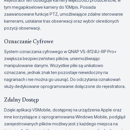
Rejestrator ten obsługuje kamery większości producentów, w
tym megapikselowe kamery do 10Mpix. Posiada
zaawansowane funkcje PTZ, umożliwiające zdalne sterowanie
kamerami, ustalanie tras obserwacji oraz wybór określonych
pozycji obserwacji.
Oznaczanie Cyfrowe
System oznaczania cyfrowego w QNAP VS-8124U-RP Pro+
zwiększa bezpieczeństwo plików, uniemożliwiając
manipulowanie danymi. Wszystkie pliki są unikatowo
oznaczane, jednak znak ten pozostaje niewidoczny na
nagraniach i nie można go usunąć. Do odczytania oznakowań
służy dedykowane oprogramowanie dołączone do rejestratora.
Zdalny Dostęp
Dzięki aplikacji VSMobile, dostępnej na urządzenia Apple oraz
inne korzystające z oprogramowania Windows Mobile, podgląd
zarejestrowanych plików możliwy jest z każdego miejsca na