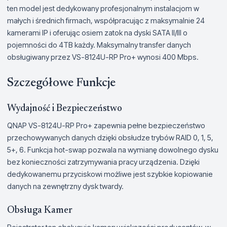
ten model jest dedykowany profesjonalnym instalacjom w
małych i średnich firmach, współpracując z maksymalnie 24
kamerami IP i oferując osiem zatok na dyski SATA II/III o
pojemności do 4TB każdy. Maksymalny transfer danych
obsługiwany przez VS-8124U-RP Pro+ wynosi 400 Mbps.
Szczegółowe Funkcje
Wydajność i Bezpieczeństwo
QNAP VS-8124U-RP Pro+ zapewnia pełne bezpieczeństwo
przechowywanych danych dzięki obsłudze trybów RAID 0, 1, 5,
5+, 6. Funkcja hot-swap pozwala na wymianę dowolnego dysku
bez konieczności zatrzymywania pracy urządzenia. Dzięki
dedykowanemu przyciskowi możliwe jest szybkie kopiowanie
danych na zewnętrzny dysk twardy.
Obsługa Kamer