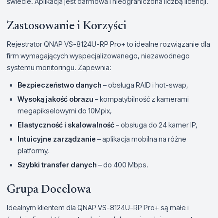
świecie. Aplikacja jest darmowa i nieograniczona liczbą licencji.
Zastosowanie i Korzyści
Rejestrator QNAP VS-8124U-RP Pro+ to idealne rozwiązanie dla
firm wymagających wyspecjalizowanego, niezawodnego
systemu monitoringu. Zapewnia:
Bezpieczeństwo danych
– obsługa RAID i hot-swap,
Wysoką jakość obrazu
– kompatybilność z kamerami
megapikselowymi do 10Mpix,
Elastyczność i skalowalność
– obsługa do 24 kamer IP,
Intuicyjne zarządzanie
– aplikacja mobilna na różne
platformy,
Szybki transfer danych
– do 400 Mbps.
Grupa Docelowa
Idealnym klientem dla QNAP VS-8124U-RP Pro+ są małe i