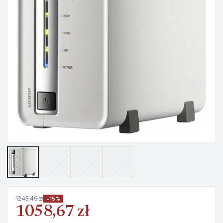
1245,49 zł
−15%
1058,67 zł