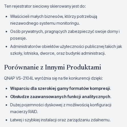
Ten rejestrator sieciowy skierowany jest do:
Właścicieli małych biznesów, którzy potrzebują
niezawodnego systemu monitoringu.
Osób prywatnych, pragnących zabezpieczyć swoje domy i
posesje.
Administratorów obiektów użyteczności publicznej takich jak
szkoły, lotniska, dworce, oraz budynki administracji.
Porównanie z Innymi Produktami
QNAP VS-2104L wyróżnia się na tle konkurencji dzięki:
Wsparciu dla szerokiej gamy formatów kompresji
.
Obsłudze zaawansowanych funkcji analitycznych
.
Dużej pojemności dyskowej z możliwością konfiguracji
macierzy RAID.
Łatwej i szybkiej instalacji oraz zarządzaniu zdalnemu.