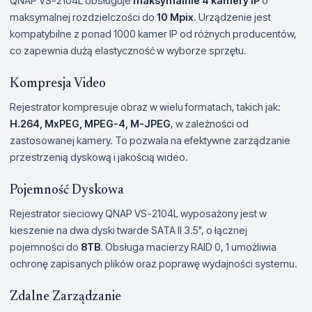
QNAP VS-2104L obsługuje
maksymalnie 4 kamery IP
o
maksymalnej rozdzielczości do
10 Mpix
. Urządzenie jest
kompatybilne z ponad 1000 kamer IP od różnych producentów,
co zapewnia dużą elastyczność w wyborze sprzętu.
Kompresja Video
Rejestrator kompresuje obraz w wielu formatach, takich jak:
H.264, MxPEG, MPEG-4, M-JPEG
, w zależności od
zastosowanej kamery. To pozwala na efektywne zarządzanie
przestrzenią dyskową i jakością wideo.
Pojemność Dyskowa
Rejestrator sieciowy QNAP VS-2104L wyposażony jest w
kieszenie na dwa dyski twarde SATA II 3.5", o łącznej
pojemności do
8TB
. Obsługa macierzy RAID 0, 1 umożliwia
ochronę zapisanych plików oraz poprawę wydajności systemu.
Zdalne Zarządzanie