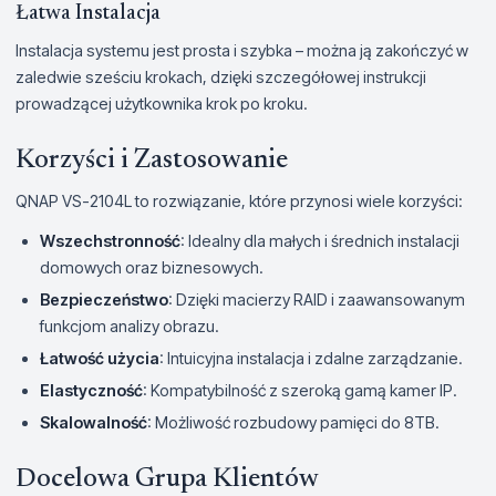
Łatwa Instalacja
Instalacja systemu jest prosta i szybka – można ją zakończyć w
zaledwie sześciu krokach, dzięki szczegółowej instrukcji
prowadzącej użytkownika krok po kroku.
Korzyści i Zastosowanie
QNAP VS-2104L to rozwiązanie, które przynosi wiele korzyści:
Wszechstronność
: Idealny dla małych i średnich instalacji
domowych oraz biznesowych.
Bezpieczeństwo
: Dzięki macierzy RAID i zaawansowanym
funkcjom analizy obrazu.
Łatwość użycia
: Intuicyjna instalacja i zdalne zarządzanie.
Elastyczność
: Kompatybilność z szeroką gamą kamer IP.
Skalowalność
: Możliwość rozbudowy pamięci do 8TB.
Docelowa Grupa Klientów