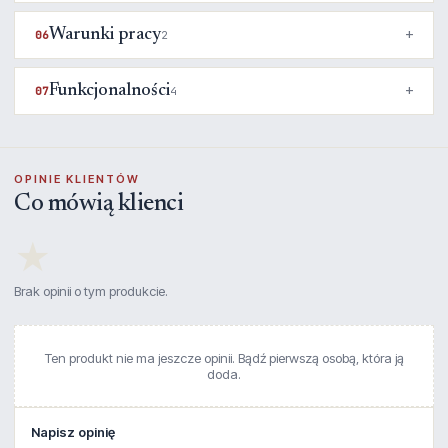
Warunki pracy
06
2
Funkcjonalności
07
4
OPINIE KLIENTÓW
Co mówią klienci
★
Brak opinii o tym produkcie.
Ten produkt nie ma jeszcze opinii. Bądź pierwszą osobą, która ją
doda.
Napisz opinię