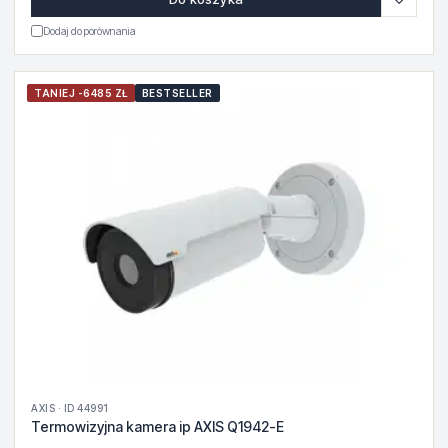
Dodaj do porównania
TANIEJ -6485 ZŁ
BESTSELLER
AXIS · ID 44991
Termowizyjna kamera ip AXIS Q1942-E