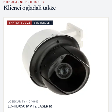
POPULARNE PRODUKTY
Klienci oglądali także
TANIEJ -809 ZŁ
BESTSELLER
LC SECURITY · ID 10613
LC-HDX50 IP PTZ LASER IR