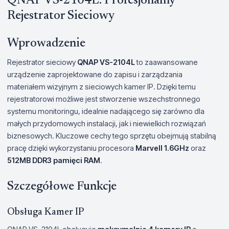
QNAP VS-2104L: Profesjonalny
Rejestrator Sieciowy
Wprowadzenie
Rejestrator sieciowy
QNAP VS-2104L
to zaawansowane
urządzenie zaprojektowane do zapisu i zarządzania
materiałem wizyjnym z sieciowych kamer IP. Dzięki temu
rejestratorowi możliwe jest stworzenie wszechstronnego
systemu monitoringu, idealnie nadającego się zarówno dla
małych przydomowych instalacji, jak i niewielkich rozwiązań
biznesowych. Kluczowe cechy tego sprzętu obejmują stabilną
pracę dzięki wykorzystaniu procesora
Marvell 1.6GHz
oraz
512MB DDR3 pamięci RAM
.
Szczegółowe Funkcje
Obsługa Kamer IP