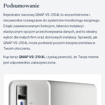
Podsumowanie
Rejestrator sieciowy QNAP VS-2104L to wszechstronne i
niezawodne rozwiązanie do systemów monitoringu wizyjnego.
Dzięki zaawansowanym funkcjom, łatwości instalacji i
elastycznym opcjom przechowywania danych, jest to idealny
wybór dla małych firm oraz domowych instalacji. Sprawdź, jak
QNAP VS-2104L może podnieść poziom bezpieczeństwa w
Twoim otoczeniu.
Kup teraz
QNAP VS-2104L
i zyskaj pewność, że Twoje mienie
jest odpowiednio zabezpieczone.