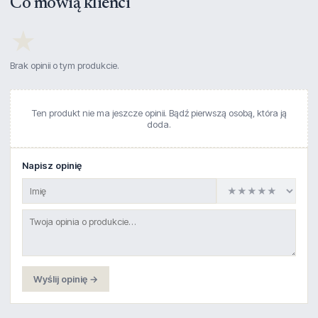
Co mówią klienci
★
Brak opinii o tym produkcie.
Ten produkt nie ma jeszcze opinii. Bądź pierwszą osobą, która ją
doda.
Napisz opinię
Wyślij opinię →