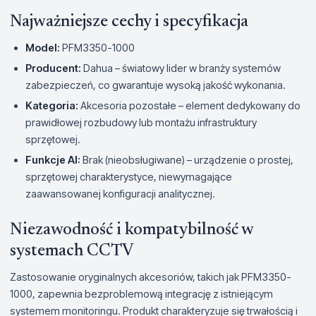
Najważniejsze cechy i specyfikacja
Model:
PFM3350-1000
Producent:
Dahua – światowy lider w branży systemów
zabezpieczeń, co gwarantuje wysoką jakość wykonania.
Kategoria:
Akcesoria pozostałe – element dedykowany do
prawidłowej rozbudowy lub montażu infrastruktury
sprzętowej.
Funkcje AI:
Brak (nieobsługiwane) – urządzenie o prostej,
sprzętowej charakterystyce, niewymagające
zaawansowanej konfiguracji analitycznej.
Niezawodność i kompatybilność w
systemach CCTV
Zastosowanie oryginalnych akcesoriów, takich jak PFM3350-
1000, zapewnia bezproblemową integrację z istniejącym
systemem monitoringu. Produkt charakteryzuje się trwałością i