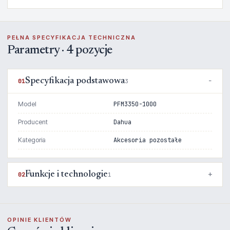
PEŁNA SPECYFIKACJA TECHNICZNA
Parametry · 4 pozycje
Specyfikacja podstawowa
01
3
Model
PFM3350-1000
Producent
Dahua
Kategoria
Akcesoria pozostałe
Funkcje i technologie
02
1
OPINIE KLIENTÓW