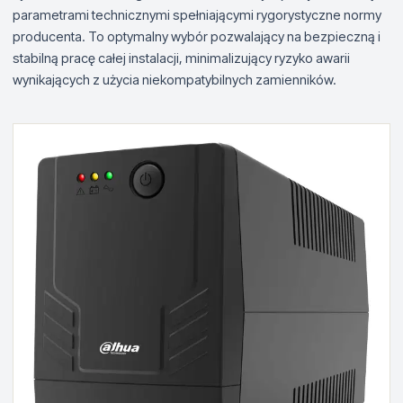
parametrami technicznymi spełniającymi rygorystyczne normy
producenta. To optymalny wybór pozwalający na bezpieczną i
stabilną pracę całej instalacji, minimalizujący ryzyko awarii
wynikających z użycia niekompatybilnych zamienników.