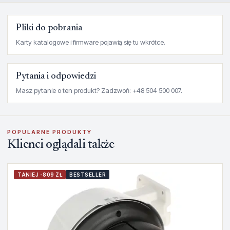
Pliki do pobrania
Karty katalogowe i firmware pojawią się tu wkrótce.
Pytania i odpowiedzi
Masz pytanie o ten produkt? Zadzwoń: +48 504 500 007.
POPULARNE PRODUKTY
Klienci oglądali także
TANIEJ -809 ZŁ
BESTSELLER