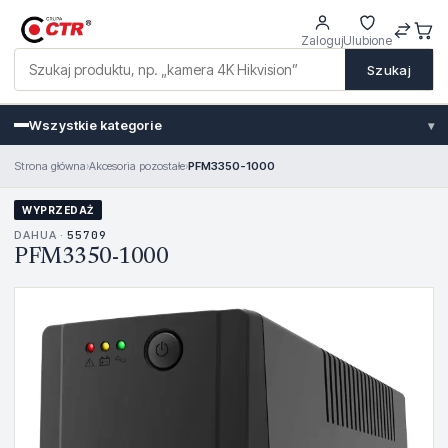
Zaloguj
Ulubione
Szukaj
Wszystkie kategorie
▾
Strona główna
›
Akcesoria pozostałe
›
PFM3350-1000
WYPRZEDAŻ
DAHUA ·
55709
PFM3350-1000