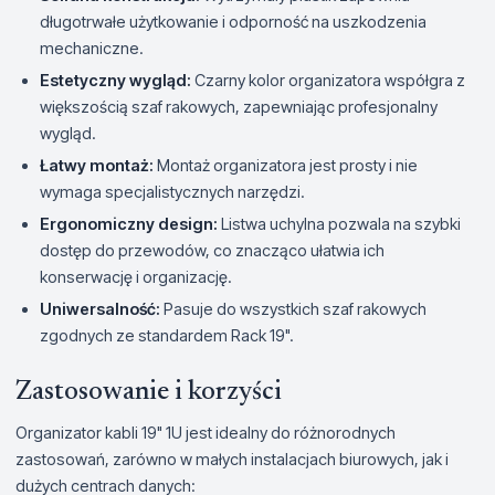
długotrwałe użytkowanie i odporność na uszkodzenia
mechaniczne.
Estetyczny wygląd:
Czarny kolor organizatora współgra z
większością szaf rakowych, zapewniając profesjonalny
wygląd.
Łatwy montaż:
Montaż organizatora jest prosty i nie
wymaga specjalistycznych narzędzi.
Ergonomiczny design:
Listwa uchylna pozwala na szybki
dostęp do przewodów, co znacząco ułatwia ich
konserwację i organizację.
Uniwersalność:
Pasuje do wszystkich szaf rakowych
zgodnych ze standardem Rack 19".
Zastosowanie i korzyści
Organizator kabli 19" 1U jest idealny do różnorodnych
zastosowań, zarówno w małych instalacjach biurowych, jak i
dużych centrach danych: