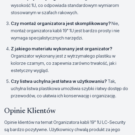
wysokość 1U, co odpowiada standardowym wymiarom
stosowanym w szafach rakowych.
Czy montaż organizatora jest skomplikowany?
Nie,
montaż organizatora kabli 19" 1U jest bardzo prosty i nie
wymaga specjalistycznych narzędzi.
Z jakiego materiału wykonany jest organizator?
Organizator wykonany jest z wytrzymałego plastiku w
kolorze czarnym, co zapewnia zarówno trwałość, jak i
estetyczny wygląd.
Czy listwa uchylna jest łatwa w użytkowaniu?
Tak,
uchylna listwa plastikowa umożliwia szybki i łatwy dostęp do
przewodów, co ułatwia ich konserwację i organizację.
Opinie Klientów
Opinie klientów na temat Organizatora kabli 19" 1U LC-Security
są bardzo pozytywne. Użytkownicy chwalą produkt za jego