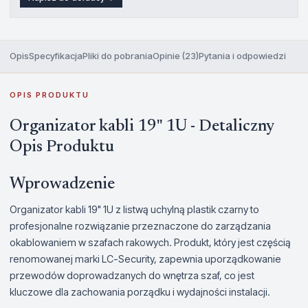
Opis
Specyfikacja
Pliki do pobrania
Opinie (23)
Pytania i odpowiedzi
OPIS PRODUKTU
Organizator kabli 19" 1U - Detaliczny
Opis Produktu
Wprowadzenie
Organizator kabli 19" 1U z listwą uchylną plastik czarny to
profesjonalne rozwiązanie przeznaczone do zarządzania
okablowaniem w szafach rakowych. Produkt, który jest częścią
renomowanej marki LC-Security, zapewnia uporządkowanie
przewodów doprowadzanych do wnętrza szaf, co jest
kluczowe dla zachowania porządku i wydajności instalacji.