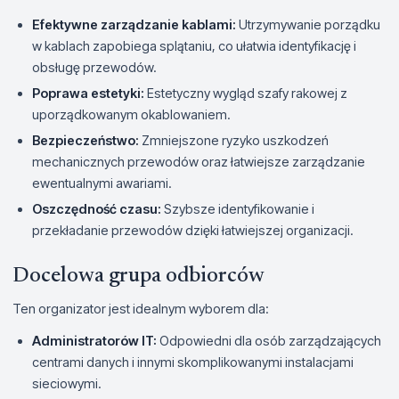
Efektywne zarządzanie kablami:
Utrzymywanie porządku
w kablach zapobiega splątaniu, co ułatwia identyfikację i
obsługę przewodów.
Poprawa estetyki:
Estetyczny wygląd szafy rakowej z
uporządkowanym okablowaniem.
Bezpieczeństwo:
Zmniejszone ryzyko uszkodzeń
mechanicznych przewodów oraz łatwiejsze zarządzanie
ewentualnymi awariami.
Oszczędność czasu:
Szybsze identyfikowanie i
przekładanie przewodów dzięki łatwiejszej organizacji.
Docelowa grupa odbiorców
Ten organizator jest idealnym wyborem dla:
Administratorów IT:
Odpowiedni dla osób zarządzających
centrami danych i innymi skomplikowanymi instalacjami
sieciowymi.