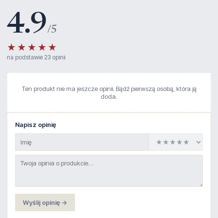
4.9
/5
★★★★★
na podstawie 23 opinii
Ten produkt nie ma jeszcze opinii. Bądź pierwszą osobą, która ją
doda.
Napisz opinię
Wyślij opinię →