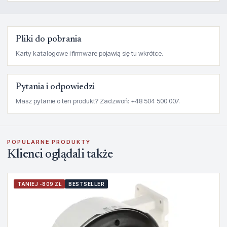
Pliki do pobrania
Karty katalogowe i firmware pojawią się tu wkrótce.
Pytania i odpowiedzi
Masz pytanie o ten produkt? Zadzwoń: +48 504 500 007.
POPULARNE PRODUKTY
Klienci oglądali także
TANIEJ -809 ZŁ
BESTSELLER