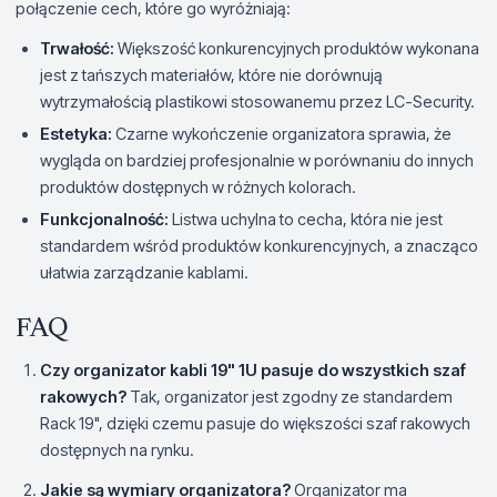
połączenie cech, które go wyróżniają:
Trwałość:
Większość konkurencyjnych produktów wykonana
jest z tańszych materiałów, które nie dorównują
wytrzymałością plastikowi stosowanemu przez LC-Security.
Estetyka:
Czarne wykończenie organizatora sprawia, że
wygląda on bardziej profesjonalnie w porównaniu do innych
produktów dostępnych w różnych kolorach.
Funkcjonalność:
Listwa uchylna to cecha, która nie jest
standardem wśród produktów konkurencyjnych, a znacząco
ułatwia zarządzanie kablami.
FAQ
Czy organizator kabli 19" 1U pasuje do wszystkich szaf
rakowych?
Tak, organizator jest zgodny ze standardem
Rack 19", dzięki czemu pasuje do większości szaf rakowych
dostępnych na rynku.
Jakie są wymiary organizatora?
Organizator ma