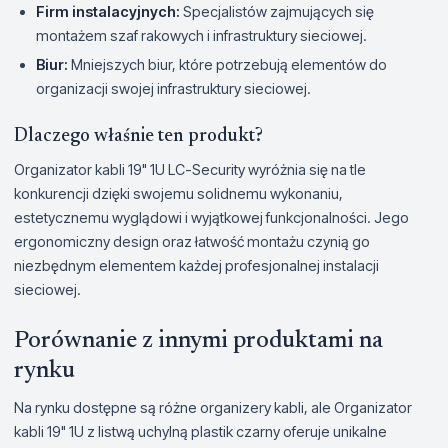
Firm instalacyjnych:
Specjalistów zajmujących się
montażem szaf rakowych i infrastruktury sieciowej.
Biur:
Mniejszych biur, które potrzebują elementów do
organizacji swojej infrastruktury sieciowej.
Dlaczego właśnie ten produkt?
Organizator kabli 19" 1U LC-Security wyróżnia się na tle
konkurencji dzięki swojemu solidnemu wykonaniu,
estetycznemu wyglądowi i wyjątkowej funkcjonalności. Jego
ergonomiczny design oraz łatwość montażu czynią go
niezbędnym elementem każdej profesjonalnej instalacji
sieciowej.
Porównanie z innymi produktami na
rynku
Na rynku dostępne są różne organizery kabli, ale Organizator
kabli 19" 1U z listwą uchylną plastik czarny oferuje unikalne