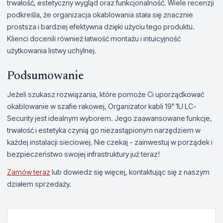
trwałość, estetyczny wygląd oraz funkcjonalność. Wiele recenzji
podkreśla, że organizacja okablowania stała się znacznie
prostsza i bardziej efektywna dzięki użyciu tego produktu.
Klienci docenili również łatwość montażu i intuicyjność
użytkowania listwy uchylnej.
Podsumowanie
Jeżeli szukasz rozwiązania, które pomoże Ci uporządkować
okablowanie w szafie rakowej, Organizator kabli 19" 1U LC-
Security jest idealnym wyborem. Jego zaawansowane funkcje,
trwałość i estetyka czynią go niezastąpionym narzędziem w
każdej instalacji sieciowej. Nie czekaj - zainwestuj w porządek i
bezpieczeństwo swojej infrastruktury już teraz!
Zamów teraz
lub dowiedz się więcej, kontaktując się z naszym
działem sprzedaży.