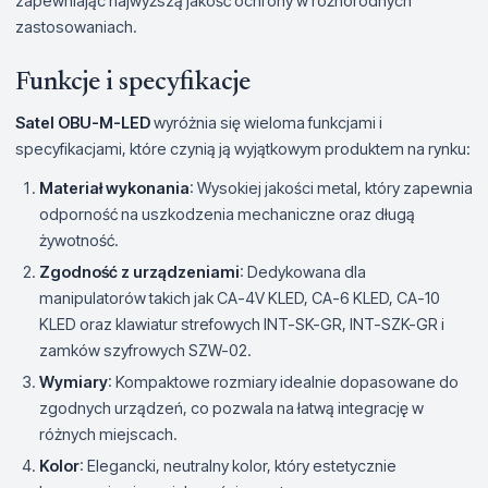
zapewniając najwyższą jakość ochrony w różnorodnych
zastosowaniach.
Funkcje i specyfikacje
Satel OBU-M-LED
wyróżnia się wieloma funkcjami i
specyfikacjami, które czynią ją wyjątkowym produktem na rynku:
Materiał wykonania
: Wysokiej jakości metal, który zapewnia
odporność na uszkodzenia mechaniczne oraz długą
żywotność.
Zgodność z urządzeniami
: Dedykowana dla
manipulatorów takich jak CA-4V KLED, CA-6 KLED, CA-10
KLED oraz klawiatur strefowych INT-SK-GR, INT-SZK-GR i
zamków szyfrowych SZW-02.
Wymiary
: Kompaktowe rozmiary idealnie dopasowane do
zgodnych urządzeń, co pozwala na łatwą integrację w
różnych miejscach.
Kolor
: Elegancki, neutralny kolor, który estetycznie