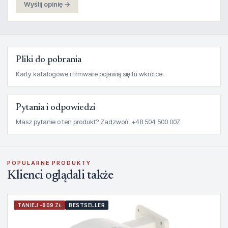
Wyślij opinię →
Pliki do pobrania
Karty katalogowe i firmware pojawią się tu wkrótce.
Pytania i odpowiedzi
Masz pytanie o ten produkt? Zadzwoń: +48 504 500 007.
POPULARNE PRODUKTY
Klienci oglądali także
TANIEJ -809 ZŁ
BESTSELLER