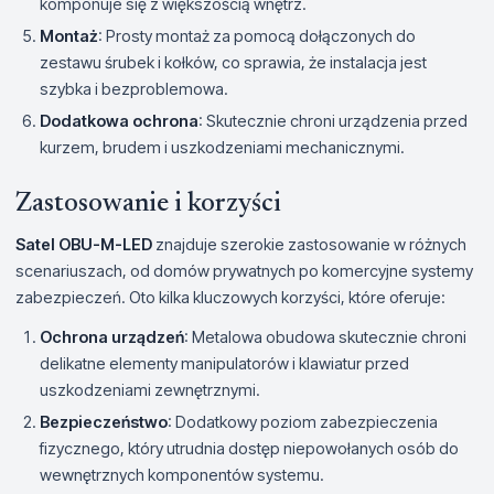
komponuje się z większością wnętrz.
Montaż
: Prosty montaż za pomocą dołączonych do
zestawu śrubek i kołków, co sprawia, że instalacja jest
szybka i bezproblemowa.
Dodatkowa ochrona
: Skutecznie chroni urządzenia przed
kurzem, brudem i uszkodzeniami mechanicznymi.
Zastosowanie i korzyści
Satel OBU-M-LED
znajduje szerokie zastosowanie w różnych
scenariuszach, od domów prywatnych po komercyjne systemy
zabezpieczeń. Oto kilka kluczowych korzyści, które oferuje:
Ochrona urządzeń
: Metalowa obudowa skutecznie chroni
delikatne elementy manipulatorów i klawiatur przed
uszkodzeniami zewnętrznymi.
Bezpieczeństwo
: Dodatkowy poziom zabezpieczenia
fizycznego, który utrudnia dostęp niepowołanych osób do
wewnętrznych komponentów systemu.