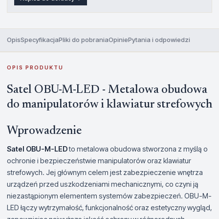
Opis
Specyfikacja
Pliki do pobrania
Opinie
Pytania i odpowiedzi
OPIS PRODUKTU
Satel OBU-M-LED - Metalowa obudowa
do manipulatorów i klawiatur strefowych
Wprowadzenie
Satel OBU-M-LED
to metalowa obudowa stworzona z myślą o
ochronie i bezpieczeństwie manipulatorów oraz klawiatur
strefowych. Jej głównym celem jest zabezpieczenie wnętrza
urządzeń przed uszkodzeniami mechanicznymi, co czyni ją
niezastąpionym elementem systemów zabezpieczeń. OBU-M-
LED łączy wytrzymałość, funkcjonalność oraz estetyczny wygląd,