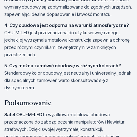
wymiary obudowy są zoptymalizowane do zgodnych urządzeń,
zapewniając idealne dopasowanie i łatwość montażu.
4. Czy obudowa jest odporna na warunki atmosferyczne?
OBU-M-LED jest przeznaczona do użytku wewnętrznego,
jednak jej wytrzymała metalowa konstrukcja zapewnia ochronę
przed różnymi czynnikami zewnętrznymi w zamkniętych
przestrzeniach.
5. Czy można zamówić obudowę w różnych kolorach?
Standardowy kolor obudowy jest neutralny i uniwersalny, jednak
dla specjalnych zamówień warto skonsultować się z
dystrybutorem.
Podsumowanie
Satel OBU-M-LED
to wyjątkowa metalowa obudowa
przeznaczona do zabezpieczania manipulatorów i klawiatur
strefowych. Dzięki swojej wytrzymałej konstrukcji,
estetycznemu wyglądowi oraz łatwości montażu, stanowi