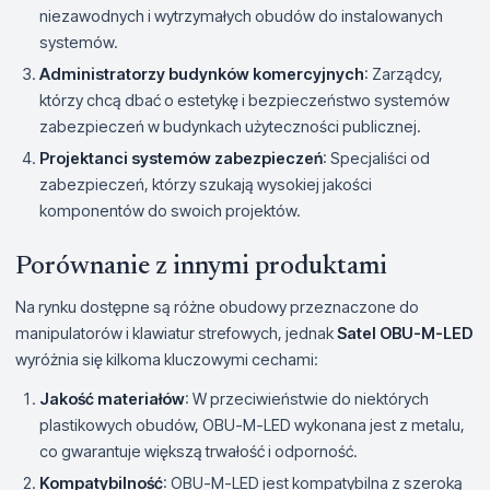
niezawodnych i wytrzymałych obudów do instalowanych
systemów.
Administratorzy budynków komercyjnych
: Zarządcy,
którzy chcą dbać o estetykę i bezpieczeństwo systemów
zabezpieczeń w budynkach użyteczności publicznej.
Projektanci systemów zabezpieczeń
: Specjaliści od
zabezpieczeń, którzy szukają wysokiej jakości
komponentów do swoich projektów.
Porównanie z innymi produktami
Na rynku dostępne są różne obudowy przeznaczone do
manipulatorów i klawiatur strefowych, jednak
Satel OBU-M-LED
wyróżnia się kilkoma kluczowymi cechami:
Jakość materiałów
: W przeciwieństwie do niektórych
plastikowych obudów, OBU-M-LED wykonana jest z metalu,
co gwarantuje większą trwałość i odporność.
Kompatybilność
: OBU-M-LED jest kompatybilna z szeroką