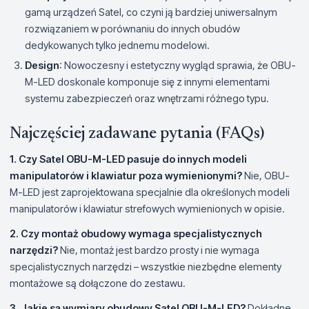
gamą urządzeń Satel, co czyni ją bardziej uniwersalnym
rozwiązaniem w porównaniu do innych obudów
dedykowanych tylko jednemu modelowi.
Design
: Nowoczesny i estetyczny wygląd sprawia, że OBU-
M-LED doskonale komponuje się z innymi elementami
systemu zabezpieczeń oraz wnętrzami różnego typu.
Najczęściej zadawane pytania (FAQs)
1. Czy Satel OBU-M-LED pasuje do innych modeli
manipulatorów i klawiatur poza wymienionymi?
Nie, OBU-
M-LED jest zaprojektowana specjalnie dla określonych modeli
manipulatorów i klawiatur strefowych wymienionych w opisie.
2. Czy montaż obudowy wymaga specjalistycznych
narzędzi?
Nie, montaż jest bardzo prosty i nie wymaga
specjalistycznych narzędzi – wszystkie niezbędne elementy
montażowe są dołączone do zestawu.
3. Jakie są wymiary obudowy Satel OBU-M-LED?
Dokładne