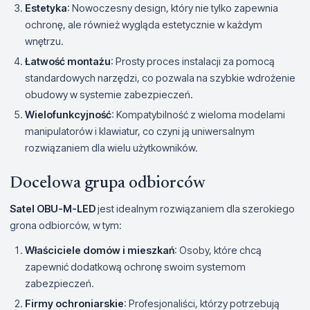
Estetyka
: Nowoczesny design, który nie tylko zapewnia
ochronę, ale również wygląda estetycznie w każdym
wnętrzu.
Łatwość montażu
: Prosty proces instalacji za pomocą
standardowych narzędzi, co pozwala na szybkie wdrożenie
obudowy w systemie zabezpieczeń.
Wielofunkcyjność
: Kompatybilność z wieloma modelami
manipulatorów i klawiatur, co czyni ją uniwersalnym
rozwiązaniem dla wielu użytkowników.
Docelowa grupa odbiorców
Satel OBU-M-LED
jest idealnym rozwiązaniem dla szerokiego
grona odbiorców, w tym:
Właściciele domów i mieszkań
: Osoby, które chcą
zapewnić dodatkową ochronę swoim systemom
zabezpieczeń.
Firmy ochroniarskie
: Profesjonaliści, którzy potrzebują