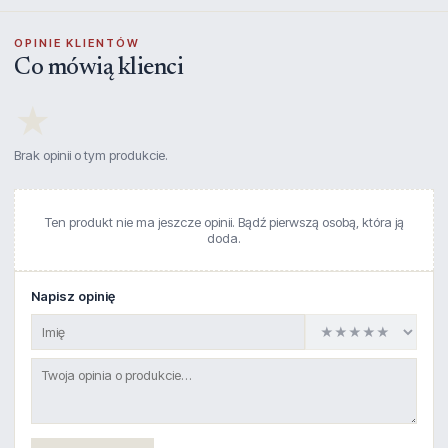
OPINIE KLIENTÓW
Co mówią klienci
★
Brak opinii o tym produkcie.
Ten produkt nie ma jeszcze opinii. Bądź pierwszą osobą, która ją
doda.
Napisz opinię