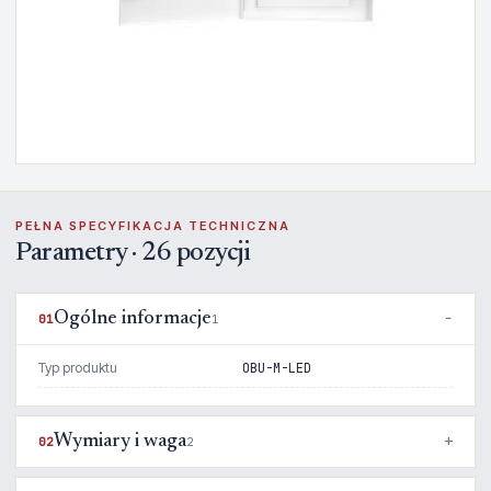
PEŁNA SPECYFIKACJA TECHNICZNA
Parametry · 26 pozycji
Ogólne informacje
01
1
Typ produktu
OBU-M-LED
Wymiary i waga
02
2