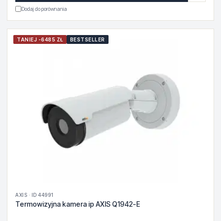
Dodaj do porównania
TANIEJ -6485 ZŁ
BESTSELLER
AXIS · ID 44991
Termowizyjna kamera ip AXIS Q1942-E