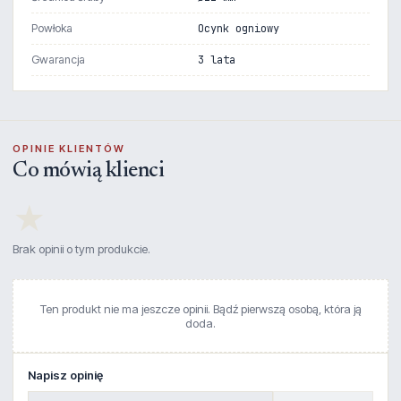
Powłoka
Ocynk ogniowy
Gwarancja
3 lata
OPINIE KLIENTÓW
Co mówią klienci
★
Brak opinii o tym produkcie.
Ten produkt nie ma jeszcze opinii. Bądź pierwszą osobą, która ją
doda.
Napisz opinię