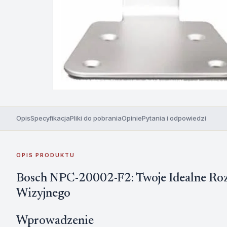
Opis
Specyfikacja
Pliki do pobrania
Opinie
Pytania i odpowiedzi
OPIS PRODUKTU
Bosch NPC-20002-F2: Twoje Idealne Ro
Wizyjnego
Wprowadzenie