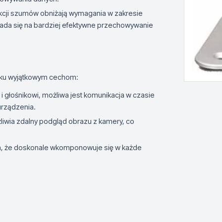
kcji szumów obniżają wymagania w zakresie
ada się na bardziej efektywne przechowywanie
kilku wyjątkowym cechom:
 głośnikowi, możliwa jest komunikacja w czasie
urządzenia.
ożliwia zdalny podgląd obrazu z kamery, co
a, że doskonale wkomponowuje się w każde