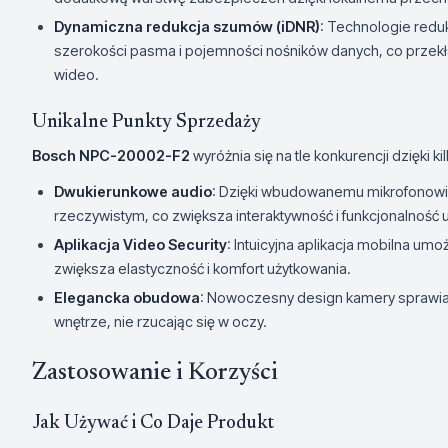
Dynamiczna redukcja szumów (iDNR)
: Technologie redu
szerokości pasma i pojemności nośników danych, co przekł
wideo.
Unikalne Punkty Sprzedaży
Bosch NPC-20002-F2
wyróżnia się na tle konkurencji dzięki 
Dwukierunkowe audio
: Dzięki wbudowanemu mikrofonowi i
rzeczywistym, co zwiększa interaktywność i funkcjonalność 
Aplikacja Video Security
: Intuicyjna aplikacja mobilna um
zwiększa elastyczność i komfort użytkowania.
Elegancka obudowa
: Nowoczesny design kamery sprawi
wnętrze, nie rzucając się w oczy.
Zastosowanie i Korzyści
Jak Używać i Co Daje Produkt