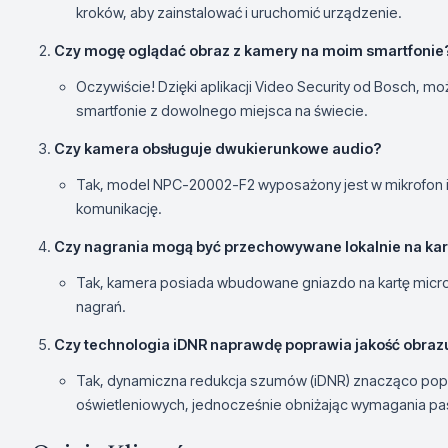
kroków, aby zainstalować i uruchomić urządzenie.
Czy mogę oglądać obraz z kamery na moim smartfonie
Oczywiście! Dzięki aplikacji Video Security od Bosch, 
smartfonie z dowolnego miejsca na świecie.
Czy kamera obsługuje dwukierunkowe audio?
Tak, model NPC-20002-F2 wyposażony jest w mikrofon i
komunikację.
Czy nagrania mogą być przechowywane lokalnie na ka
Tak, kamera posiada wbudowane gniazdo na kartę micr
nagrań.
Czy technologia iDNR naprawdę poprawia jakość obraz
Tak, dynamiczna redukcja szumów (iDNR) znacząco popr
oświetleniowych, jednocześnie obniżając wymagania p