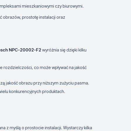
ompleksami mieszkaniowymi czy biurowymi.
 obrazów, prostotę instalacji oraz
osch NPC-20002-F2
wyróżnia się dzięki kilku
ze rozdzielczości, co może wpływać na jakość
szą jakość obrazu przy niższym zużyciu pasma.
w wielu konkurencyjnych produktach.
z myślą o prostocie instalacji. Wystarczy kilka