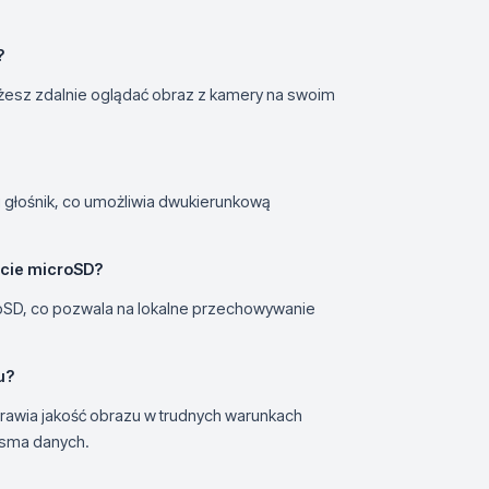
?
możesz zdalnie oglądać obraz z kamery na swoim
 głośnik, co umożliwia dwukierunkową
rcie microSD?
oSD, co pozwala na lokalne przechowywanie
u?
awia jakość obrazu w trudnych warunkach
asma danych.