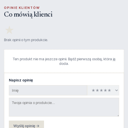
OPINIE KLIENTÓW
Co mówią klienci
★
Brak opinii o tym produkcie.
Ten produkt nie ma jeszcze opinii. Bądź pierwszą osobą, która ją
doda.
Napisz opinię
Wyślij opinię →