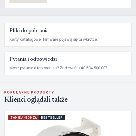
Pliki do pobrania
Karty katalogowe i firmware pojawią się tu wkrótce.
Pytania i odpowiedzi
Masz pytanie o ten produkt? Zadzwoń: +48 504 500 007.
POPULARNE PRODUKTY
Klienci oglądali także
TANIEJ -809 ZŁ
BESTSELLER