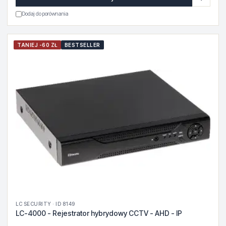
Dodaj do porównania
TANIEJ -60 ZŁ
BESTSELLER
LC SECURITY · ID 8149
LC-4000 - Rejestrator hybrydowy CCTV - AHD - IP