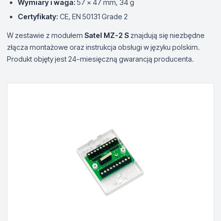
Wymiary i waga:
57 x 47 mm, 34 g
Certyfikaty:
CE, EN 50131 Grade 2
W zestawie z modułem
Satel MZ-2 S
znajdują się niezbędne
złącza montażowe oraz instrukcja obsługi w języku polskim.
Produkt objęty jest 24-miesięczną gwarancją producenta.