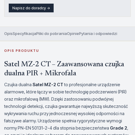
Napisz do doradcy →
Opis
Specyfikacja
Pliki do pobrania
Opinie
Pytania i odpowiedzi
OPIS PRODUKTU
Satel MZ-2 CT – Zaawansowana czujka
dualna PIR + Mikrofala
Czujka dualna
Satel MZ-2 CT
to profesjonalne urządzenie
alarmowe, które łączy w sobie technologię podczerwieni (PIR)
oraz mikrofalową (MW). Dzięki zastosowaniu podwójnej
technologii detekcji, czujka gwarantuje najwyższą skuteczność
wykrywania ruchu przy jednoczesnej wysokiej odporności na
fałszywe alarmy. Urządzenie spełnia rygorystyczne wymogi
normy PN-EN 50131-2-4 dla stopnia bezpieczeństwa
Grade 2
,