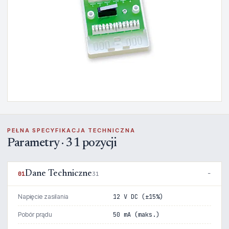
PEŁNA SPECYFIKACJA TECHNICZNA
Parametry · 31 pozycji
Dane Techniczne
01
31
Napięcie zasilania
12 V DC (±15%)
Pobór prądu
50 mA (maks.)