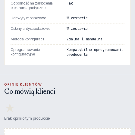
Odporność na zakłócenia
Tak
elektromagnetyczne
Uchwyty montażowe
W zestawie
Osłony antysabotażowe
W zestawie
Metoda konfiguracji
Zdalna i manualna
Oprogramowanie
Kompatybilne oprogramowanie
konfiguracyjne
producenta
OPINIE KLIENTÓW
Co mówią klienci
★
Brak opinii o tym produkcie.