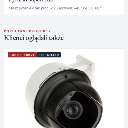
Pytania i odpowiedzi
Masz pytanie o ten produkt? Zadzwoń: +48 504 500 007.
POPULARNE PRODUKTY
Klienci oglądali także
TANIEJ -809 ZŁ
BESTSELLER