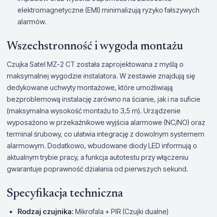
elektromagnetyczne (EMI) minimalizują ryzyko fałszywych
alarmów.
Wszechstronność i wygoda montażu
Czujka Satel MZ-2 CT została zaprojektowana z myślą o
maksymalnej wygodzie instalatora. W zestawie znajdują się
dedykowane uchwyty montażowe, które umożliwiają
bezproblemową instalację zarówno na ścianie, jak i na suficie
(maksymalna wysokość montażu to 3,5 m). Urządzenie
wyposażono w przekaźnikowe wyjścia alarmowe (NC/NO) oraz
terminal śrubowy, co ułatwia integrację z dowolnym systemem
alarmowym. Dodatkowo, wbudowane diody LED informują o
aktualnym trybie pracy, a funkcja autotestu przy włączeniu
gwarantuje poprawność działania od pierwszych sekund.
Specyfikacja techniczna
Rodzaj czujnika:
Mikrofala + PIR (Czujki dualne)