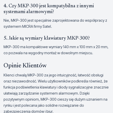
4. Czy MKP-300 jest kompatybilna z innymi
systemami alarmowymi?
Nie, MKP-300 jest specjalnie zaprojektowana do współpracy z
systemem MICRA firmy Satel.
5. Jakie są wymiary klawiatury MKP-300?
MKP-300 ma kompaktowe wymiary 140 mm x 100 mm x 20 mm,
co pozwala na wygodny montaż w dowolnym miejscu.
Opinie Klientów
Klienci chwalą MKP-300 za jego intuicyjność, łatwość obsługi
oraz niezawodność. Wielu użytkowników podkreśla również, że
funkcja podświetlenia klawiatury i diody sygnalizacyjne znacznie
ułatwiają zarządzanie systemem alarmowym. Dzięki
pozytywnym opiniom, MKP-300 cieszy się dużym uznaniem na
rynku i jest polecana jako solidne rozwiązanie do
zabezpieczenia domów i biur.