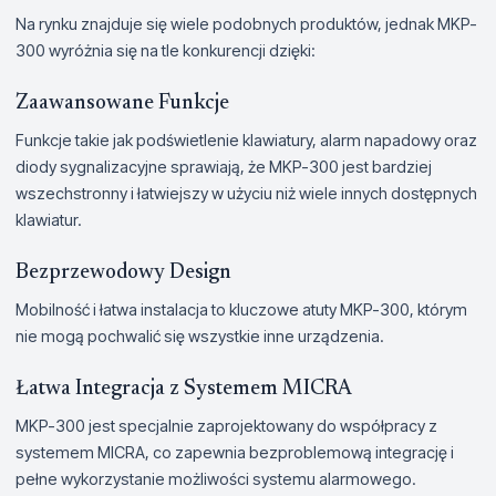
Na rynku znajduje się wiele podobnych produktów, jednak MKP-
300 wyróżnia się na tle konkurencji dzięki:
Zaawansowane Funkcje
Funkcje takie jak podświetlenie klawiatury, alarm napadowy oraz
diody sygnalizacyjne sprawiają, że MKP-300 jest bardziej
wszechstronny i łatwiejszy w użyciu niż wiele innych dostępnych
klawiatur.
Bezprzewodowy Design
Mobilność i łatwa instalacja to kluczowe atuty MKP-300, którym
nie mogą pochwalić się wszystkie inne urządzenia.
Łatwa Integracja z Systemem MICRA
MKP-300 jest specjalnie zaprojektowany do współpracy z
systemem MICRA, co zapewnia bezproblemową integrację i
pełne wykorzystanie możliwości systemu alarmowego.