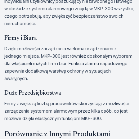
Indywidualni użytkownicy poszukujący niezawodnego i łatwego
w obsłudze systemu alarmowego znajdą w MKP-300 wszystko,
czego potrzebują, aby zwiększyć bezpieczeństwo swoich
nieruchomości.
Firmy i Biura
Dzięki możliwości zarządzania wieloma urządzeniami z
jednego miejsca, MKP-300 jest również doskonałym wyborem
dla właścicieli małych firm i biur. Funkcja alarmu napadowego
zapewnia dodatkową warstwę ochrony w sytuacjach
awaryjnych.
Duże Przedsiębiorstwa
Firmy z większą liczbą pracowników skorzystają z możliwości
zarządzania systemem alarmowym przez kilka osób, co jest
możliwe dzięki elastycznym funkcjom MKP-300.
Porównanie z Innymi Produktami