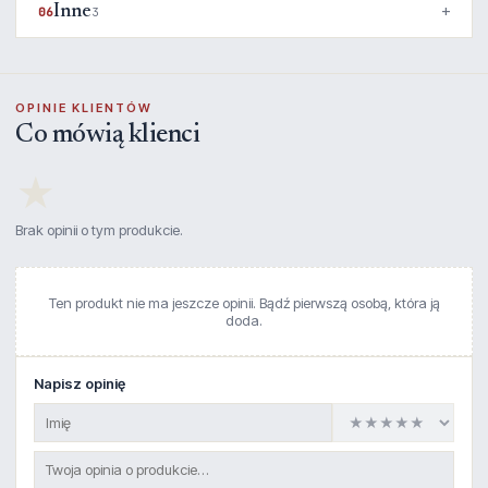
Inne
06
3
OPINIE KLIENTÓW
Co mówią klienci
★
Brak opinii o tym produkcie.
Ten produkt nie ma jeszcze opinii. Bądź pierwszą osobą, która ją
doda.
Napisz opinię