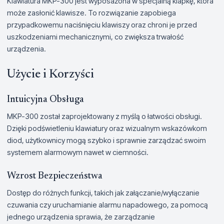
Klawiatura MKP-300 jest wyposażona w specjalną klapkę, która
może zasłonić klawisze. To rozwiązanie zapobiega
przypadkowemu naciśnięciu klawiszy oraz chroni je przed
uszkodzeniami mechanicznymi, co zwiększa trwałość
urządzenia.
Użycie i Korzyści
Intuicyjna Obsługa
MKP-300 został zaprojektowany z myślą o łatwości obsługi.
Dzięki podświetleniu klawiatury oraz wizualnym wskazówkom
diod, użytkownicy mogą szybko i sprawnie zarządzać swoim
systemem alarmowym nawet w ciemności.
Wzrost Bezpieczeństwa
Dostęp do różnych funkcji, takich jak załączanie/wyłączanie
czuwania czy uruchamianie alarmu napadowego, za pomocą
jednego urządzenia sprawia, że zarządzanie