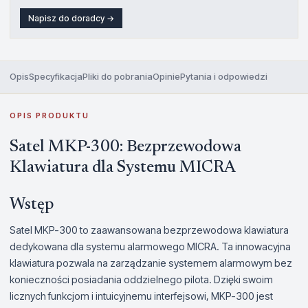
Napisz do doradcy →
Opis
Specyfikacja
Pliki do pobrania
Opinie
Pytania i odpowiedzi
OPIS PRODUKTU
Satel MKP-300: Bezprzewodowa
Klawiatura dla Systemu MICRA
Wstęp
Satel MKP-300 to zaawansowana bezprzewodowa klawiatura
dedykowana dla systemu alarmowego MICRA. Ta innowacyjna
klawiatura pozwala na zarządzanie systemem alarmowym bez
konieczności posiadania oddzielnego pilota. Dzięki swoim
licznych funkcjom i intuicyjnemu interfejsowi, MKP-300 jest