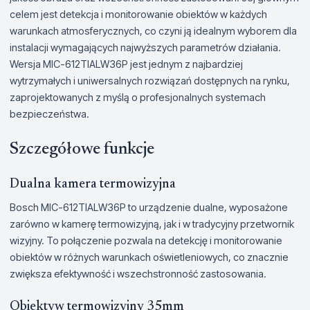
celem jest detekcja i monitorowanie obiektów w każdych
warunkach atmosferycznych, co czyni ją idealnym wyborem dla
instalacji wymagających najwyższych parametrów działania.
Wersja MIC-612TIALW36P jest jednym z najbardziej
wytrzymałych i uniwersalnych rozwiązań dostępnych na rynku,
zaprojektowanych z myślą o profesjonalnych systemach
bezpieczeństwa.
Szczegółowe funkcje
Dualna kamera termowizyjna
Bosch MIC-612TIALW36P to urządzenie dualne, wyposażone
zarówno w kamerę termowizyjną, jak i w tradycyjny przetwornik
wizyjny. To połączenie pozwala na detekcję i monitorowanie
obiektów w różnych warunkach oświetleniowych, co znacznie
zwiększa efektywność i wszechstronność zastosowania.
Obiektyw termowizyjny 35mm