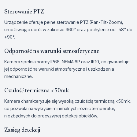
Sterowanie PTZ
Urządzenie oferuje pełne sterowanie PTZ (Pan-Tilt-Zoom),
umożliwiając obrót w zakresie 360° oraz pochylenie od -58° do
+90°.
Odporność na warunki atmosferyczne
Kamera spełnia normy IP68, NEMA 6P oraz IK10, co gwarantuje
jej odporność na warunki atmosferyczne i uszkodzenia
mechaniczne.
Czułość termiczna <50mk
Kamera charakteryzuje się wysoką czułością termiczną <50mk,
co pozwala na wykrycie minimalnych różnic temperatur,
niezbędnych do precyzyjnej detekcji obiektów.
Zasięg detekcji