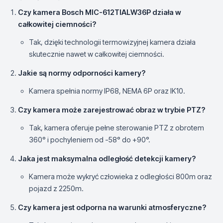
Czy kamera Bosch MIC-612TIALW36P działa w
całkowitej ciemności?
Tak, dzięki technologii termowizyjnej kamera działa
skutecznie nawet w całkowitej ciemności.
Jakie są normy odporności kamery?
Kamera spełnia normy IP68, NEMA 6P oraz IK10.
Czy kamera może zarejestrować obraz w trybie PTZ?
Tak, kamera oferuje pełne sterowanie PTZ z obrotem
360° i pochyleniem od -58° do +90°.
Jaka jest maksymalna odległość detekcji kamery?
Kamera może wykryć człowieka z odległości 800m oraz
pojazd z 2250m.
Czy kamera jest odporna na warunki atmosferyczne?