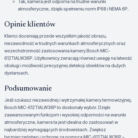
Tak, kamera jest odporna na trudne warunki
atmosferyczne, dzięki spełnieniu norm IP68 i NEMA 6P.
Opinie klientów
Klienci doceniają przede wszystkim jakość obrazu,
niezawodność w trudnych warunkach atmosferycznych oraz
wszechstronność zastosowania kamery Bosch MIC-
612TIALW36P. Użytkownicy zwracają również uwagę na łatwość
obsługi i możliwość precyzyjnej detekcji obiektów na dużych
dystansach.
Podsumowanie
Jeśli szukasz niezawodnej i wytrzymałej kamery termowizyjnej,
Bosch MIC-612TIALW36P to doskonały wybór. Dzięki
zaawansowanym funkcjom i wysokiej odporności na warunki
atmosferyczne, kamera ta jest idealna do zastosowań w
najbardziej wymagających środowiskach. Zwiększ
bezpieczeństwo i ochronę za pomocą MIC-612TIALW36P –