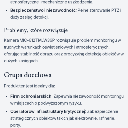
atmosferyczne i mechaniczne uszkodzenia.
Bezpieczeństwo i niezawodność
: Pełne sterowanie PTZ i
duży zasięg detekcji.
Problemy, które rozwiązuje
Kamera MIC-612TIALW36P rozwiązuje problem monitoringu w
trudnych warunkach oświetleniowych i atmosferycznych,
oferując stabilność obrazu oraz precyzyjną detekcję obiektów w
dużych zasięgach.
Grupa docelowa
Produkt ten jest idealny dla:
Firm ochroniarskich
: Zapewnia niezawodność monitoringu
w miejscach o podwyższonym ryzyku.
Operatorów infrastruktury krytycznej
: Zabezpieczenie
strategicznych obiektów takich jak elektrownie, rafinerie,
porty.