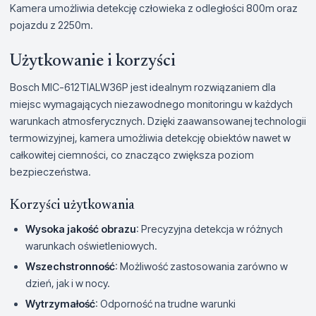
Kamera umożliwia detekcję człowieka z odległości 800m oraz
pojazdu z 2250m.
Użytkowanie i korzyści
Bosch MIC-612TIALW36P jest idealnym rozwiązaniem dla
miejsc wymagających niezawodnego monitoringu w każdych
warunkach atmosferycznych. Dzięki zaawansowanej technologii
termowizyjnej, kamera umożliwia detekcję obiektów nawet w
całkowitej ciemności, co znacząco zwiększa poziom
bezpieczeństwa.
Korzyści użytkowania
Wysoka jakość obrazu
: Precyzyjna detekcja w różnych
warunkach oświetleniowych.
Wszechstronność
: Możliwość zastosowania zarówno w
dzień, jak i w nocy.
Wytrzymałość
: Odporność na trudne warunki