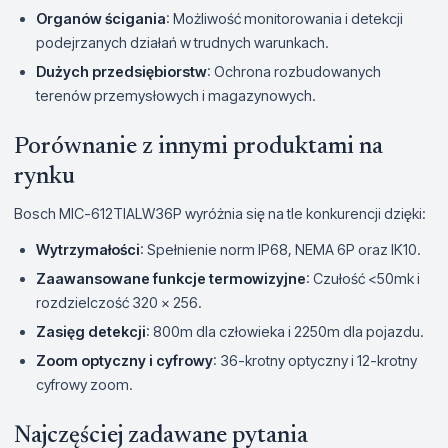
Organów ścigania
: Możliwość monitorowania i detekcji
podejrzanych działań w trudnych warunkach.
Dużych przedsiębiorstw
: Ochrona rozbudowanych
terenów przemysłowych i magazynowych.
Porównanie z innymi produktami na
rynku
Bosch MIC-612TIALW36P wyróżnia się na tle konkurencji dzięki:
Wytrzymałości
: Spełnienie norm IP68, NEMA 6P oraz IK10.
Zaawansowane funkcje termowizyjne
: Czułość <50mk i
rozdzielczość 320 x 256.
Zasięg detekcji
: 800m dla człowieka i 2250m dla pojazdu.
Zoom optyczny i cyfrowy
: 36-krotny optyczny i 12-krotny
cyfrowy zoom.
Najczęściej zadawane pytania