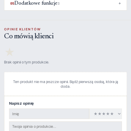
Dodatkowe funkcje
05
3
OPINIE KLIENTÓW
Co mówią klienci
★
Brak opinii o tym produkcie.
Ten produkt nie ma jeszcze opinii. Bądź pierwszą osobą, która ją
doda.
Napisz opinię