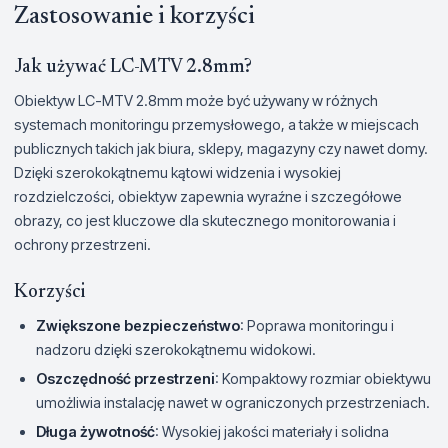
Zastosowanie i korzyści
Jak używać LC-MTV 2.8mm?
Obiektyw LC-MTV 2.8mm może być używany w różnych
systemach monitoringu przemysłowego, a także w miejscach
publicznych takich jak biura, sklepy, magazyny czy nawet domy.
Dzięki szerokokątnemu kątowi widzenia i wysokiej
rozdzielczości, obiektyw zapewnia wyraźne i szczegółowe
obrazy, co jest kluczowe dla skutecznego monitorowania i
ochrony przestrzeni.
Korzyści
Zwiększone bezpieczeństwo
: Poprawa monitoringu i
nadzoru dzięki szerokokątnemu widokowi.
Oszczędność przestrzeni
: Kompaktowy rozmiar obiektywu
umożliwia instalację nawet w ograniczonych przestrzeniach.
Długa żywotność
: Wysokiej jakości materiały i solidna