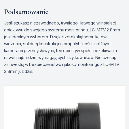
Podsumowanie
Jeśli szukasz niezawodnego, trwałego i łatwego w instalacji
obiektywu do swojego systemu monitoringu, LC-MTV 2.8mm
jest idealnym wyborem. Dzięki szerokokątnemu kątowi
widzenia, solidnej konstrukcji i kompatybilności z różnymi
kamerami przemysłowymi, ten obiektyw spełni oczekiwania
nawet najbardziej wymagających użytkowników. Nie czekaj,
zainwestuj w bezpieczeństwo i jakość monitoringu z LC-MTV
2.8mm już dziś!