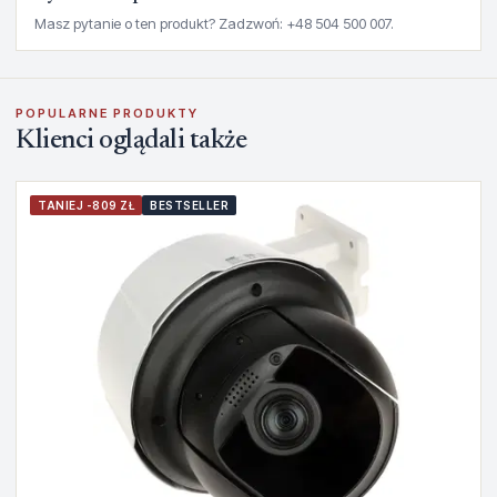
Masz pytanie o ten produkt? Zadzwoń: +48 504 500 007.
POPULARNE PRODUKTY
Klienci oglądali także
TANIEJ -809 ZŁ
BESTSELLER