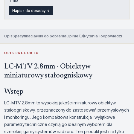
firmie.
Napisz do doradcy →
Opis
Specyfikacja
Pliki do pobrania
Opinie (3)
Pytania i odpowiedzi
OPIS PRODUKTU
LC-MTV 2.8mm - Obiektyw
miniaturowy stałoogniskowy
Wstęp
LC-MTV 2.8mm to wysokiej jakości miniaturowy obiektyw
stałoogniskowy, przeznaczony do zastosowań przemysłowych
i monitoringu. Jego kompaktowa konstrukcja i wyjątkowe
parametry techniczne czynią go idealnym wyborem dla
szerokiej gamy systemów nadzoru. Ten produkt jest nie tylko