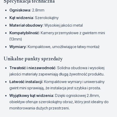
Specyfikacja techniczna
Ogniskowa
: 2.8mm
Kąt widzenia
: Szerokokątny
Materiał obudowy
: Wysokiej jakości metal
Kompatybilność
: Kamery przemysłowe z gwintem mini
(13mm)
Wymiary
: Kompaktowe, umożliwiające łatwy montaż
Unikalne punkty sprzedaży
Trwałość i niezawodność
: Solidna obudowa i wysokiej
jakości materiały zapewniają długą żywotność produktu.
Łatwość instalacji
: Kompaktowe wymiary i uniwersalny
gwint mini sprawiają, że instalacja jest szybka i prosta.
Wyjątkowy kąt widzenia
: Dzięki ogniskowej 2.8mm,
obiektyw oferuje szerokokątny obraz, który jest idealny do
monitorowania dużych przestrzeni.