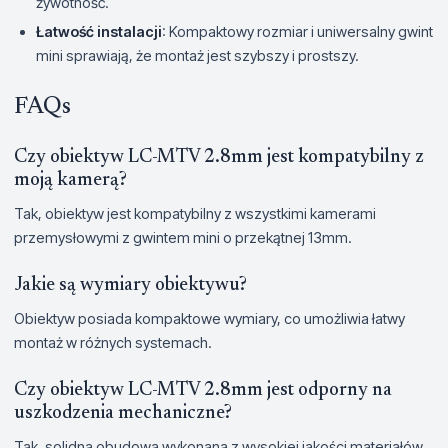
żywotność.
Łatwość instalacji
: Kompaktowy rozmiar i uniwersalny gwint
mini sprawiają, że montaż jest szybszy i prostszy.
FAQs
Czy obiektyw LC-MTV 2.8mm jest kompatybilny z
moją kamerą?
Tak, obiektyw jest kompatybilny z wszystkimi kamerami
przemysłowymi z gwintem mini o przekątnej 13mm.
Jakie są wymiary obiektywu?
Obiektyw posiada kompaktowe wymiary, co umożliwia łatwy
montaż w różnych systemach.
Czy obiektyw LC-MTV 2.8mm jest odporny na
uszkodzenia mechaniczne?
Tak, solidna obudowa wykonana z wysokiej jakości materiałów