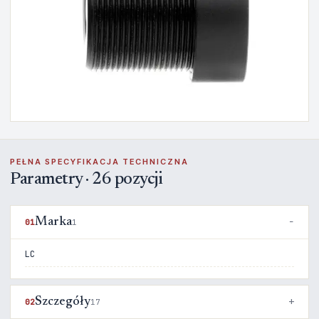
PEŁNA SPECYFIKACJA TECHNICZNA
Parametry · 26 pozycji
Marka
01
1
LC
Szczegóły
02
17