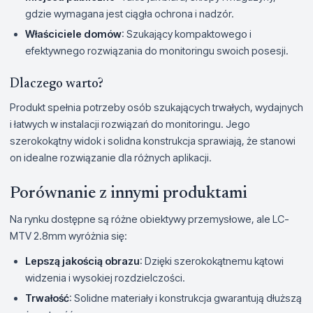
gdzie wymagana jest ciągła ochrona i nadzór.
Właściciele domów
: Szukający kompaktowego i
efektywnego rozwiązania do monitoringu swoich posesji.
Dlaczego warto?
Produkt spełnia potrzeby osób szukających trwałych, wydajnych
i łatwych w instalacji rozwiązań do monitoringu. Jego
szerokokątny widok i solidna konstrukcja sprawiają, że stanowi
on idealne rozwiązanie dla różnych aplikacji.
Porównanie z innymi produktami
Na rynku dostępne są różne obiektywy przemysłowe, ale LC-
MTV 2.8mm wyróżnia się:
Lepszą jakością obrazu
: Dzięki szerokokątnemu kątowi
widzenia i wysokiej rozdzielczości.
Trwałość
: Solidne materiały i konstrukcja gwarantują dłuższą