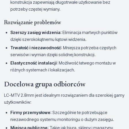
konstrukcja zapewniają długotrwałe użytkowanie bez
potrzeby częstej wymiany.
Rozwiązanie problemów
Szerszy zasięg widzenia
: Eliminacja martwych punktów
dzięki szerokokątnemu kątowi widzenia.
Trwałość i niezawodność
: Mniejsza potrzeba częstych
serwisów i wymian dzięki solidnej konstrukcji.
Elastyczność instalacji
: Możliwość łatwego montażu w
różnych systemach i lokalizacjach.
Docelowa grupa odbiorców
LC-MTV 2.8mm jest idealnym rozwiązaniem dla szerokiej gamy
użytkowników:
Firmy przemysłowe
: Szczególnie te potrzebujące
niezawodnego systemu monitoringu o dużym zasięgu.
Miejsca publiczne
: Takie jak biura, sklepy i magazyny,