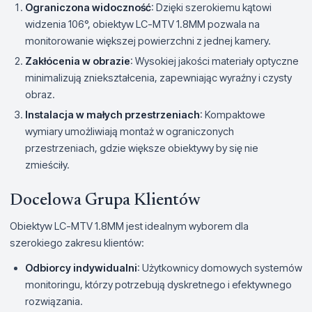
Ograniczona widoczność
: Dzięki szerokiemu kątowi
widzenia 106°, obiektyw LC-MTV 1.8MM pozwala na
monitorowanie większej powierzchni z jednej kamery.
Zakłócenia w obrazie
: Wysokiej jakości materiały optyczne
minimalizują zniekształcenia, zapewniając wyraźny i czysty
obraz.
Instalacja w małych przestrzeniach
: Kompaktowe
wymiary umożliwiają montaż w ograniczonych
przestrzeniach, gdzie większe obiektywy by się nie
zmieściły.
Docelowa Grupa Klientów
Obiektyw LC-MTV 1.8MM jest idealnym wyborem dla
szerokiego zakresu klientów:
Odbiorcy indywidualni
: Użytkownicy domowych systemów
monitoringu, którzy potrzebują dyskretnego i efektywnego
rozwiązania.