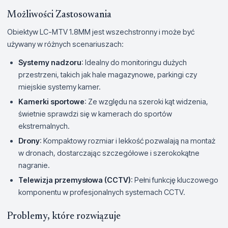
Możliwości Zastosowania
Obiektyw LC-MTV 1.8MM jest wszechstronny i może być
używany w różnych scenariuszach:
Systemy nadzoru
: Idealny do monitoringu dużych
przestrzeni, takich jak hale magazynowe, parkingi czy
miejskie systemy kamer.
Kamerki sportowe
: Ze względu na szeroki kąt widzenia,
świetnie sprawdzi się w kamerach do sportów
ekstremalnych.
Drony
: Kompaktowy rozmiar i lekkość pozwalają na montaż
w dronach, dostarczając szczegółowe i szerokokątne
nagranie.
Telewizja przemysłowa (CCTV)
: Pełni funkcję kluczowego
komponentu w profesjonalnych systemach CCTV.
Problemy, które rozwiązuje