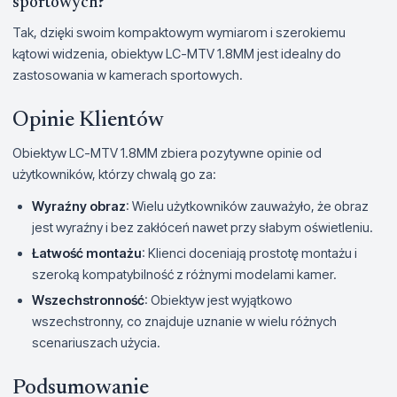
sportowych?
Tak, dzięki swoim kompaktowym wymiarom i szerokiemu
kątowi widzenia, obiektyw LC-MTV 1.8MM jest idealny do
zastosowania w kamerach sportowych.
Opinie Klientów
Obiektyw LC-MTV 1.8MM zbiera pozytywne opinie od
użytkowników, którzy chwalą go za:
Wyraźny obraz
: Wielu użytkowników zauważyło, że obraz
jest wyraźny i bez zakłóceń nawet przy słabym oświetleniu.
Łatwość montażu
: Klienci doceniają prostotę montażu i
szeroką kompatybilność z różnymi modelami kamer.
Wszechstronność
: Obiektyw jest wyjątkowo
wszechstronny, co znajduje uznanie w wielu różnych
scenariuszach użycia.
Podsumowanie