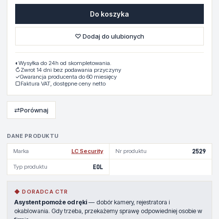
Do koszyka
♡ Dodaj do ulubionych
◐
Wysyłka do 24h od skompletowania.
↻
Zwrot 14 dni bez podawania przyczyny
✓
Gwarancja producenta do 60 miesięcy
▢
Faktura VAT, dostępne ceny netto
⇄
Porównaj
DANE PRODUKTU
Marka
LC Security
Nr produktu
2529
Typ produktu
EOL
◆ DORADCA CTR
Asystent pomoże od ręki
— dobór kamery, rejestratora i
okablowania. Gdy trzeba, przekażemy sprawę odpowiedniej osobie w