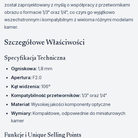
został zaprojektowany z myślą o współpracy z przetwornikami
obrazu o formacie 1/3" oraz 1/4", co czyni go wyjątkowo
wszechstronnym i kompatybilnym z wieloma różnymi modelami
kamer.
Szczegółowe Właściwości
Specyfikacja Techniczna
Ogniskowa:
1,8 mm
Apertura:
F2.0
Kąt widzenia:
106°
Kompatybilność przetworników:
1/3" oraz 1/4"
Materiał:
Wysokiej jakości komponenty optyczne
Wymiary:
Kompaktowe, odpowiednie do miniaturowych
kamer
Funkcje i Unique Selling Points