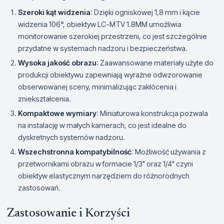
Szeroki kąt widzenia
: Dzięki ogniskowej 1,8 mm i kącie
widzenia 106°, obiektyw LC-MTV 1.8MM umożliwia
monitorowanie szerokiej przestrzeni, co jest szczególnie
przydatne w systemach nadzoru i bezpieczeństwa.
Wysoka jakość obrazu
: Zaawansowane materiały użyte do
produkcji obiektywu zapewniają wyraźne odwzorowanie
obserwowanej sceny, minimalizując zakłócenia i
zniekształcenia.
Kompaktowe wymiary
: Miniaturowa konstrukcja pozwala
na instalację w małych kamerach, co jest idealne do
dyskretnych systemów nadzoru.
Wszechstronna kompatybilność
: Możliwość używania z
przetwornikami obrazu w formacie 1/3" oraz 1/4" czyni
obiektyw elastycznym narzędziem do różnorodnych
zastosowań.
Zastosowanie i Korzyści