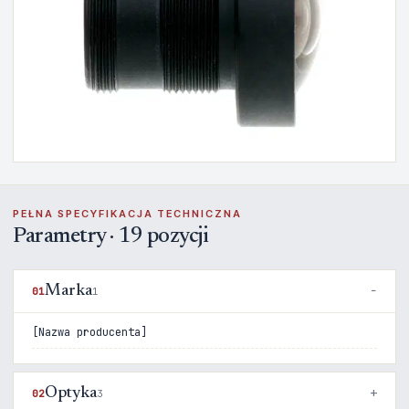
PEŁNA SPECYFIKACJA TECHNICZNA
Parametry · 19 pozycji
Marka
01
1
[Nazwa producenta]
Optyka
02
3