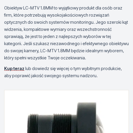
Obiektyw LC-MTV 1.8MM to wyjątkowy produkt dla osób oraz
firm, które potrzebują wysokojakościowych rozwiązań
optycznych do swoich systemów monitoringu. Jego szeroki kąt
widzenia, kompaktowe wymiary oraz wszechstronność
sprawiają, że jest to jeden z najlepszych wyborów w tej
kategorii. Jeśli szukasz niezawodnego i efektywnego obiektywu
do swojej kamery, LC-MTV 1.8MM będzie idealnym wyborem,
który spełni wszystkie Twoje oczekiwania.
Kup teraz
lub dowiedz się więcej o tym wybitnym produkcie,
aby poprawić jakość swojego systemu nadzoru.