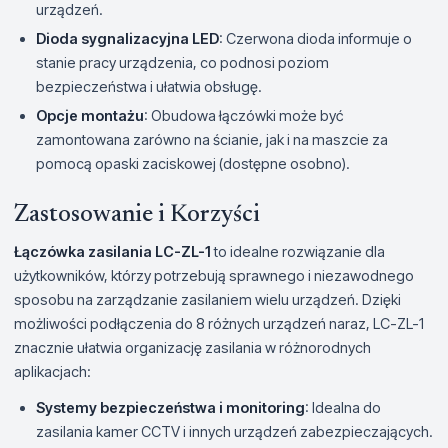
urządzeń.
Dioda sygnalizacyjna LED
: Czerwona dioda informuje o
stanie pracy urządzenia, co podnosi poziom
bezpieczeństwa i ułatwia obsługę.
Opcje montażu
: Obudowa łączówki może być
zamontowana zarówno na ścianie, jak i na maszcie za
pomocą opaski zaciskowej (dostępne osobno).
Zastosowanie i Korzyści
Łączówka zasilania LC-ZL-1
to idealne rozwiązanie dla
użytkowników, którzy potrzebują sprawnego i niezawodnego
sposobu na zarządzanie zasilaniem wielu urządzeń. Dzięki
możliwości podłączenia do 8 różnych urządzeń naraz, LC-ZL-1
znacznie ułatwia organizację zasilania w różnorodnych
aplikacjach:
Systemy bezpieczeństwa i monitoring
: Idealna do
zasilania kamer CCTV i innych urządzeń zabezpieczających.