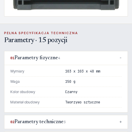
PEŁNA SPECYFIKACJA TECHNICZNA
Parametry · 15 pozycji
Parametry fizyczne
01
4
Wymiary
103 x 103 x 40 mm
Waga
150 g
Kolor obudowy
Czarny
Materiał obudowy
Tworzywo sztuczne
Parametry techniczne
02
3