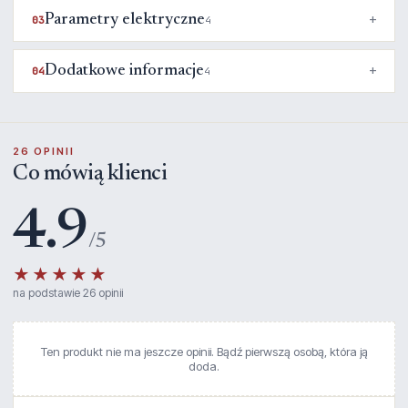
Parametry elektryczne
03
4
Dodatkowe informacje
04
4
26 OPINII
Co mówią klienci
4.9
/5
★★★★★
na podstawie 26 opinii
Ten produkt nie ma jeszcze opinii. Bądź pierwszą osobą, która ją
doda.