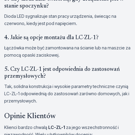
stanie spoczynku?
Dioda LED sygnalizuje stan pracy urządzenia, świecąc na
czerwono, kiedy jest pod napięciem.
4. Jakie są opcje montażu dla LC-ZL-1?
Łączówka może być zamontowana na ścianie lub na maszcie za
pomocą opaski zaciskowej.
5. Czy LC-ZL-1 jest odpowiednia do zastosowań
przemysłowych?
Tak, solidna konstrukcja i wysokie parametry techniczne czynią
LC-ZL-1 odpowiednią do zastosowań zarówno domowych, jak i
przemysłowych.
Opinie Klientów
Klienci bardzo chwalą
LC-ZL-1
za jego wszechstronność i
niezawodność. Wielu użytkowników docenia: