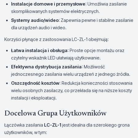
Instalacje domowe i przemysłowe
: Umożliwia zasilanie
skomplikowanych systemów elektrycznych.
Systemy audio/wideo
: Zapewnia pewne i stabilne zasilanie
dla urządzeń audio i wideo.
Korzyści płynące z zastosowania LC-ZL-1 obejmują:
Łatwa instalacja i obsługa
: Proste opcje montażu oraz
czytelny wskaźnik LED ułatwiają użytkowanie.
Efektywna dystrybucja zasilania
: Możliwość
jednoczesnego zasilania wielu urządzeń z jednego źródła.
Oszczędność kosztów
: Redukcja konieczności stosowania
wielu osobnych zasilaczy, co przekłada się na niższe koszty
instalacji i eksploatacji.
Docelowa Grupa Użytkowników
Łączówka zasilania
LC-ZL-1
jest idealna dla szerokiego grona
użytkowników, w tym: