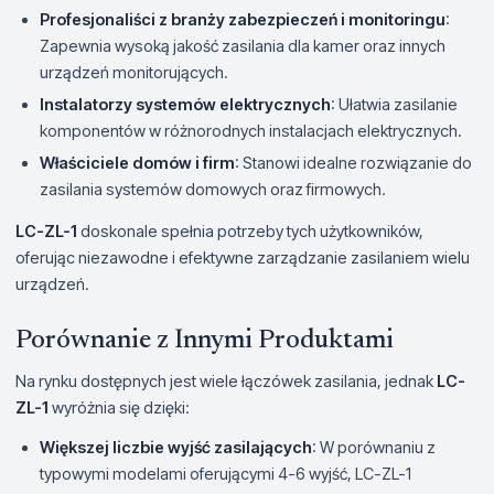
Profesjonaliści z branży zabezpieczeń i monitoringu
:
Zapewnia wysoką jakość zasilania dla kamer oraz innych
urządzeń monitorujących.
Instalatorzy systemów elektrycznych
: Ułatwia zasilanie
komponentów w różnorodnych instalacjach elektrycznych.
Właściciele domów i firm
: Stanowi idealne rozwiązanie do
zasilania systemów domowych oraz firmowych.
LC-ZL-1
doskonale spełnia potrzeby tych użytkowników,
oferując niezawodne i efektywne zarządzanie zasilaniem wielu
urządzeń.
Porównanie z Innymi Produktami
Na rynku dostępnych jest wiele łączówek zasilania, jednak
LC-
ZL-1
wyróżnia się dzięki:
Większej liczbie wyjść zasilających
: W porównaniu z
typowymi modelami oferującymi 4-6 wyjść, LC-ZL-1