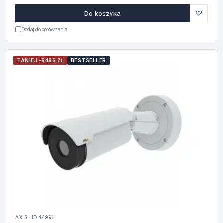
♡
Do koszyka
Dodaj do porównania
TANIEJ -6485 ZŁ
BESTSELLER
AXIS · ID 44991