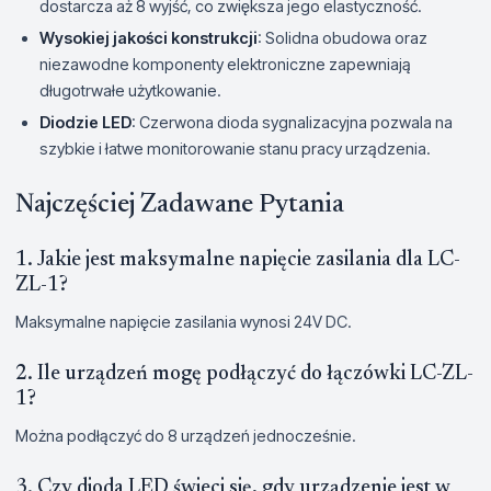
dostarcza aż 8 wyjść, co zwiększa jego elastyczność.
Wysokiej jakości konstrukcji
: Solidna obudowa oraz
niezawodne komponenty elektroniczne zapewniają
długotrwałe użytkowanie.
Diodzie LED
: Czerwona dioda sygnalizacyjna pozwala na
szybkie i łatwe monitorowanie stanu pracy urządzenia.
Najczęściej Zadawane Pytania
1. Jakie jest maksymalne napięcie zasilania dla LC-
ZL-1?
Maksymalne napięcie zasilania wynosi 24V DC.
2. Ile urządzeń mogę podłączyć do łączówki LC-ZL-
1?
Można podłączyć do 8 urządzeń jednocześnie.
3. Czy dioda LED świeci się, gdy urządzenie jest w