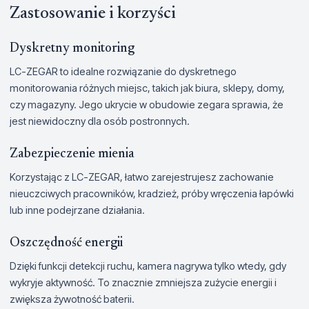
Zastosowanie i korzyści
Dyskretny monitoring
LC-ZEGAR to idealne rozwiązanie do dyskretnego
monitorowania różnych miejsc, takich jak biura, sklepy, domy,
czy magazyny. Jego ukrycie w obudowie zegara sprawia, że
jest niewidoczny dla osób postronnych.
Zabezpieczenie mienia
Korzystając z LC-ZEGAR, łatwo zarejestrujesz zachowanie
nieuczciwych pracowników, kradzież, próby wręczenia łapówki
lub inne podejrzane działania.
Oszczędność energii
Dzięki funkcji detekcji ruchu, kamera nagrywa tylko wtedy, gdy
wykryje aktywność. To znacznie zmniejsza zużycie energii i
zwiększa żywotność baterii.