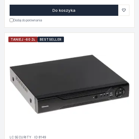
♡
Do koszyka
Dodaj do porównania
TANIEJ -60 ZŁ
BESTSELLER
LC SECURITY · ID 8149