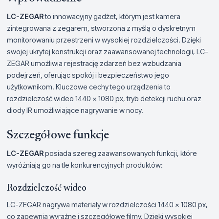
LC-ZEGAR
to innowacyjny gadżet, którym jest kamera
zintegrowana z zegarem, stworzona z myślą o dyskretnym
monitorowaniu przestrzeni w wysokiej rozdzielczości. Dzięki
swojej ukrytej konstrukcji oraz zaawansowanej technologii, LC-
ZEGAR umożliwia rejestrację zdarzeń bez wzbudzania
podejrzeń, oferując spokój i bezpieczeństwo jego
użytkownikom. Kluczowe cechy tego urządzenia to
rozdzielczość wideo 1440 x 1080 px, tryb detekcji ruchu oraz
diody IR umożliwiające nagrywanie w nocy.
Szczegółowe funkcje
LC-ZEGAR
posiada szereg zaawansowanych funkcji, które
wyróżniają go na tle konkurencyjnych produktów:
Rozdzielczość wideo
LC-ZEGAR nagrywa materiały w rozdzielczości 1440 x 1080 px,
co zapewnia wyraźne i szczegółowe filmy. Dzięki wysokiej