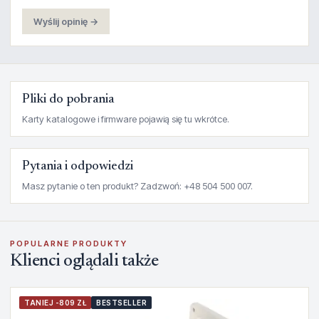
Wyślij opinię →
Pliki do pobrania
Karty katalogowe i firmware pojawią się tu wkrótce.
Pytania i odpowiedzi
Masz pytanie o ten produkt? Zadzwoń: +48 504 500 007.
POPULARNE PRODUKTY
Klienci oglądali także
TANIEJ -809 ZŁ
BESTSELLER