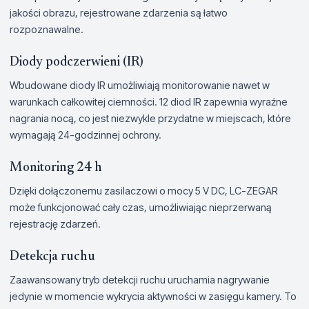
jakości obrazu, rejestrowane zdarzenia są łatwo
rozpoznawalne.
Diody podczerwieni (IR)
Wbudowane diody IR umożliwiają monitorowanie nawet w
warunkach całkowitej ciemności. 12 diod IR zapewnia wyraźne
nagrania nocą, co jest niezwykle przydatne w miejscach, które
wymagają 24-godzinnej ochrony.
Monitoring 24 h
Dzięki dołączonemu zasilaczowi o mocy 5 V DC, LC-ZEGAR
może funkcjonować cały czas, umożliwiając nieprzerwaną
rejestrację zdarzeń.
Detekcja ruchu
Zaawansowany tryb detekcji ruchu uruchamia nagrywanie
jedynie w momencie wykrycia aktywności w zasięgu kamery. To