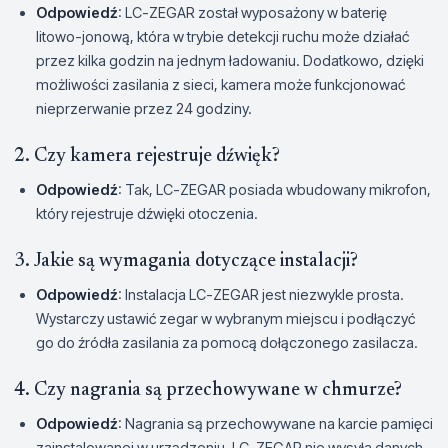
Odpowiedź
: LC-ZEGAR został wyposażony w baterię
litowo-jonową, która w trybie detekcji ruchu może działać
przez kilka godzin na jednym ładowaniu. Dodatkowo, dzięki
możliwości zasilania z sieci, kamera może funkcjonować
nieprzerwanie przez 24 godziny.
2. Czy kamera rejestruje dźwięk?
Odpowiedź
: Tak, LC-ZEGAR posiada wbudowany mikrofon,
który rejestruje dźwięki otoczenia.
3. Jakie są wymagania dotyczące instalacji?
Odpowiedź
: Instalacja LC-ZEGAR jest niezwykle prosta.
Wystarczy ustawić zegar w wybranym miejscu i podłączyć
go do źródła zasilania za pomocą dołączonego zasilacza.
4. Czy nagrania są przechowywane w chmurze?
Odpowiedź
: Nagrania są przechowywane na karcie pamięci
zainstalowanej w urządzeniu. LC-ZEGAR nie wysyła danych