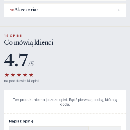
Akcesoria
10
3
14 OPINII
Co mówią klienci
4.7
/5
★★★★★
na podstawie 14 opinii
Ten produkt nie ma jeszcze opinii. Bądź pierwszą osobą, która ją
doda.
Napisz opinię