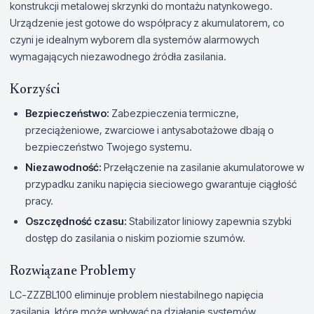
konstrukcji metalowej skrzynki do montażu natynkowego.
Urządzenie jest gotowe do współpracy z akumulatorem, co
czyni je idealnym wyborem dla systemów alarmowych
wymagających niezawodnego źródła zasilania.
Korzyści
Bezpieczeństwo:
Zabezpieczenia termiczne,
przeciążeniowe, zwarciowe i antysabotażowe dbają o
bezpieczeństwo Twojego systemu.
Niezawodność:
Przełączenie na zasilanie akumulatorowe w
przypadku zaniku napięcia sieciowego gwarantuje ciągłość
pracy.
Oszczędność czasu:
Stabilizator liniowy zapewnia szybki
dostęp do zasilania o niskim poziomie szumów.
Rozwiązane Problemy
LC-ZZZBL100 eliminuje problem niestabilnego napięcia
zasilania, które może wpływać na działanie systemów