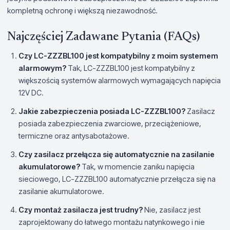
kompletną ochronę i większą niezawodność.
Najczęściej Zadawane Pytania (FAQs)
Czy LC-ZZZBL100 jest kompatybilny z moim systemem
alarmowym?
Tak, LC-ZZZBL100 jest kompatybilny z
większością systemów alarmowych wymagających napięcia
12V DC.
Jakie zabezpieczenia posiada LC-ZZZBL100?
Zasilacz
posiada zabezpieczenia zwarciowe, przeciążeniowe,
termiczne oraz antysabotażowe.
Czy zasilacz przełącza się automatycznie na zasilanie
akumulatorowe?
Tak, w momencie zaniku napięcia
sieciowego, LC-ZZZBL100 automatycznie przełącza się na
zasilanie akumulatorowe.
Czy montaż zasilacza jest trudny?
Nie, zasilacz jest
zaprojektowany do łatwego montażu natynkowego i nie