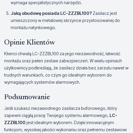
wymaga specjalistycznych narzędzi.
Jaką obudowę posiada LC-ZZZBL100?
Zasilacz jest
umieszczony w metalowej skrzynce przystosowanej do
montażu natynkowego.
Opinie Klientów
Klienci chwalą LC-ZZZBL100 za jego niezawodność, łatwość
montażu oraz pełen zestaw zabezpieczeń. W wielu opiniach
użytkownicy podkreślają, że zasilacz działa bez zarzutu nawet w
trudnych warunkach, co czyni go idealnym wyborem do
wymagających systemów alarmowych.
Podsumowanie
Jeśli szukasz niezawodnego zasilacza buforowego, który
zapewni ciągłą pracę Twojego systemu alarmowego,
LC-
ZZZBL100
jest idealnym wyborem. Dzięki innowacyjnym
funkcjom, wysokiej jakości wykonaniu oraz pełnemu zestawowi