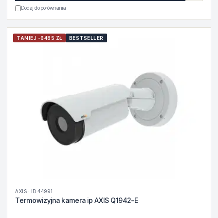
Dodaj do porównania
TANIEJ -6485 ZŁ
BESTSELLER
AXIS · ID 44991
Termowizyjna kamera ip AXIS Q1942-E