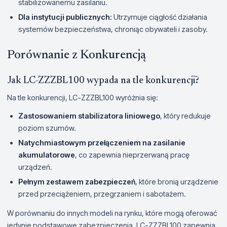
stabilizowanemu zasilaniu.
Dla instytucji publicznych:
Utrzymuje ciągłość działania
systemów bezpieczeństwa, chroniąc obywateli i zasoby.
Porównanie z Konkurencją
Jak LC-ZZZBL100 wypada na tle konkurencji?
Na tle konkurencji, LC-ZZZBL100 wyróżnia się:
Zastosowaniem stabilizatora liniowego
, który redukuje
poziom szumów.
Natychmiastowym przełączeniem na zasilanie
akumulatorowe
, co zapewnia nieprzerwaną pracę
urządzeń.
Pełnym zestawem zabezpieczeń
, które bronią urządzenie
przed przeciążeniem, przegrzaniem i sabotażem.
W porównaniu do innych modeli na rynku, które mogą oferować
jedynie podstawowe zabezpieczenia, LC-ZZZBL100 zapewnia