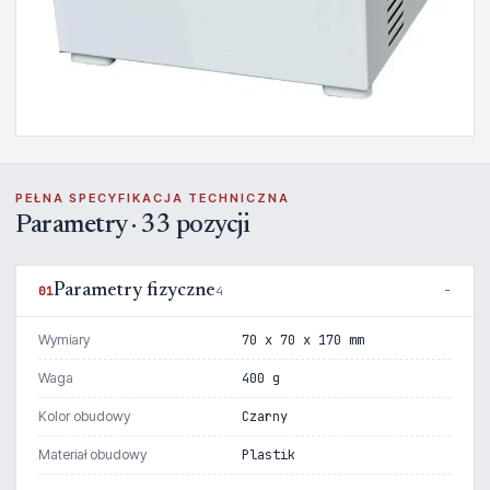
PEŁNA SPECYFIKACJA TECHNICZNA
Parametry · 33 pozycji
Parametry fizyczne
01
4
Wymiary
70 x 70 x 170 mm
Waga
400 g
Kolor obudowy
Czarny
Materiał obudowy
Plastik