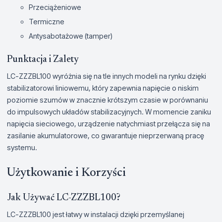
Przeciążeniowe
Termiczne
Antysabotażowe (tamper)
Punktacja i Zalety
LC-ZZZBL100 wyróżnia się na tle innych modeli na rynku dzięki
stabilizatorowi liniowemu, który zapewnia napięcie o niskim
poziomie szumów w znacznie krótszym czasie w porównaniu
do impulsowych układów stabilizacyjnych. W momencie zaniku
napięcia sieciowego, urządzenie natychmiast przełącza się na
zasilanie akumulatorowe, co gwarantuje nieprzerwaną pracę
systemu.
Użytkowanie i Korzyści
Jak Używać LC-ZZZBL100?
LC-ZZZBL100 jest łatwy w instalacji dzięki przemyślanej