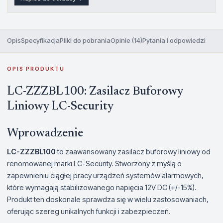
Opis
Specyfikacja
Pliki do pobrania
Opinie (14)
Pytania i odpowiedzi
OPIS PRODUKTU
LC-ZZZBL100: Zasilacz Buforowy
Liniowy LC-Security
Wprowadzenie
LC-ZZZBL100
to zaawansowany zasilacz buforowy liniowy od
renomowanej marki LC-Security. Stworzony z myślą o
zapewnieniu ciągłej pracy urządzeń systemów alarmowych,
które wymagają stabilizowanego napięcia 12V DC (+/-15%).
Produkt ten doskonale sprawdza się w wielu zastosowaniach,
oferując szereg unikalnych funkcji i zabezpieczeń.