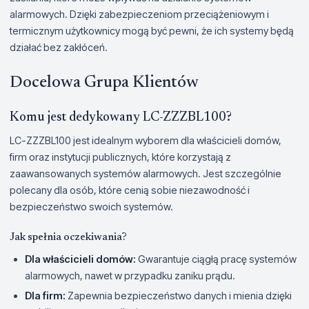
alarmowych. Dzięki zabezpieczeniom przeciążeniowym i
termicznym użytkownicy mogą być pewni, że ich systemy będą
działać bez zakłóceń.
Docelowa Grupa Klientów
Komu jest dedykowany LC-ZZZBL100?
LC-ZZZBL100 jest idealnym wyborem dla właścicieli domów,
firm oraz instytucji publicznych, które korzystają z
zaawansowanych systemów alarmowych. Jest szczególnie
polecany dla osób, które cenią sobie niezawodność i
bezpieczeństwo swoich systemów.
Jak spełnia oczekiwania?
Dla właścicieli domów:
Gwarantuje ciągłą pracę systemów
alarmowych, nawet w przypadku zaniku prądu.
Dla firm:
Zapewnia bezpieczeństwo danych i mienia dzięki