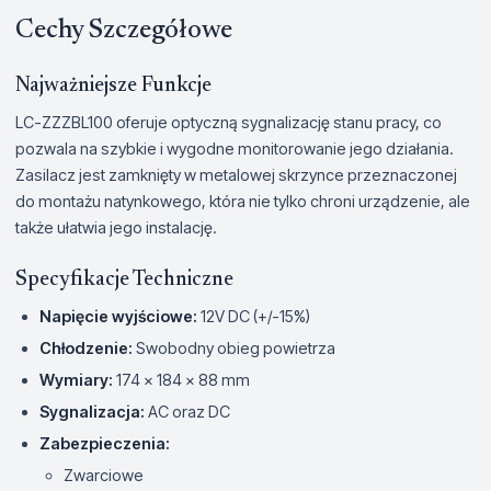
Cechy Szczegółowe
Najważniejsze Funkcje
LC-ZZZBL100 oferuje optyczną sygnalizację stanu pracy, co
pozwala na szybkie i wygodne monitorowanie jego działania.
Zasilacz jest zamknięty w metalowej skrzynce przeznaczonej
do montażu natynkowego, która nie tylko chroni urządzenie, ale
także ułatwia jego instalację.
Specyfikacje Techniczne
Napięcie wyjściowe:
12V DC (+/-15%)
Chłodzenie:
Swobodny obieg powietrza
Wymiary:
174 x 184 x 88 mm
Sygnalizacja:
AC oraz DC
Zabezpieczenia:
Zwarciowe