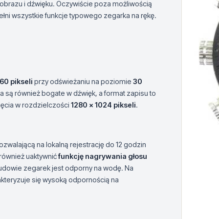
i obrazu i dźwięku. Oczywiście poza możliwością
ełni wszystkie funkcje typowego zegarka na rękę.
60 pikseli
przy odświeżaniu na poziomie
30
 są również bogate w dźwięk, a format zapisu to
ęcia w rozdzielczości
1280 x 1024 pikseli
.
pozwalającą na lokalną rejestrację do 12 godzin
również uaktywnić
funkcję nagrywania głosu
obudowie zegarek jest odporny na wodę. Na
rakteryzuje się wysoką odpornością na