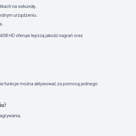
latkach na sekundę.
 jednym urządzeniu.
a.
08 HD oferuje lepszą jakość nagrań oraz
tkie funkcje można aktywować za pomocą jednego
iu?
agrywania.