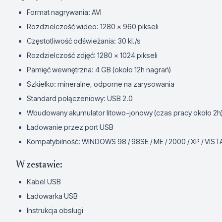
Format nagrywania: AVI
Rozdzielczość wideo: 1280 x 960 pikseli
Częstotliwość odświeżania: 30 kl./s
Rozdzielczość zdjęć: 1280 x 1024 pikseli
Pamięć wewnętrzna: 4 GB (około 12h nagrań)
Szkiełko: mineralne, odporne na zarysowania
Standard połączeniowy: USB 2.0
Wbudowany akumulator litowo-jonowy (czas pracy około 2h
Ładowanie przez port USB
Kompatybilność: WINDOWS 98 / 98SE / ME / 2000 / XP / VISTA
W zestawie:
Kabel USB
Ładowarka USB
Instrukcja obsługi