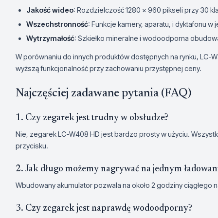
Jakość wideo
: Rozdzielczość 1280 x 960 pikseli przy 30 k
Wszechstronność
: Funkcje kamery, aparatu, i dyktafonu w
Wytrzymałość
: Szkiełko mineralne i wodoodporna obudow
W porównaniu do innych produktów dostępnych na rynku, LC-W4
wyższą funkcjonalność przy zachowaniu przystępnej ceny.
Najczęściej zadawane pytania (FAQ)
1. Czy zegarek jest trudny w obsłudze?
Nie, zegarek LC-W408 HD jest bardzo prosty w użyciu. Wszys
przycisku.
2. Jak długo możemy nagrywać na jednym ładowan
Wbudowany akumulator pozwala na około 2 godziny ciągłego n
3. Czy zegarek jest naprawdę wodoodporny?