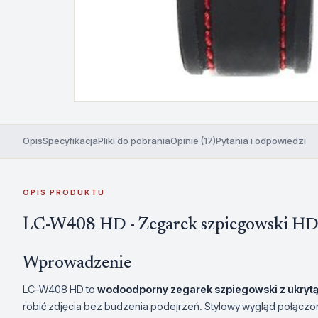
Opis
Specyfikacja
Pliki do pobrania
Opinie (17)
Pytania i odpowiedzi
OPIS PRODUKTU
LC-W408 HD - Zegarek szpiegowski H
Wprowadzenie
LC-W408 HD to
wodoodporny zegarek szpiegowski z ukryt
robić zdjęcia bez budzenia podejrzeń. Stylowy wygląd połączo