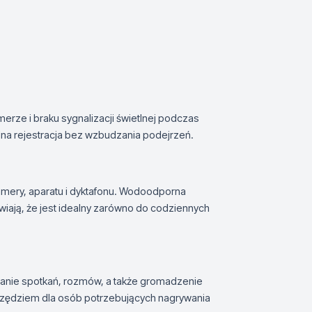
rze i braku sygnalizacji świetlnej podczas
elna rejestracja bez wzbudzania podejrzeń.
amery, aparatu i dyktafonu. Wodoodporna
iają, że jest idealny zarówno do codziennych
wanie spotkań, rozmów, a także gromadzenie
zędziem dla osób potrzebujących nagrywania