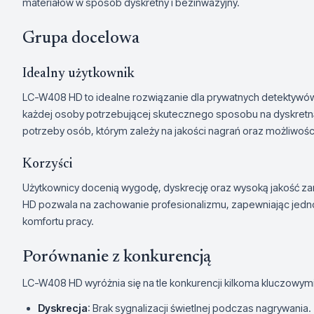
materiałów w sposób dyskretny i bezinwazyjny.
Grupa docelowa
Idealny użytkownik
LC-W408 HD to idealne rozwiązanie dla prywatnych detektywó
każdej osoby potrzebującej skutecznego sposobu na dyskretną
potrzeby osób, którym zależy na jakości nagrań oraz możliwoś
Korzyści
Użytkownicy docenią wygodę, dyskrecję oraz wysoką jakość za
HD pozwala na zachowanie profesionalizmu, zapewniając jed
komfortu pracy.
Porównanie z konkurencją
LC-W408 HD wyróżnia się na tle konkurencji kilkoma kluczowym
Dyskrecja
: Brak sygnalizacji świetlnej podczas nagrywania.