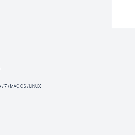
)
 / 7 / MAC OS / LINUX