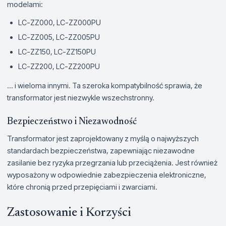
modelami:
LC-ZZ000, LC-ZZ000PU
LC-ZZ005, LC-ZZ005PU
LC-ZZ150, LC-ZZ150PU
LC-ZZ200, LC-ZZ200PU
... i wieloma innymi. Ta szeroka kompatybilność sprawia, że
transformator jest niezwykle wszechstronny.
Bezpieczeństwo i Niezawodność
Transformator jest zaprojektowany z myślą o najwyższych
standardach bezpieczeństwa, zapewniając niezawodne
zasilanie bez ryzyka przegrzania lub przeciążenia. Jest również
wyposażony w odpowiednie zabezpieczenia elektroniczne,
które chronią przed przepięciami i zwarciami.
Zastosowanie i Korzyści