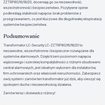
ZZTRP80/16/18/20, doceniają go za niezawodność,
wszechstronność i bezpieczeństwo. Pozytywne opinie
podkreślają stabilność napięcia i brak problemów z
przegrzewaniem, co jest kluczowe dla długotrwałej eksploatacji
systemów bezpieczeństwa.
Podsumowanie
Transformator LC-Security LC-ZZTRP80/16/18/20 to
niezawodne, wszechstronne i bezpieczne rozwiązanie dla
systemów alarmowych. Dzięki trzem poziomom napięcia
wyjściowego i szerokiej kompatybilności z różnymi obudowami
central alarmowych, jest idealnym wyborem dla instalatorów,
firm ochroniarskich oraz właścicieli nieruchomości. Zabezpiecz
swój system i zamów ten transformator już dziś, aby cieszyć się
spokojem ducha i niezawodnością działania.
Zamów teraz i doświadcz różnicy!