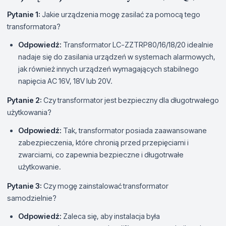
Pytanie 1:
Jakie urządzenia mogę zasilać za pomocą tego
transformatora?
Odpowiedź:
Transformator LC-ZZTRP80/16/18/20 idealnie
nadaje się do zasilania urządzeń w systemach alarmowych,
jak również innych urządzeń wymagających stabilnego
napięcia AC 16V, 18V lub 20V.
Pytanie 2:
Czy transformator jest bezpieczny dla długotrwałego
użytkowania?
Odpowiedź:
Tak, transformator posiada zaawansowane
zabezpieczenia, które chronią przed przepięciami i
zwarciami, co zapewnia bezpieczne i długotrwałe
użytkowanie.
Pytanie 3:
Czy mogę zainstalować transformator
samodzielnie?
Odpowiedź:
Zaleca się, aby instalacja była