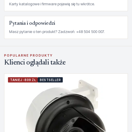
Karty katalogowe i firmware pojawią się tu wkrótce.
Pytania i odpowiedzi
Masz pytanie o ten produkt? Zadzwoń: +48 504 500 007.
POPULARNE PRODUKTY
Klienci oglądali także
TANIEJ -809 ZŁ
BESTSELLER