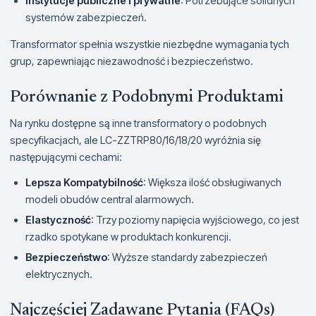
Instytucje publiczne i prywatne
: Potrzebujące solidnych
systemów zabezpieczeń.
Transformator spełnia wszystkie niezbędne wymagania tych
grup, zapewniając niezawodność i bezpieczeństwo.
Porównanie z Podobnymi Produktami
Na rynku dostępne są inne transformatory o podobnych
specyfikacjach, ale LC-ZZTRP80/16/18/20 wyróżnia się
następującymi cechami:
Lepsza Kompatybilność
: Większa ilość obsługiwanych
modeli obudów central alarmowych.
Elastyczność
: Trzy poziomy napięcia wyjściowego, co jest
rzadko spotykane w produktach konkurencji.
Bezpieczeństwo
: Wyższe standardy zabezpieczeń
elektrycznych.
Najczęściej Zadawane Pytania (FAQs)