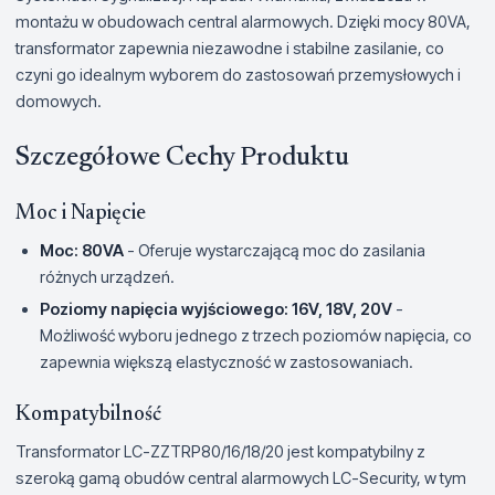
montażu w obudowach central alarmowych. Dzięki mocy 80VA,
transformator zapewnia niezawodne i stabilne zasilanie, co
czyni go idealnym wyborem do zastosowań przemysłowych i
domowych.
Szczegółowe Cechy Produktu
Moc i Napięcie
Moc: 80VA
- Oferuje wystarczającą moc do zasilania
różnych urządzeń.
Poziomy napięcia wyjściowego: 16V, 18V, 20V
-
Możliwość wyboru jednego z trzech poziomów napięcia, co
zapewnia większą elastyczność w zastosowaniach.
Kompatybilność
Transformator LC-ZZTRP80/16/18/20 jest kompatybilny z
szeroką gamą obudów central alarmowych LC-Security, w tym