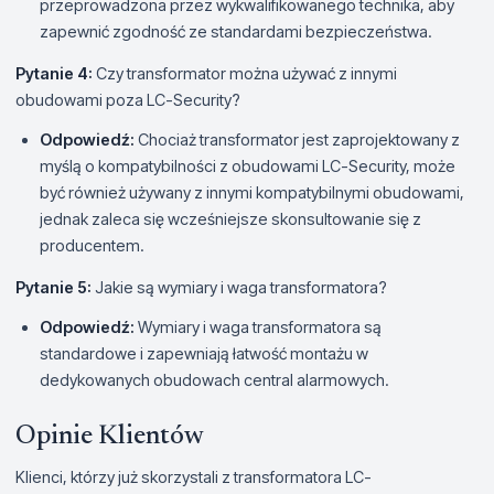
przeprowadzona przez wykwalifikowanego technika, aby
zapewnić zgodność ze standardami bezpieczeństwa.
Pytanie 4:
Czy transformator można używać z innymi
obudowami poza LC-Security?
Odpowiedź:
Chociaż transformator jest zaprojektowany z
myślą o kompatybilności z obudowami LC-Security, może
być również używany z innymi kompatybilnymi obudowami,
jednak zaleca się wcześniejsze skonsultowanie się z
producentem.
Pytanie 5:
Jakie są wymiary i waga transformatora?
Odpowiedź:
Wymiary i waga transformatora są
standardowe i zapewniają łatwość montażu w
dedykowanych obudowach central alarmowych.
Opinie Klientów
Klienci, którzy już skorzystali z transformatora LC-