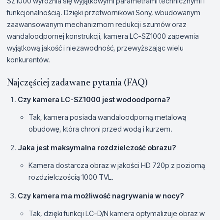
SZ1000 wyróżnia się wyjątkowymi parametrami technicznymi i
funkcjonalnością. Dzięki przetwornikowi Sony, wbudowanym
zaawansowanym mechanizmom redukcji szumów oraz
wandaloodpornej konstrukcji, kamera LC-SZ1000 zapewnia
wyjątkową jakość i niezawodność, przewyższając wielu
konkurentów.
Najczęściej zadawane pytania (FAQ)
Czy kamera LC-SZ1000 jest wodoodporna?
Tak, kamera posiada wandaloodporną metalową
obudowę, która chroni przed wodą i kurzem.
Jaka jest maksymalna rozdzielczość obrazu?
Kamera dostarcza obraz w jakości HD 720p z poziomą
rozdzielczością 1000 TVL.
Czy kamera ma możliwość nagrywania w nocy?
Tak, dzięki funkcji LC-D/N kamera optymalizuje obraz w