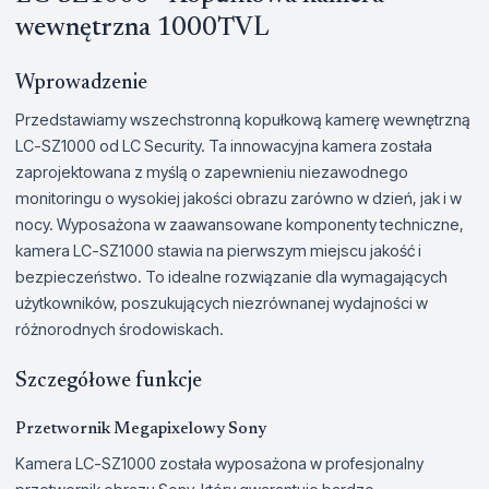
wewnętrzna 1000TVL
Wprowadzenie
Przedstawiamy wszechstronną kopułkową kamerę wewnętrzną
LC-SZ1000 od LC Security. Ta innowacyjna kamera została
zaprojektowana z myślą o zapewnieniu niezawodnego
monitoringu o wysokiej jakości obrazu zarówno w dzień, jak i w
nocy. Wyposażona w zaawansowane komponenty techniczne,
kamera LC-SZ1000 stawia na pierwszym miejscu jakość i
bezpieczeństwo. To idealne rozwiązanie dla wymagających
użytkowników, poszukujących niezrównanej wydajności w
różnorodnych środowiskach.
Szczegółowe funkcje
Przetwornik Megapixelowy Sony
Kamera LC-SZ1000 została wyposażona w profesjonalny