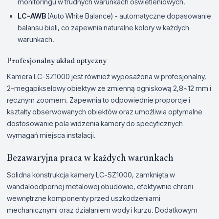
monitoringu w trudnych warunkach oświetleniowych.
LC-AWB
(Auto White Balance) - automatyczne dopasowanie
balansu bieli, co zapewnia naturalne kolory w każdych
warunkach.
Profesjonalny układ optyczny
Kamera LC-SZ1000 jest również wyposażona w profesjonalny,
2-megapikselowy obiektyw ze zmienną ogniskową 2,8~12 mm i
ręcznym zoomem. Zapewnia to odpowiednie proporcje i
kształty obserwowanych obiektów oraz umożliwia optymalne
dostosowanie pola widzenia kamery do specyficznych
wymagań miejsca instalacji.
Bezawaryjna praca w każdych warunkach
Solidna konstrukcja kamery LC-SZ1000, zamknięta w
wandaloodpornej metalowej obudowie, efektywnie chroni
wewnętrzne komponenty przed uszkodzeniami
mechanicznymi oraz działaniem wody i kurzu. Dodatkowym