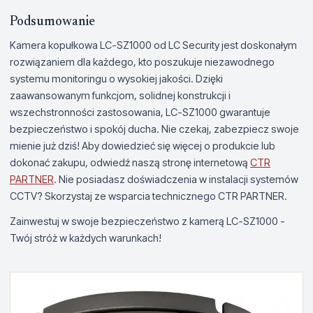
Podsumowanie
Kamera kopułkowa LC-SZ1000 od LC Security jest doskonałym
rozwiązaniem dla każdego, kto poszukuje niezawodnego
systemu monitoringu o wysokiej jakości. Dzięki
zaawansowanym funkcjom, solidnej konstrukcji i
wszechstronności zastosowania, LC-SZ1000 gwarantuje
bezpieczeństwo i spokój ducha. Nie czekaj, zabezpiecz swoje
mienie już dziś! Aby dowiedzieć się więcej o produkcie lub
dokonać zakupu, odwiedź naszą stronę internetową
CTR
PARTNER
. Nie posiadasz doświadczenia w instalacji systemów
CCTV? Skorzystaj ze wsparcia technicznego CTR PARTNER.
Zainwestuj w swoje bezpieczeństwo z kamerą LC-SZ1000 -
Twój stróż w każdych warunkach!