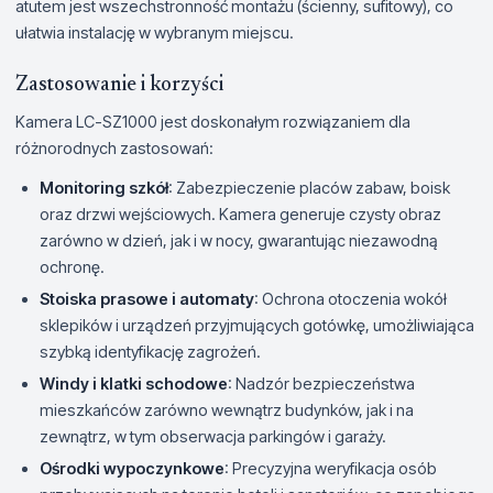
atutem jest wszechstronność montażu (ścienny, sufitowy), co
ułatwia instalację w wybranym miejscu.
Zastosowanie i korzyści
Kamera LC-SZ1000 jest doskonałym rozwiązaniem dla
różnorodnych zastosowań:
Monitoring szkół
: Zabezpieczenie placów zabaw, boisk
oraz drzwi wejściowych. Kamera generuje czysty obraz
zarówno w dzień, jak i w nocy, gwarantując niezawodną
ochronę.
Stoiska prasowe i automaty
: Ochrona otoczenia wokół
sklepików i urządzeń przyjmujących gotówkę, umożliwiająca
szybką identyfikację zagrożeń.
Windy i klatki schodowe
: Nadzór bezpieczeństwa
mieszkańców zarówno wewnątrz budynków, jak i na
zewnątrz, w tym obserwacja parkingów i garaży.
Ośrodki wypoczynkowe
: Precyzyjna weryfikacja osób