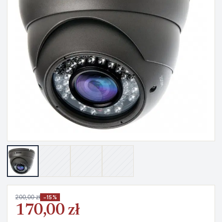
200,00 zł
−15%
170,00 zł