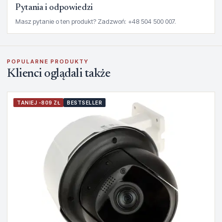
Pytania i odpowiedzi
Masz pytanie o ten produkt? Zadzwoń: +48 504 500 007.
POPULARNE PRODUKTY
Klienci oglądali także
TANIEJ -809 ZŁ
BESTSELLER