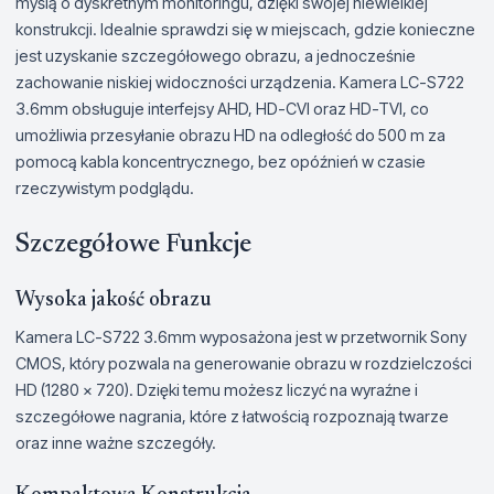
myślą o dyskretnym monitoringu, dzięki swojej niewielkiej
konstrukcji. Idealnie sprawdzi się w miejscach, gdzie konieczne
jest uzyskanie szczegółowego obrazu, a jednocześnie
zachowanie niskiej widoczności urządzenia. Kamera LC-S722
3.6mm obsługuje interfejsy AHD, HD-CVI oraz HD-TVI, co
umożliwia przesyłanie obrazu HD na odległość do 500 m za
pomocą kabla koncentrycznego, bez opóźnień w czasie
rzeczywistym podglądu.
Szczegółowe Funkcje
Wysoka jakość obrazu
Kamera LC-S722 3.6mm wyposażona jest w przetwornik Sony
CMOS, który pozwala na generowanie obrazu w rozdzielczości
HD (1280 x 720). Dzięki temu możesz liczyć na wyraźne i
szczegółowe nagrania, które z łatwością rozpoznają twarze
oraz inne ważne szczegóły.