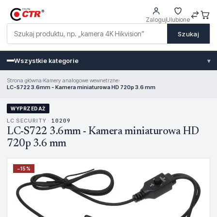
Zaloguj
Ulubione
Szukaj
Wszystkie kategorie
▾
Strona główna
›
Kamery analogowe wewnetrzne
›
LC-S722 3.6mm - Kamera miniaturowa HD 720p 3.6 mm
WYPRZEDAŻ
LC SECURITY ·
10209
LC-S722 3.6mm - Kamera miniaturowa HD
720p 3.6 mm
−
15
%