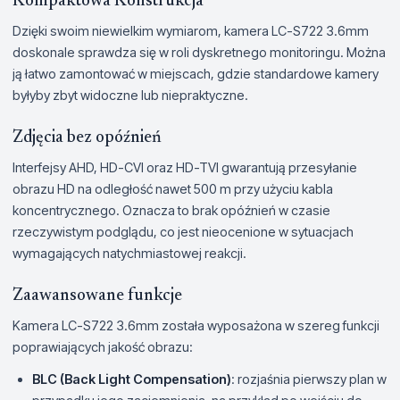
Kompaktowa Konstrukcja
Dzięki swoim niewielkim wymiarom, kamera LC-S722 3.6mm
doskonale sprawdza się w roli dyskretnego monitoringu. Można
ją łatwo zamontować w miejscach, gdzie standardowe kamery
byłyby zbyt widoczne lub niepraktyczne.
Zdjęcia bez opóźnień
Interfejsy AHD, HD-CVI oraz HD-TVI gwarantują przesyłanie
obrazu HD na odległość nawet 500 m przy użyciu kabla
koncentrycznego. Oznacza to brak opóźnień w czasie
rzeczywistym podglądu, co jest nieocenione w sytuacjach
wymagających natychmiastowej reakcji.
Zaawansowane funkcje
Kamera LC-S722 3.6mm została wyposażona w szereg funkcji
poprawiających jakość obrazu:
BLC (Back Light Compensation)
: rozjaśnia pierwszy plan w