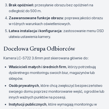
Brak opóźnień
: przesyłanie obrazu bez opóźnień na
odległość do 500 m.
Zaawansowane funkcje obrazu
: poprawa jakości obrazu
w różnych warunkach oświetleniowych.
Łatwa instalacja i konfiguracja
: zastosowanie menu OSD
ułatwia ustawienia kamery.
Docelowa Grupa Odbiorców
Kamera LC-S722 3.6mm jest skierowana głównie do:
Właścicieli małych i średnich firm
, którzy potrzebują
dyskretnego monitoringu swoich biur, magazynów lub
sklepów.
Osób prywatnych
, które chcą zwiększyć bezpieczeństwo
swojego domu poprzez monitorowanie wejść, ogrodów lub
innych ważnych punktów na posesji.
Instytucji publicznych
, które wymagają monitoringu w