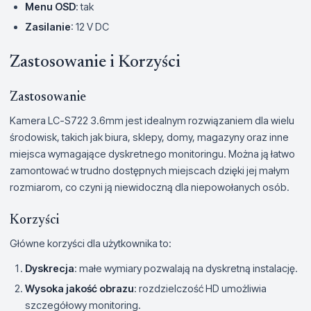
Menu OSD
: tak
Zasilanie
: 12 V DC
Zastosowanie i Korzyści
Zastosowanie
Kamera LC-S722 3.6mm jest idealnym rozwiązaniem dla wielu
środowisk, takich jak biura, sklepy, domy, magazyny oraz inne
miejsca wymagające dyskretnego monitoringu. Można ją łatwo
zamontować w trudno dostępnych miejscach dzięki jej małym
rozmiarom, co czyni ją niewidoczną dla niepowołanych osób.
Korzyści
Główne korzyści dla użytkownika to:
Dyskrecja
: małe wymiary pozwalają na dyskretną instalację.
Wysoka jakość obrazu
: rozdzielczość HD umożliwia
szczegółowy monitoring.