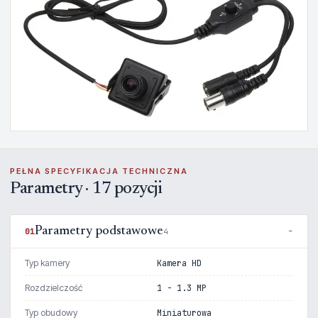
PEŁNA SPECYFIKACJA TECHNICZNA
Parametry · 17 pozycji
Parametry podstawowe
01
4
Typ kamery
Kamera HD
Rozdzielczość
1 - 1.3 MP
Typ obudowy
Miniaturowa