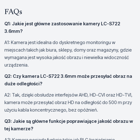
FAQs
Q1: Jakie jest główne zastosowanie kamery LC-S722
3.6mm?
A1: Kamera jest idealna do dyskretnego monitoringu w
miejscach takich jak biura, sklepy, domy oraz magazyny, gdzie
wymagana jest wysoka jakość obrazu i niewielka widoczność
urządzenia.
Q2: Czy kamera LC-S722 3.6mm może przesyłać obraz na
duże odległości?
A2: Tak, dzięki obsłudze interfejsów AHD, HD-CVI oraz HD-TVI,
kamera może przesyłać obraz HD na odległość do 500 m przy
użyciu kabla koncentrycznego, bez opóźnień.
Q3: Jakie są główne funkcje poprawiające jakość obrazu w
tej kamerze?
A3: Kamera posiada funkcje takie jak BLC (rozjaśnianie