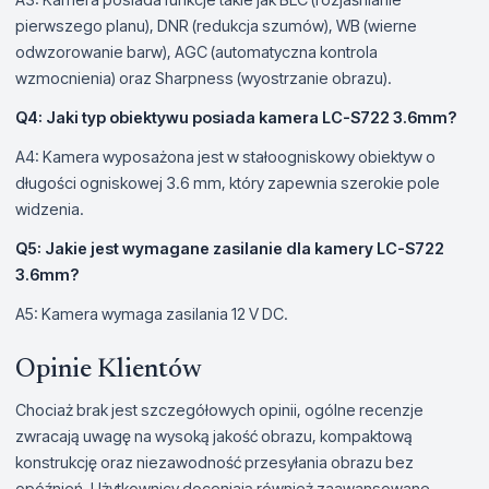
pierwszego planu), DNR (redukcja szumów), WB (wierne
odwzorowanie barw), AGC (automatyczna kontrola
wzmocnienia) oraz Sharpness (wyostrzanie obrazu).
Q4: Jaki typ obiektywu posiada kamera LC-S722 3.6mm?
A4: Kamera wyposażona jest w stałoogniskowy obiektyw o
długości ogniskowej 3.6 mm, który zapewnia szerokie pole
widzenia.
Q5: Jakie jest wymagane zasilanie dla kamery LC-S722
3.6mm?
A5: Kamera wymaga zasilania 12 V DC.
Opinie Klientów
Chociaż brak jest szczegółowych opinii, ogólne recenzje
zwracają uwagę na wysoką jakość obrazu, kompaktową
konstrukcję oraz niezawodność przesyłania obrazu bez
opóźnień. Użytkownicy doceniają również zaawansowane