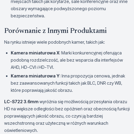
miejscach takich jak korytarze, sale konferencyjne oraz inne
obszary wymagające podwyższonego poziomu
bezpieczeństwa.
Porównanie z Innymi Produktami
Na rynku istnieje wiele podobnych kamer, takich jak:
Kamera miniaturowa X
: Marki konkurencyjnej oferująca
podobną rozdzielczość, ale bez wsparcia dla interfejsów
AHD, HD-CVI i HD-TVI.
Kamera miniaturowa Y
: Inna propozycja cenowa, jednak
bez zaawansowanych funkcji takich jak BLC, DNR czy WB,
które poprawiają jakość obrazu.
LC-S722 3.6mm
wyróżnia się możliwością przesyłania obrazu
HD na większe odległości bez opóźnień oraz obecnością funkcji
poprawiających jakość obrazu, co czyni ją bardziej
wszechstronną oraz użyteczną w różnych warunkach
oświetleniowych.