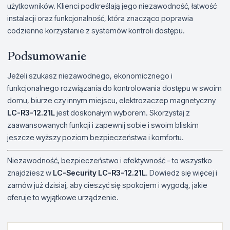
użytkowników. Klienci podkreślają jego niezawodność, łatwość
instalacji oraz funkcjonalność, która znacząco poprawia
codzienne korzystanie z systemów kontroli dostępu.
Podsumowanie
Jeżeli szukasz niezawodnego, ekonomicznego i
funkcjonalnego rozwiązania do kontrolowania dostępu w swoim
domu, biurze czy innym miejscu, elektrozaczep magnetyczny
LC-R3-12.21L
jest doskonałym wyborem. Skorzystaj z
zaawansowanych funkcji i zapewnij sobie i swoim bliskim
jeszcze wyższy poziom bezpieczeństwa i komfortu.
Niezawodność, bezpieczeństwo i efektywność - to wszystko
znajdziesz w
LC-Security LC-R3-12.21L
. Dowiedz się więcej i
zamów już dzisiaj, aby cieszyć się spokojem i wygodą, jakie
oferuje to wyjątkowe urządzenie.