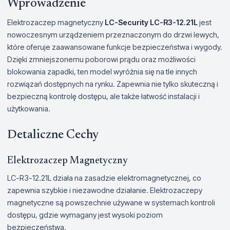
Wprowadzenie
Elektrozaczep magnetyczny
LC-Security LC-R3-12.21L
jest
nowoczesnym urządzeniem przeznaczonym do drzwi lewych,
które oferuje zaawansowane funkcje bezpieczeństwa i wygody.
Dzięki zmniejszonemu poborowi prądu oraz możliwości
blokowania zapadki, ten model wyróżnia się na tle innych
rozwiązań dostępnych na rynku. Zapewnia nie tylko skuteczną i
bezpieczną kontrolę dostępu, ale także łatwość instalacji i
użytkowania.
Detaliczne Cechy
Elektrozaczep Magnetyczny
LC-R3-12.21L działa na zasadzie elektromagnetycznej, co
zapewnia szybkie i niezawodne działanie. Elektrozaczepy
magnetyczne są powszechnie używane w systemach kontroli
dostępu, gdzie wymagany jest wysoki poziom
bezpieczeństwa.