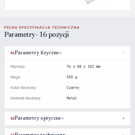
PEŁNA SPECYFIKACJA TECHNICZNA
Parametry · 16 pozycji
Parametry fizyczne
01
4
Wymiary
76 x 88 x 101 mm
Waga
550 g
Kolor obudowy
Czarny
Materiał obudowy
Metal
Parametry optyczne
02
4