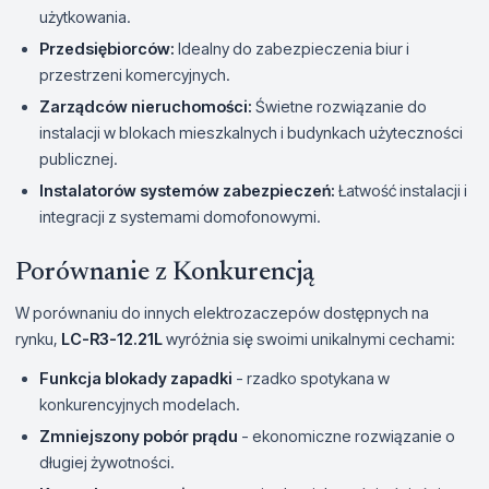
użytkowania.
Przedsiębiorców:
Idealny do zabezpieczenia biur i
przestrzeni komercyjnych.
Zarządców nieruchomości:
Świetne rozwiązanie do
instalacji w blokach mieszkalnych i budynkach użyteczności
publicznej.
Instalatorów systemów zabezpieczeń:
Łatwość instalacji i
integracji z systemami domofonowymi.
Porównanie z Konkurencją
W porównaniu do innych elektrozaczepów dostępnych na
rynku,
LC-R3-12.21L
wyróżnia się swoimi unikalnymi cechami:
Funkcja blokady zapadki
- rzadko spotykana w
konkurencyjnych modelach.
Zmniejszony pobór prądu
- ekonomiczne rozwiązanie o
długiej żywotności.