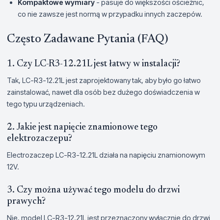
Kompaktowe wymiary
- pasuje do większości ościeżnic,
co nie zawsze jest normą w przypadku innych zaczepów.
Często Zadawane Pytania (FAQ)
1. Czy LC-R3-12.21L jest łatwy w instalacji?
Tak, LC-R3-12.21L jest zaprojektowany tak, aby było go łatwo
zainstalować, nawet dla osób bez dużego doświadczenia w
tego typu urządzeniach.
2. Jakie jest napięcie znamionowe tego
elektrozaczepu?
Electrozaczep LC-R3-12.21L działa na napięciu znamionowym
12V.
3. Czy można używać tego modelu do drzwi
prawych?
Nie, model LC-R3-12.21L jest przeznaczony wyłącznie do drzwi