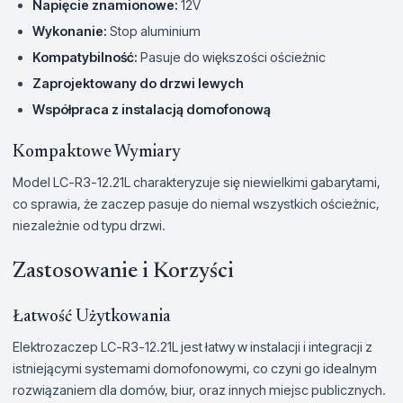
Napięcie znamionowe:
12V
Wykonanie:
Stop aluminium
Kompatybilność:
Pasuje do większości ościeżnic
Zaprojektowany do drzwi lewych
Współpraca z instalacją domofonową
Kompaktowe Wymiary
Model LC-R3-12.21L charakteryzuje się niewielkimi gabarytami,
co sprawia, że zaczep pasuje do niemal wszystkich ościeżnic,
niezależnie od typu drzwi.
Zastosowanie i Korzyści
Łatwość Użytkowania
Elektrozaczep LC-R3-12.21L jest łatwy w instalacji i integracji z
istniejącymi systemami domofonowymi, co czyni go idealnym
rozwiązaniem dla domów, biur, oraz innych miejsc publicznych.