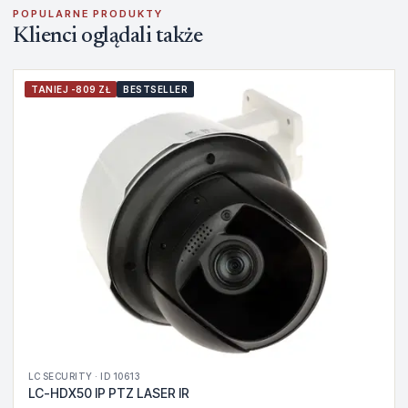
POPULARNE PRODUKTY
Klienci oglądali także
TANIEJ -809 ZŁ
BESTSELLER
LC SECURITY · ID 10613
LC-HDX50 IP PTZ LASER IR