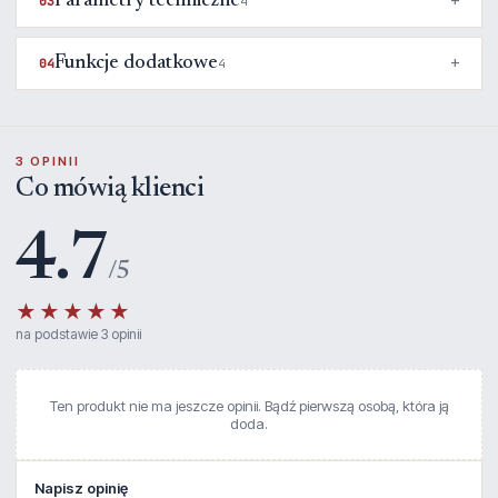
Parametry techniczne
03
4
Funkcje dodatkowe
04
4
3 OPINII
Co mówią klienci
4.7
/5
★★★★★
na podstawie 3 opinii
Ten produkt nie ma jeszcze opinii. Bądź pierwszą osobą, która ją
doda.
Napisz opinię