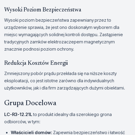
Wysoki Poziom Bezpieczeństwa
Wysoki poziom bezpieczeństwa zapewniany przez to
urządzenie sprawia, że jest ono doskonałym wyborem dla
miejsc wymagających solidnej kontroli dostępu. Zastąpienie
tradycyjnych zamków elektrozaczepem magnetycznym
znacznie podnosi poziom ochrony.
Redukcja Kosztów Energii
Zmniejszony pobór prądu przekłada się na niższe koszty
eksploatacji, co jest istotne zarówno dla indywidualnych
użytkowników, jak i dla firm zarządzających dużymi obiektami.
Grupa Docelowa
LC-R3-12.21L
to produkt idealny dla szerokiego grona
odbiorców, w tym:
Właścicieli domów:
Zapewnia bezpieczeństwo i łatwość