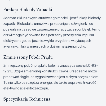
Funkcja Blokady Zapadki
Jednym z kluczowych atutów tego modelu jest funkcja blokady
zapadki. Blokada ta umożliwia przesunięcie dźwigienki, co
pozwala na czasowe zawieszenie pracy zaczepu. Dzięki temu
drzwi mogą być otwarte bez potrzeby przesyłania impulsu
elektrycznego, co jest niezwykle przydatne w sytuacjach
awaryjnych lub w miejscach o dużym natężeniu ruchu.
Zmniejszony Pobór Prądu
Zmniejszony pobór prądu to kolejna znacząca cecha LC-R3-
12.21L. Dzięki zmienionej konstrukcji cewki, urządzenie może
pracować ciągle, co sygnalizowane jest cichym brzęczeniem.
To nie tylko oszczędza energię, ale także poprawia trwałość i
efektywność elektrozaczepu.
Specyfikacja Techniczna