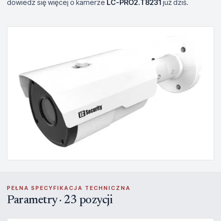
dowiedz się więcej o kamerze
LC-PRO2.T8231
już dziś.
PEŁNA SPECYFIKACJA TECHNICZNA
Parametry · 23 pozycji