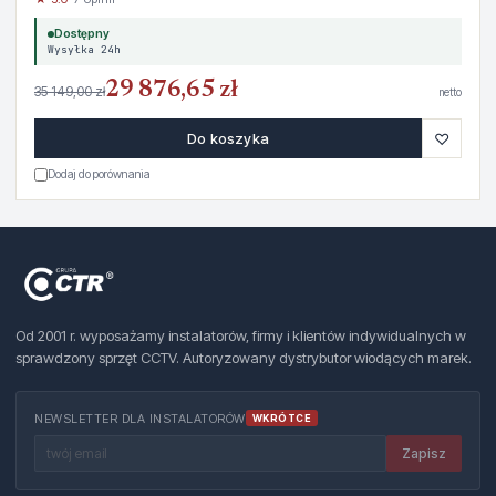
Dostępny
Wysyłka 24h
29 876,65 zł
35 149,00 zł
netto
♡
Do koszyka
Dodaj do porównania
Od 2001 r. wyposażamy instalatorów, firmy i klientów indywidualnych w
sprawdzony sprzęt CCTV. Autoryzowany dystrybutor wiodących marek.
NEWSLETTER DLA INSTALATORÓW
WKRÓTCE
Zapisz