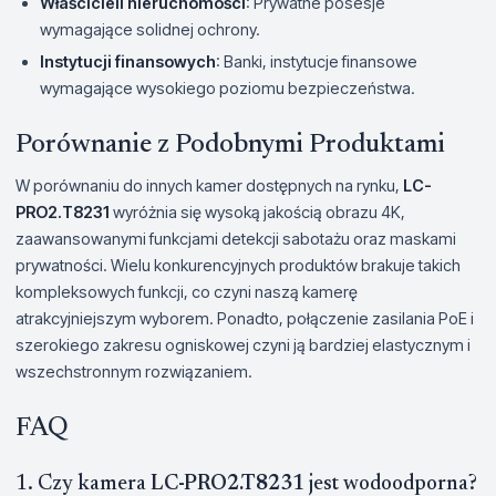
Właścicieli nieruchomości
: Prywatne posesje
wymagające solidnej ochrony.
Instytucji finansowych
: Banki, instytucje finansowe
wymagające wysokiego poziomu bezpieczeństwa.
Porównanie z Podobnymi Produktami
W porównaniu do innych kamer dostępnych na rynku,
LC-
PRO2.T8231
wyróżnia się wysoką jakością obrazu 4K,
zaawansowanymi funkcjami detekcji sabotażu oraz maskami
prywatności. Wielu konkurencyjnych produktów brakuje takich
kompleksowych funkcji, co czyni naszą kamerę
atrakcyjniejszym wyborem. Ponadto, połączenie zasilania PoE i
szerokiego zakresu ogniskowej czyni ją bardziej elastycznym i
wszechstronnym rozwiązaniem.
FAQ
1. Czy kamera
LC-PRO2.T8231
jest wodoodporna?