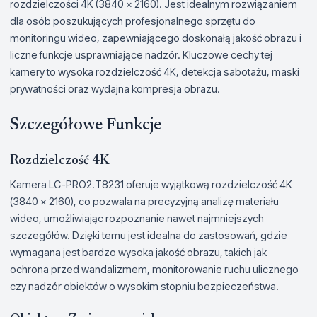
rozdzielczości 4K (3840 x 2160). Jest idealnym rozwiązaniem
dla osób poszukujących profesjonalnego sprzętu do
monitoringu wideo, zapewniającego doskonałą jakość obrazu i
liczne funkcje usprawniające nadzór. Kluczowe cechy tej
kamery to wysoka rozdzielczość 4K, detekcja sabotażu, maski
prywatności oraz wydajna kompresja obrazu.
Szczegółowe Funkcje
Rozdzielczość 4K
Kamera LC-PRO2.T8231 oferuje wyjątkową rozdzielczość 4K
(3840 x 2160), co pozwala na precyzyjną analizę materiału
wideo, umożliwiając rozpoznanie nawet najmniejszych
szczegółów. Dzięki temu jest idealna do zastosowań, gdzie
wymagana jest bardzo wysoka jakość obrazu, takich jak
ochrona przed wandalizmem, monitorowanie ruchu ulicznego
czy nadzór obiektów o wysokim stopniu bezpieczeństwa.