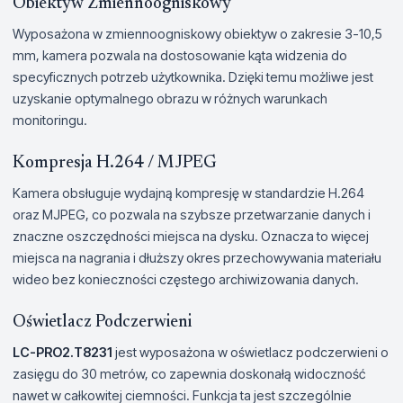
Obiektyw Zmiennoogniskowy
Wyposażona w zmiennoogniskowy obiektyw o zakresie 3-10,5
mm, kamera pozwala na dostosowanie kąta widzenia do
specyficznych potrzeb użytkownika. Dzięki temu możliwe jest
uzyskanie optymalnego obrazu w różnych warunkach
monitoringu.
Kompresja H.264 / MJPEG
Kamera obsługuje wydajną kompresję w standardzie H.264
oraz MJPEG, co pozwala na szybsze przetwarzanie danych i
znaczne oszczędności miejsca na dysku. Oznacza to więcej
miejsca na nagrania i dłuższy okres przechowywania materiału
wideo bez konieczności częstego archiwizowania danych.
Oświetlacz Podczerwieni
LC-PRO2.T8231
jest wyposażona w oświetlacz podczerwieni o
zasięgu do 30 metrów, co zapewnia doskonałą widoczność
nawet w całkowitej ciemności. Funkcja ta jest szczególnie