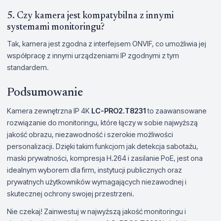
5. Czy kamera jest kompatybilna z innymi
systemami monitoringu?
Tak, kamera jest zgodna z interfejsem ONVIF, co umożliwia jej
współpracę z innymi urządzeniami IP zgodnymi z tym
standardem.
Podsumowanie
Kamera zewnętrzna IP 4K
LC-PRO2.T8231
to zaawansowane
rozwiązanie do monitoringu, które łączy w sobie najwyższą
jakość obrazu, niezawodność i szerokie możliwości
personalizacji. Dzięki takim funkcjom jak detekcja sabotażu,
maski prywatności, kompresja H.264 i zasilanie PoE, jest ona
idealnym wyborem dla firm, instytucji publicznych oraz
prywatnych użytkowników wymagających niezawodnej i
skutecznej ochrony swojej przestrzeni.
Nie czekaj! Zainwestuj w najwyższą jakość monitoringu i