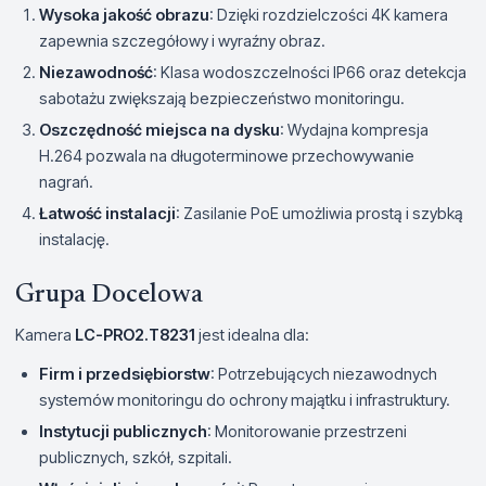
Wysoka jakość obrazu
: Dzięki rozdzielczości 4K kamera
zapewnia szczegółowy i wyraźny obraz.
Niezawodność
: Klasa wodoszczelności IP66 oraz detekcja
sabotażu zwiększają bezpieczeństwo monitoringu.
Oszczędność miejsca na dysku
: Wydajna kompresja
H.264 pozwala na długoterminowe przechowywanie
nagrań.
Łatwość instalacji
: Zasilanie PoE umożliwia prostą i szybką
instalację.
Grupa Docelowa
Kamera
LC-PRO2.T8231
jest idealna dla:
Firm i przedsiębiorstw
: Potrzebujących niezawodnych
systemów monitoringu do ochrony majątku i infrastruktury.
Instytucji publicznych
: Monitorowanie przestrzeni
publicznych, szkół, szpitali.