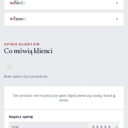
Sieć
06
2
Inne
07
3
OPINIE KLIENTÓW
Co mówią klienci
★
Brak opinii o tym produkcie.
Ten produkt nie ma jeszcze opinii. Bądź pierwszą osobą, która ją
doda.
Napisz opinię