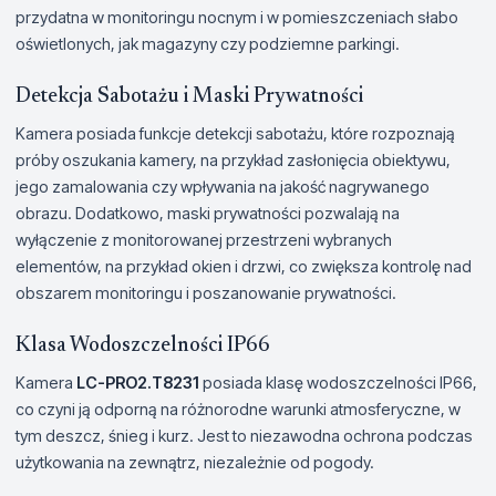
przydatna w monitoringu nocnym i w pomieszczeniach słabo
oświetlonych, jak magazyny czy podziemne parkingi.
Detekcja Sabotażu i Maski Prywatności
Kamera posiada funkcje detekcji sabotażu, które rozpoznają
próby oszukania kamery, na przykład zasłonięcia obiektywu,
jego zamalowania czy wpływania na jakość nagrywanego
obrazu. Dodatkowo, maski prywatności pozwalają na
wyłączenie z monitorowanej przestrzeni wybranych
elementów, na przykład okien i drzwi, co zwiększa kontrolę nad
obszarem monitoringu i poszanowanie prywatności.
Klasa Wodoszczelności IP66
Kamera
LC-PRO2.T8231
posiada klasę wodoszczelności IP66,
co czyni ją odporną na różnorodne warunki atmosferyczne, w
tym deszcz, śnieg i kurz. Jest to niezawodna ochrona podczas
użytkowania na zewnątrz, niezależnie od pogody.