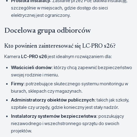
Prostota instalacji
: Zasilanie przez PoE ułatwia instalację,
szczególnie w miejscach, gdzie dostęp do sieci
elektrycznej jest ograniczony.
Docelowa grupa odbiorców
Kto powinien zainteresować się LC-PRO s26?
Kamera
LC-PRO s26
jest idealnym rozwiązaniem dla:
Właścicieli domów
: którzy chcą zapewnić bezpieczeństwo
swojej rodzinie i mieniu.
Firmy
: potrzebujące skutecznego systemu monitoringu w
biurach, sklepach czy magazynach.
Administratorzy obiektów publicznych
: takich jak szkoły,
szpitale czy urzędy, gdzie konieczny jest stały nadzór.
Instalatorzy systemów bezpieczeństwa
: poszukujący
niezawodnego i wszechstronnego sprzętu do swoich
projektów.