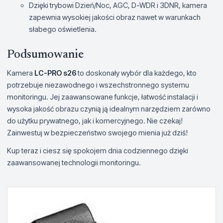
Dzięki trybowi Dzień/Noc, AGC, D-WDR i 3DNR, kamera
zapewnia wysokiej jakości obraz nawet w warunkach
słabego oświetlenia.
Podsumowanie
Kamera
LC-PRO s26
to doskonały wybór dla każdego, kto
potrzebuje niezawodnego i wszechstronnego systemu
monitoringu. Jej zaawansowane funkcje, łatwość instalacji i
wysoka jakość obrazu czynią ją idealnym narzędziem zarówno
do użytku prywatnego, jak i komercyjnego. Nie czekaj!
Zainwestuj w bezpieczeństwo swojego mienia już dziś!
Kup teraz i ciesz się spokojem dnia codziennego dzięki
zaawansowanej technologii monitoringu.