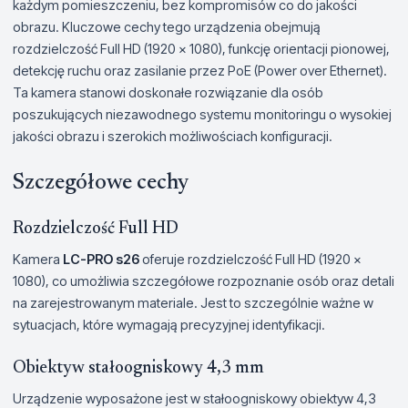
każdym pomieszczeniu, bez kompromisów co do jakości
obrazu. Kluczowe cechy tego urządzenia obejmują
rozdzielczość Full HD (1920 x 1080), funkcję orientacji pionowej,
detekcję ruchu oraz zasilanie przez PoE (Power over Ethernet).
Ta kamera stanowi doskonałe rozwiązanie dla osób
poszukujących niezawodnego systemu monitoringu o wysokiej
jakości obrazu i szerokich możliwościach konfiguracji.
Szczegółowe cechy
Rozdzielczość Full HD
Kamera
LC-PRO s26
oferuje rozdzielczość Full HD (1920 x
1080), co umożliwia szczegółowe rozpoznanie osób oraz detali
na zarejestrowanym materiale. Jest to szczególnie ważne w
sytuacjach, które wymagają precyzyjnej identyfikacji.
Obiektyw stałoogniskowy 4,3 mm
Urządzenie wyposażone jest w stałoogniskowy obiektyw 4,3