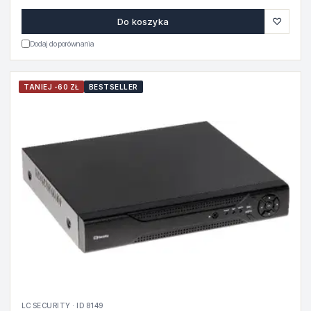
♡
Do koszyka
Dodaj do porównania
TANIEJ -60 ZŁ
BESTSELLER
LC SECURITY · ID 8149