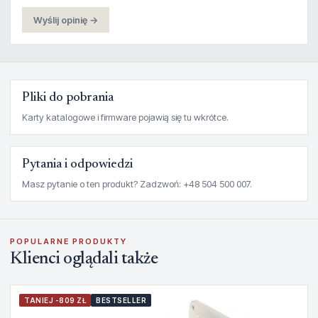
Wyślij opinię →
Pliki do pobrania
Karty katalogowe i firmware pojawią się tu wkrótce.
Pytania i odpowiedzi
Masz pytanie o ten produkt? Zadzwoń: +48 504 500 007.
POPULARNE PRODUKTY
Klienci oglądali także
TANIEJ -809 ZŁ
BESTSELLER