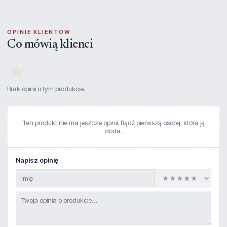
OPINIE KLIENTÓW
Co mówią klienci
★
Brak opinii o tym produkcie.
Ten produkt nie ma jeszcze opinii. Bądź pierwszą osobą, która ją
doda.
Napisz opinię