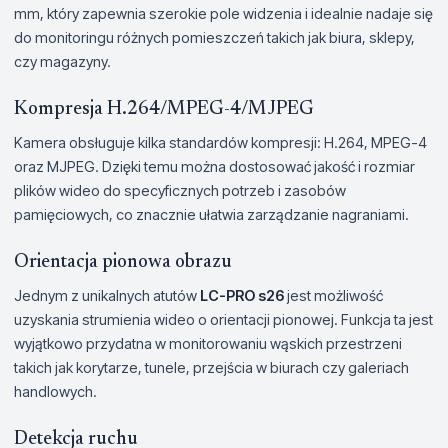
mm, który zapewnia szerokie pole widzenia i idealnie nadaje się
do monitoringu różnych pomieszczeń takich jak biura, sklepy,
czy magazyny.
Kompresja H.264/MPEG-4/MJPEG
Kamera obsługuje kilka standardów kompresji: H.264, MPEG-4
oraz MJPEG. Dzięki temu można dostosować jakość i rozmiar
plików wideo do specyficznych potrzeb i zasobów
pamięciowych, co znacznie ułatwia zarządzanie nagraniami.
Orientacja pionowa obrazu
Jednym z unikalnych atutów
LC-PRO s26
jest możliwość
uzyskania strumienia wideo o orientacji pionowej. Funkcja ta jest
wyjątkowo przydatna w monitorowaniu wąskich przestrzeni
takich jak korytarze, tunele, przejścia w biurach czy galeriach
handlowych.
Detekcja ruchu