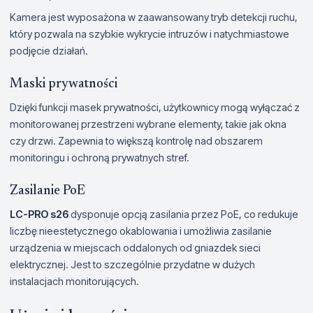
Kamera jest wyposażona w zaawansowany tryb detekcji ruchu,
który pozwala na szybkie wykrycie intruzów i natychmiastowe
podjęcie działań.
Maski prywatności
Dzięki funkcji masek prywatności, użytkownicy mogą wyłączać z
monitorowanej przestrzeni wybrane elementy, takie jak okna
czy drzwi. Zapewnia to większą kontrolę nad obszarem
monitoringu i ochroną prywatnych stref.
Zasilanie PoE
LC-PRO s26
dysponuje opcją zasilania przez PoE, co redukuje
liczbę nieestetycznego okablowania i umożliwia zasilanie
urządzenia w miejscach oddalonych od gniazdek sieci
elektrycznej. Jest to szczególnie przydatne w dużych
instalacjach monitorujących.