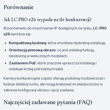
Porównanie
Jak LC-PRO s26 wypada na tle konkurencji?
W porównaniu do innych kamer IP dostępnych na rynku,
LC-PRO
s26
wyróżnia się:
Kompaktową budową
: która umożliwia dyskretną instalację.
Orientacją pionową obrazu
: co jest unikalną funkcją,
nieobecną w wielu innych modelach.
Zasilaniem PoE
: które znacznie upraszcza instalację i
redukuje liczbę potrzebnych kabli.
Kamery konkurencyjne często oferują podobną rozdzielczość i
funkcje detekcji ruchu, ale mogą brakować im elastyczności w
zakresie konfiguracji obrazu i opcji zasilania.
Najczęściej zadawane pytania (FAQ)