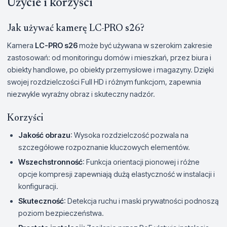
Użycie i korzyści
Jak używać kamerę LC-PRO s26?
Kamera
LC-PRO s26
może być używana w szerokim zakresie
zastosowań: od monitoringu domów i mieszkań, przez biura i
obiekty handlowe, po obiekty przemysłowe i magazyny. Dzięki
swojej rozdzielczości Full HD i różnym funkcjom, zapewnia
niezwykle wyraźny obraz i skuteczny nadzór.
Korzyści
Jakość obrazu
: Wysoka rozdzielczość pozwala na
szczegółowe rozpoznanie kluczowych elementów.
Wszechstronność
: Funkcja orientacji pionowej i różne
opcje kompresji zapewniają dużą elastyczność w instalacji i
konfiguracji.
Skuteczność
: Detekcja ruchu i maski prywatności podnoszą
poziom bezpieczeństwa.