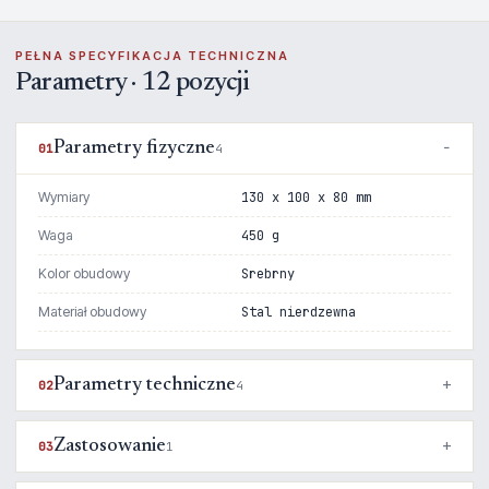
PEŁNA SPECYFIKACJA TECHNICZNA
Parametry · 12 pozycji
Parametry fizyczne
01
4
Wymiary
130 x 100 x 80 mm
Waga
450 g
Kolor obudowy
Srebrny
Materiał obudowy
Stal nierdzewna
Parametry techniczne
02
4
Zastosowanie
03
1