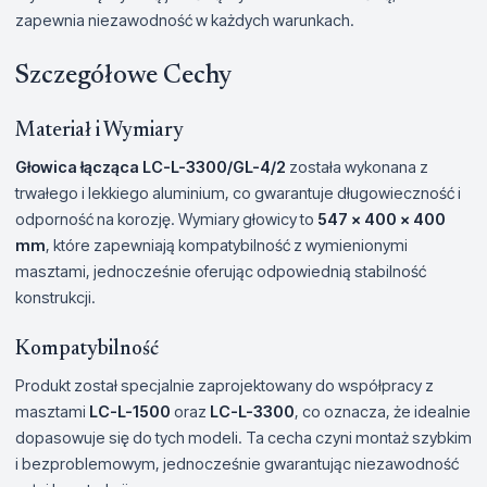
zapewnia niezawodność w każdych warunkach.
Szczegółowe Cechy
Materiał i Wymiary
Głowica łącząca LC-L-3300/GL-4/2
została wykonana z
trwałego i lekkiego aluminium, co gwarantuje długowieczność i
odporność na korozję. Wymiary głowicy to
547 x 400 x 400
mm
, które zapewniają kompatybilność z wymienionymi
masztami, jednocześnie oferując odpowiednią stabilność
konstrukcji.
Kompatybilność
Produkt został specjalnie zaprojektowany do współpracy z
masztami
LC-L-1500
oraz
LC-L-3300
, co oznacza, że idealnie
dopasowuje się do tych modeli. Ta cecha czyni montaż szybkim
i bezproblemowym, jednocześnie gwarantując niezawodność