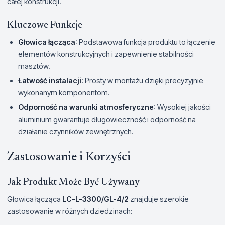
całej konstrukcji.
Kluczowe Funkcje
Głowica łącząca
: Podstawowa funkcja produktu to łączenie
elementów konstrukcyjnych i zapewnienie stabilności
masztów.
Łatwość instalacji
: Prosty w montażu dzięki precyzyjnie
wykonanym komponentom.
Odporność na warunki atmosferyczne
: Wysokiej jakości
aluminium gwarantuje długowieczność i odporność na
działanie czynników zewnętrznych.
Zastosowanie i Korzyści
Jak Produkt Może Być Używany
Głowica łącząca
LC-L-3300/GL-4/2
znajduje szerokie
zastosowanie w różnych dziedzinach: