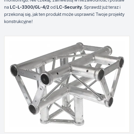
na
LC-L-3300/GL-4/2
od
LC-Security
. Sprawdź już teraz i
przekonaj się, jak ten produkt może usprawnić Twoje projekty
konstrukcyjne!