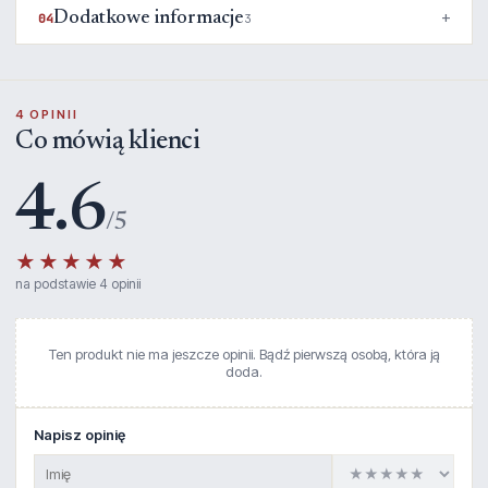
Dodatkowe informacje
04
3
4 OPINII
Co mówią klienci
4.6
/5
★★★★★
na podstawie 4 opinii
Ten produkt nie ma jeszcze opinii. Bądź pierwszą osobą, która ją
doda.
Napisz opinię