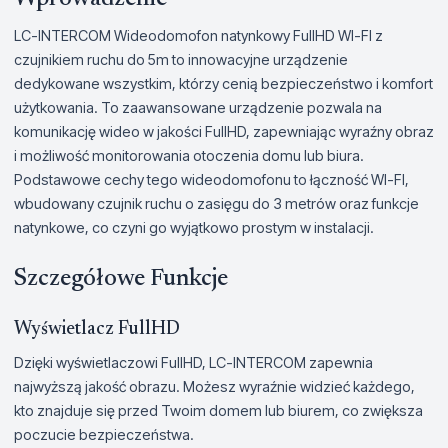
LC-INTERCOM Wideodomofon natynkowy FullHD WI-FI z
czujnikiem ruchu do 5m to innowacyjne urządzenie
dedykowane wszystkim, którzy cenią bezpieczeństwo i komfort
użytkowania. To zaawansowane urządzenie pozwala na
komunikację wideo w jakości FullHD, zapewniając wyraźny obraz
i możliwość monitorowania otoczenia domu lub biura.
Podstawowe cechy tego wideodomofonu to łączność WI-FI,
wbudowany czujnik ruchu o zasięgu do 3 metrów oraz funkcje
natynkowe, co czyni go wyjątkowo prostym w instalacji.
Szczegółowe Funkcje
Wyświetlacz FullHD
Dzięki wyświetlaczowi FullHD, LC-INTERCOM zapewnia
najwyższą jakość obrazu. Możesz wyraźnie widzieć każdego,
kto znajduje się przed Twoim domem lub biurem, co zwiększa
poczucie bezpieczeństwa.