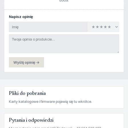
doda.
Napisz opinię
Wyślij opinię →
Pliki do pobrania
Karty katalogowe i firmware pojawią się tu wkrótce.
Pytania i odpowiedzi