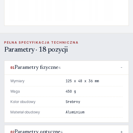
PEŁNA SPECYFIKACJA TECHNICZNA
Parametry · 18 pozycji
Parametry fizyczne
01
4
Wymiary
125 x 48 x 36 mm
Waga
450 g
Kolor obudowy
Srebrny
Materiał obudowy
Aluminium
Parametry optyczne
02
4