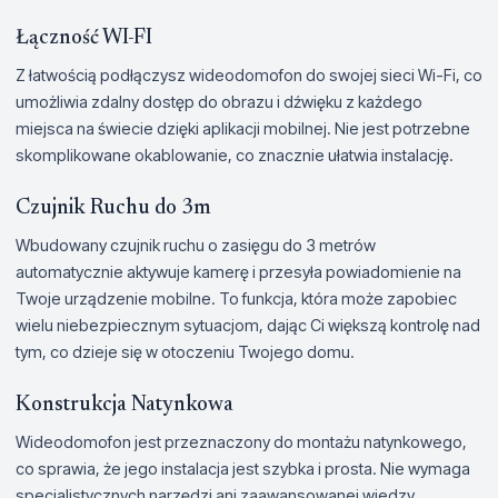
Łączność WI-FI
Z łatwością podłączysz wideodomofon do swojej sieci Wi-Fi, co
umożliwia zdalny dostęp do obrazu i dźwięku z każdego
miejsca na świecie dzięki aplikacji mobilnej. Nie jest potrzebne
skomplikowane okablowanie, co znacznie ułatwia instalację.
Czujnik Ruchu do 3m
Wbudowany czujnik ruchu o zasięgu do 3 metrów
automatycznie aktywuje kamerę i przesyła powiadomienie na
Twoje urządzenie mobilne. To funkcja, która może zapobiec
wielu niebezpiecznym sytuacjom, dając Ci większą kontrolę nad
tym, co dzieje się w otoczeniu Twojego domu.
Konstrukcja Natynkowa
Wideodomofon jest przeznaczony do montażu natynkowego,
co sprawia, że jego instalacja jest szybka i prosta. Nie wymaga
specjalistycznych narzędzi ani zaawansowanej wiedzy