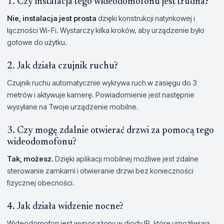
1. Czy instalacja tego wideodomofonu jest trudna?
Nie, instalacja jest prosta
dzięki konstrukcji natynkowej i
łączności Wi-Fi. Wystarczy kilka kroków, aby urządzenie było
gotowe do użytku.
2. Jak działa czujnik ruchu?
Czujnik ruchu automatycznie wykrywa ruch w zasięgu do 3
metrów i aktywuje kamerę. Powiadomienie jest następnie
wysyłane na Twoje urządzenie mobilne.
3. Czy mogę zdalnie otwierać drzwi za pomocą tego
wideodomofonu?
Tak, możesz.
Dzięki aplikacji mobilnej możliwe jest zdalne
sterowanie zamkami i otwieranie drzwi bez konieczności
fizycznej obecności.
4. Jak działa widzenie nocne?
Wideodomofon jest wyposażony w diody IR, które umożliwiają