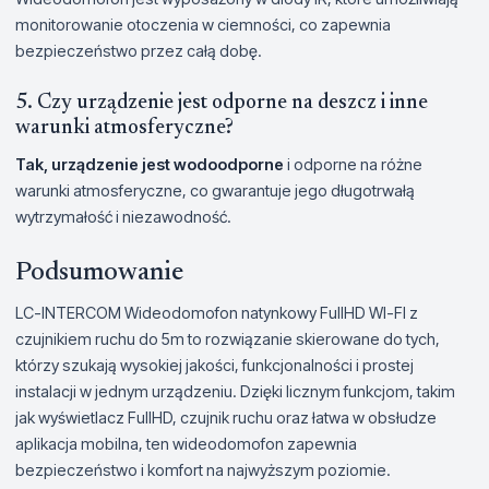
monitorowanie otoczenia w ciemności, co zapewnia
bezpieczeństwo przez całą dobę.
5. Czy urządzenie jest odporne na deszcz i inne
warunki atmosferyczne?
Tak, urządzenie jest wodoodporne
i odporne na różne
warunki atmosferyczne, co gwarantuje jego długotrwałą
wytrzymałość i niezawodność.
Podsumowanie
LC-INTERCOM Wideodomofon natynkowy FullHD WI-FI z
czujnikiem ruchu do 5m to rozwiązanie skierowane do tych,
którzy szukają wysokiej jakości, funkcjonalności i prostej
instalacji w jednym urządzeniu. Dzięki licznym funkcjom, takim
jak wyświetlacz FullHD, czujnik ruchu oraz łatwa w obsłudze
aplikacja mobilna, ten wideodomofon zapewnia
bezpieczeństwo i komfort na najwyższym poziomie.