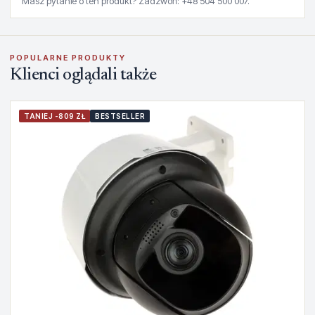
Masz pytanie o ten produkt? Zadzwoń: +48 504 500 007.
POPULARNE PRODUKTY
Klienci oglądali także
TANIEJ -809 ZŁ
BESTSELLER