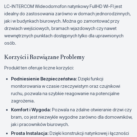
LC-INTERCOM Wideodomofon natynkowy FullHD WI-FI jest
idealny do zastosowania zarówno w domach jednorodzinnych,
jak i w budynkach biurowych. Można go zamontować przy
drzwiach wejściowych, bramach wjazdowych czy nawet
wewnętrznych punktach dostępnych tylko dla uprawnionych
osób.
Korzyści i Rozwiązane Problemy
Produkt ten oferuje liczne korzyści:
Podniesienie Bezpieczeństwa:
Dzięki funkcji
monitorowania w czasie rzeczywistym oraz czujnikowi
ruchu, pozwala na szybkie reagowanie na potencjalne
zagrożenia.
Komfort i Wygoda:
Pozwala na zdalne otwieranie drzwi czy
bram, co jest niezwykle wygodne zarówno dla domowników,
jak i pracowników biurowych.
Prosta Instalacja:
Dzięki konstrukcji natynkowej i łączności