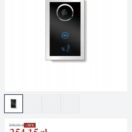
299,00 zł
−15%