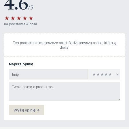
4.6
/5
★★★★★
na podstawie 4 opinii
Ten produkt nie ma jeszcze opinii. Bądź pierwszą osobą, która ją
doda.
Napisz opinię
Wyślij opinię →