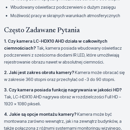
Wbudowany oświetlacz podczerwieni o dużym zasięgu
Możliwość pracy w skrajnych warunkach atmosferycznych
Często Zadawane Pytania
1. Czy kamera LC-HDX10 AHD działa w całkowitych
ciemnościach?
Tak, kamera posiada wbudowany oświetlacz
podczerwieni z sześcioma diodami IR LED, które umożliwiają
rejestrowanie obrazu nawet w absolutnej ciemności.
2. Jaki jest zakres obrotu kamery?
Kamera może obracać się
w zakresie 360 stopni oraz przechylać od -3 do 90 stopni.
3. Czy kamera posiada funkcję nagrywania w jakości HD?
Tak, LC-HDX10 AHD nagrywa obraz w rozdzielczości Full HD –
1920 x 1080 pikseli.
4. Jakie są opcje montażu kamery?
Kamera może być
montowana zarówno wewnątrz, jak i na zewnątrz budynków, a
także połączona z różnymi systemami monitoringu wizyjnego.