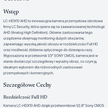
Wstęp
LC-HDX10 AHD to innowacyjna kamera przemysłowa obrotowa
firmy LC Security, która opiera się na zaawansowanej technologii
AHD (Analog High Definition). Główne zastosowania tego
urządzenia obejmują monitoring dużych obszarów,
zapewniając wysoką jakość obrazu w rozdzielczości Full HD
oraz możliwość zbliżenia optycznego do dziesięciu razy.
Wyposażona w przetwornik 1/3" SONY CMOS, kamera jest w
stanie dostarczyć szczegółowy i wyraźny obraz, co czyni ją
idealnym wyborem dla różnorodnych zastosowań
przemysłowych i komercyjnych.
Szczegółowe Cechy
Rozdzielczość Full HD
Kamera LC-HDX10 AHD dzięki przetwornikowi 1/2.8" Sony CMOS