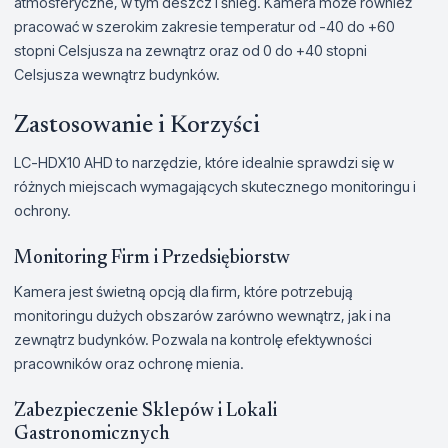
atmosferyczne, w tym deszcz i śnieg. Kamera może również
pracować w szerokim zakresie temperatur od -40 do +60
stopni Celsjusza na zewnątrz oraz od 0 do +40 stopni
Celsjusza wewnątrz budynków.
Zastosowanie i Korzyści
LC-HDX10 AHD to narzędzie, które idealnie sprawdzi się w
różnych miejscach wymagających skutecznego monitoringu i
ochrony.
Monitoring Firm i Przedsiębiorstw
Kamera jest świetną opcją dla firm, które potrzebują
monitoringu dużych obszarów zarówno wewnątrz, jak i na
zewnątrz budynków. Pozwala na kontrolę efektywności
pracowników oraz ochronę mienia.
Zabezpieczenie Sklepów i Lokali
Gastronomicznych