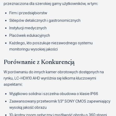
przeznaczona dla szerokiej gamy użytkowników, w tym:
Firm i przedsiębiorstw
Sklepów detalicznych i gastronomicznych
Instytucji medycznych
Placówek edukacyjnych
Każdego, kto poszukuje niezawodnego systemu
monitoringu wysokiej jakości
Porównanie z Konkurencją
W porównaniu do innych kamer obrotowych dostępnych na
rynku, LC-HDX10 AHD wyróżnia się kilkoma kluczowymi
aspektami:
Wyjątkowo solidna i szczelna obudowa o klasie IP66
Zaawansowany przetwornik 1/3" SONY CMOS zapewniający
wysoką jakość obrazu
10-krotny zoom optyczny i możliwość obrotu o 360 stopni