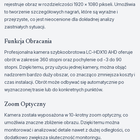
rejestruje obraz w rozdzielczości 1920 x 1080 pikseli. Umożliwia
to tworzenie szczegółowych nagrań, które są wyraźne i
przejrzyste, co jest nieocenione dla dokładnej analizy
zaistniałych sytuacji.
Funkcja Obracania
Profesjonalna kamera szybkoobrotowa LC-HDX10 AHD oferuje
obrót w zakresie 360 stopni oraz pochylenie od -3 do 90
stopni. Dzięki temu, przy użyciu jednej kamery, można objąć
nadzorem bardzo duży obszar, co znacząco zmniejsza koszty i
czas instalacji. Obrót może odbywać się automatycznie po
wyznaczonej trasie lub do konkretnych punktów.
Zoom Optyczny
Kamera została wyposażona w 10-krotny zoom optyczny, co
umożliwia znaczne zbliżenie obrazu. Dzięki temu można
monitorować i analizować detale nawet z dużej odległości, co
dodatkowo zwiększa skuteczność monitoringu.