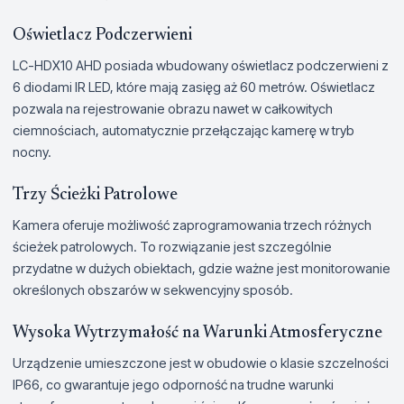
Oświetlacz Podczerwieni
LC-HDX10 AHD posiada wbudowany oświetlacz podczerwieni z
6 diodami IR LED, które mają zasięg aż 60 metrów. Oświetlacz
pozwala na rejestrowanie obrazu nawet w całkowitych
ciemnościach, automatycznie przełączając kamerę w tryb
nocny.
Trzy Ścieżki Patrolowe
Kamera oferuje możliwość zaprogramowania trzech różnych
ścieżek patrolowych. To rozwiązanie jest szczególnie
przydatne w dużych obiektach, gdzie ważne jest monitorowanie
określonych obszarów w sekwencyjny sposób.
Wysoka Wytrzymałość na Warunki Atmosferyczne
Urządzenie umieszczone jest w obudowie o klasie szczelności
IP66, co gwarantuje jego odporność na trudne warunki