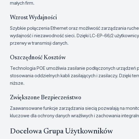
małych firm.
Wzrost Wydajności
Szybkie połączenia Ethernet oraz możliwość zarządzania ruch
wydajność i niezawodność sieci. Dzięki LC-EP-66/2 użytkownicy
przerwy w transmisji danych.
Oszczędność Kosztów
Technologia POE umożliwia zasilanie podłączonych urządzeń p
stosowania oddzielnych kabli zasilających i zasilaczy. Dzięki tem
niższe.
Zwiększone Bezpieczeństwo
Zaawansowane funkcje zarządzania siecią pozwalają na monito
kluczowe dla ochrony danych wrażliwych i zachowania integralno
Docelowa Grupa Użytkowników