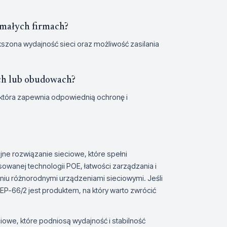
 małych firmach?
kszona wydajność sieci oraz możliwość zasilania
ach lub obudowach?
która zapewnia odpowiednią ochronę i
jne rozwiązanie sieciowe, które spełni
sowanej technologii POE, łatwości zarządzania i
niu różnorodnymi urządzeniami sieciowymi. Jeśli
EP-66/2 jest produktem, na który warto zwrócić
iowe, które podniosą wydajność i stabilność