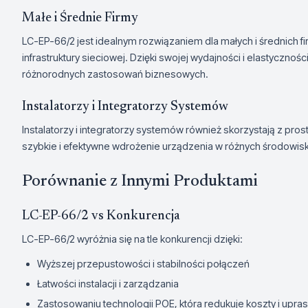
Małe i Średnie Firmy
LC-EP-66/2 jest idealnym rozwiązaniem dla małych i średnich fir
infrastruktury sieciowej. Dzięki swojej wydajności i elastyczno
różnorodnych zastosowań biznesowych.
Instalatorzy i Integratorzy Systemów
Instalatorzy i integratorzy systemów również skorzystają z prost
szybkie i efektywne wdrożenie urządzenia w różnych środowis
Porównanie z Innymi Produktami
LC-EP-66/2 vs Konkurencja
LC-EP-66/2 wyróżnia się na tle konkurencji dzięki:
Wyższej przepustowości i stabilności połączeń
Łatwości instalacji i zarządzania
Zastosowaniu technologii POE, która redukuje koszty i upras