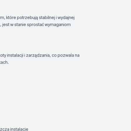
m, które potrzebują stabilnej i wydajnej
ści, jest w stanie sprostać wymaganiom
oty instalacji i zarządzania, co pozwala na
kach.
zcza instalacje