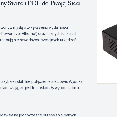
ny Switch POE do Twojej Sieci
rzony z myślą o zwiększeniu wydajności i
(Power over Ethernet) oraz licznych funkcjach,
potrzebują niezawodnych i wydajnych urządzeń
a szybkie i stabilne połączenie sieciowe. Wysoka
rawiają, że jest to doskonały wybór dla firm,
 pozwala na jednoczesne przesyłanie danych