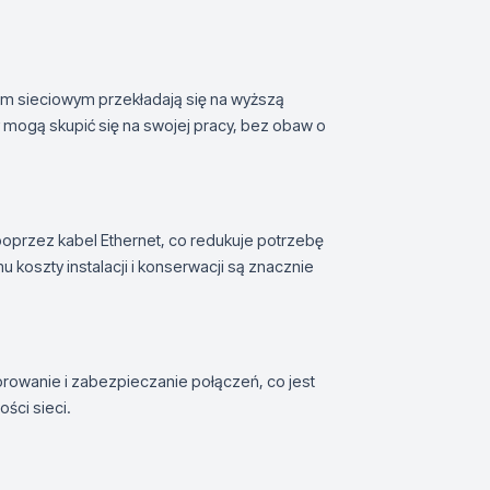
em sieciowym przekładają się na wyższą
 mogą skupić się na swojej pracy, bez obaw o
oprzez kabel Ethernet, co redukuje potrzebę
u koszty instalacji i konserwacji są znacznie
rowanie i zabezpieczanie połączeń, co jest
ści sieci.