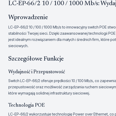
LC-EP-66/2 10 / 100 / 1000 Mb/s: Wydaj
Wprowadzenie
LC-EP-66/2 10 / 100 / 1000 Mb/s to innowacyjny switch POE stwo
stabilności Twojej sieci. Dzięki zaawansowanej technologii POE 
jest idealnym rozwiązaniem dla małych i średnich firm, które 
sieciowych.
Szczegółowe Funkcje
Wydajność i Przepustowość
Switch LC-EP-66/2 oferuje prędkości 10 / 100 Mb/s, co zapewni
przepustowość oraz możliwość zarządzania ruchem sieciowym sp
które wymagają solidnej infrastruktury sieciowej.
Technologia POE
LC-EP-66/2 wykorzystuje technologię Power over Ethernet, co