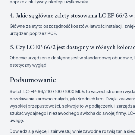
poprzez intuitywny interfejs użytkownika.
4. Jakie są główne zalety stosowania LC-EP-66/2 w
Główne zalety to oszczędność kosztów, łatwość instalacji, zwię
urządzeń poprzez POE.
5. Czy LC-EP-66/2 jest dostępny w różnych kolor
Obecnie urządzenie dostępne jest w standardowej obudowie, 
estetyczny wygląd.
Podsumowanie
Switch LC-EP-66/2 10 / 100 / 1000 Mb/s to wszechstronne i wyda
oczekiwania zarówno małych, jak i średnich firm. Dzięki zaawan
wysokiej przepustowości, sekwoje to w podłączeniu i zarządza
szukać wydajnego i niezawodnego switcha do swojej firmy, LC-
uwagę.
Dowiedz się więcej i zainwestuj w niezawodne rozwiązania siec