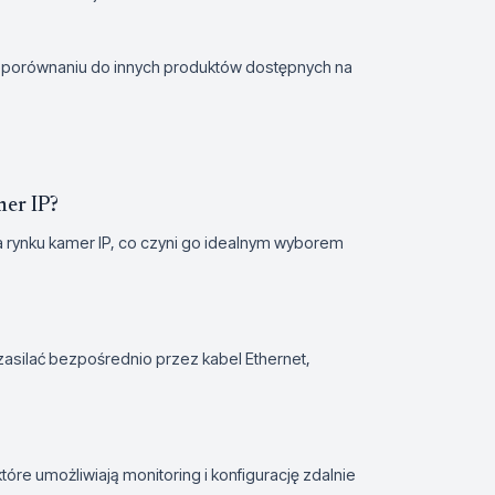
 w porównaniu do innych produktów dostępnych na
mer IP?
a rynku kamer IP, co czyni go idealnym wyborem
asilać bezpośrednio przez kabel Ethernet,
re umożliwiają monitoring i konfigurację zdalnie