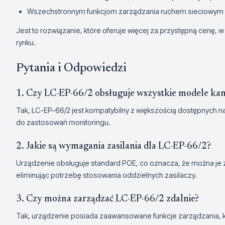
Wszechstronnym funkcjom zarządzania ruchem sieciowym
Jest to rozwiązanie, które oferuje więcej za przystępną cenę,
rynku.
Pytania i Odpowiedzi
1. Czy LC-EP-66/2 obsługuje wszystkie modele ka
Tak, LC-EP-66/2 jest kompatybilny z większością dostępnych n
do zastosowań monitoringu.
2. Jakie są wymagania zasilania dla LC-EP-66/2?
Urządzenie obsługuje standard POE, co oznacza, że można je z
eliminując potrzebę stosowania oddzielnych zasilaczy.
3. Czy można zarządzać LC-EP-66/2 zdalnie?
Tak, urządzenie posiada zaawansowane funkcje zarządzania, któ