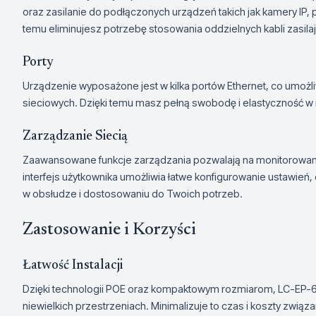
oraz zasilanie do podłączonych urządzeń takich jak kamery IP, p
temu eliminujesz potrzebę stosowania oddzielnych kabli zasilają
Porty
Urządzenie wyposażone jest w kilka portów Ethernet, co umoż
sieciowych. Dzięki temu masz pełną swobodę i elastyczność w 
Zarządzanie Siecią
Zaawansowane funkcje zarządzania pozwalają na monitorowanie i
interfejs użytkownika umożliwia łatwe konfigurowanie ustawień,
w obsłudze i dostosowaniu do Twoich potrzeb.
Zastosowanie i Korzyści
Łatwość Instalacji
Dzięki technologii POE oraz kompaktowym rozmiarom, LC-EP-66
niewielkich przestrzeniach. Minimalizuje to czas i koszty związa