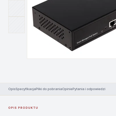
Opis
Specyfikacja
Pliki do pobrania
Opinie
Pytania i odpowiedzi
OPIS PRODUKTU