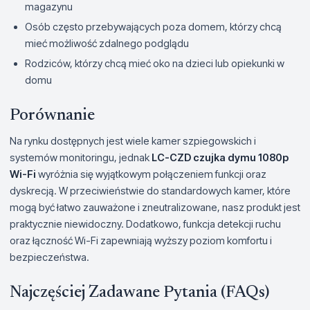
magazynu
Osób często przebywających poza domem, którzy chcą
mieć możliwość zdalnego podglądu
Rodziców, którzy chcą mieć oko na dzieci lub opiekunki w
domu
Porównanie
Na rynku dostępnych jest wiele kamer szpiegowskich i
systemów monitoringu, jednak
LC-CZD czujka dymu 1080p
Wi-Fi
wyróżnia się wyjątkowym połączeniem funkcji oraz
dyskrecją. W przeciwieństwie do standardowych kamer, które
mogą być łatwo zauważone i zneutralizowane, nasz produkt jest
praktycznie niewidoczny. Dodatkowo, funkcja detekcji ruchu
oraz łączność Wi-Fi zapewniają wyższy poziom komfortu i
bezpieczeństwa.
Najczęściej Zadawane Pytania (FAQs)