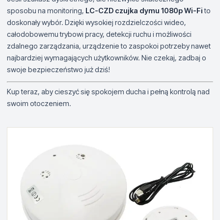
sposobu na monitoring,
LC-CZD czujka dymu 1080p Wi-Fi
to
doskonały wybór. Dzięki wysokiej rozdzielczości wideo,
całodobowemu trybowi pracy, detekcji ruchu i możliwości
zdalnego zarządzania, urządzenie to zaspokoi potrzeby nawet
najbardziej wymagających użytkowników. Nie czekaj, zadbaj o
swoje bezpieczeństwo już dziś!
Kup teraz, aby cieszyć się spokojem ducha i pełną kontrolą nad
swoim otoczeniem.