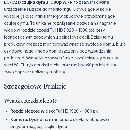
LC-CZD czujka dymu 1080p Wi-Fi
to zaawansowane
urządzenie służące do monitoringu, ukrywające w sobie
wysokiej jakości mini kamerę w obudowie przypominającej
czujkę dymu. To unikalne rozwiązanie pozwala na nagranie
wideo w rozdzielczości Full HD (1920 x 1080 px), przy
jednoczesnym zapewnieniu pełnej dyskrecji. Dzięki temu
produktowi możesz monitorować wnętrze swojego domu, biura
czy dowolnego innego pomieszczenia bez wzbudzania
podejrzeń. Wśród kluczowych funkcji wyróżniają się praca w
sieci Wi-Fi, tryb detekcji ruchu oraz możliwość podglądu na
żywo poprzez aplikację mobilną.
Szczegółowe Funkcje
Wysoka Rozdzielczość
Rozdzielczość wideo:
Full HD 1920 x 1080 px
Kamera:
Dyskretna mini kamera ukryta w obudowie
przypominającej czujkę dymu