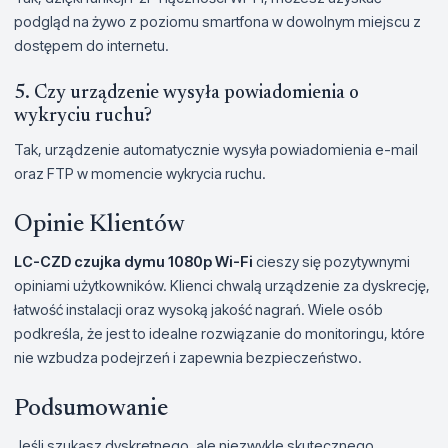
podgląd na żywo z poziomu smartfona w dowolnym miejscu z
dostępem do internetu.
5. Czy urządzenie wysyła powiadomienia o
wykryciu ruchu?
Tak, urządzenie automatycznie wysyła powiadomienia e-mail
oraz FTP w momencie wykrycia ruchu.
Opinie Klientów
LC-CZD czujka dymu 1080p Wi-Fi
cieszy się pozytywnymi
opiniami użytkowników. Klienci chwalą urządzenie za dyskrecję,
łatwość instalacji oraz wysoką jakość nagrań. Wiele osób
podkreśla, że jest to idealne rozwiązanie do monitoringu, które
nie wzbudza podejrzeń i zapewnia bezpieczeństwo.
Podsumowanie
Jeśli szukasz dyskretnego, ale niezwykle skutecznego