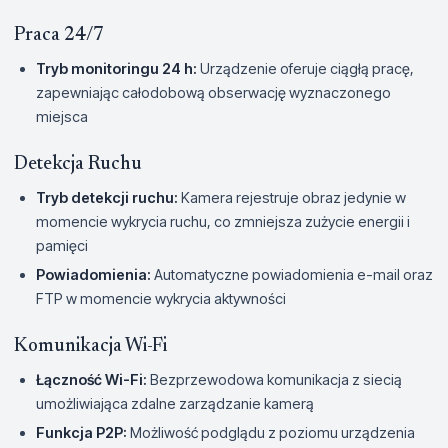
Praca 24/7
Tryb monitoringu 24 h:
Urządzenie oferuje ciągłą pracę,
zapewniając całodobową obserwację wyznaczonego
miejsca
Detekcja Ruchu
Tryb detekcji ruchu:
Kamera rejestruje obraz jedynie w
momencie wykrycia ruchu, co zmniejsza zużycie energii i
pamięci
Powiadomienia:
Automatyczne powiadomienia e-mail oraz
FTP w momencie wykrycia aktywności
Komunikacja Wi-Fi
Łączność Wi-Fi:
Bezprzewodowa komunikacja z siecią
umożliwiająca zdalne zarządzanie kamerą
Funkcja P2P:
Możliwość podglądu z poziomu urządzenia