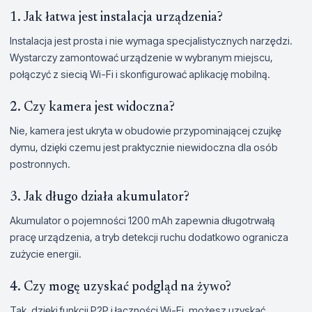
1. Jak łatwa jest instalacja urządzenia?
Instalacja jest prosta i nie wymaga specjalistycznych narzędzi.
Wystarczy zamontować urządzenie w wybranym miejscu,
połączyć z siecią Wi-Fi i skonfigurować aplikację mobilną.
2. Czy kamera jest widoczna?
Nie, kamera jest ukryta w obudowie przypominającej czujkę
dymu, dzięki czemu jest praktycznie niewidoczna dla osób
postronnych.
3. Jak długo działa akumulator?
Akumulator o pojemności 1200 mAh zapewnia długotrwałą
pracę urządzenia, a tryb detekcji ruchu dodatkowo ogranicza
zużycie energii.
4. Czy mogę uzyskać podgląd na żywo?
Tak, dzięki funkcji P2P i łączności Wi-Fi, możesz uzyskać