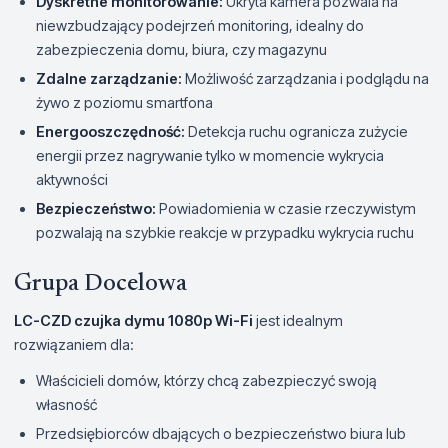
Dyskretne monitorowanie:
Ukryta kamera pozwala na
niewzbudzający podejrzeń monitoring, idealny do
zabezpieczenia domu, biura, czy magazynu
Zdalne zarządzanie:
Możliwość zarządzania i podglądu na
żywo z poziomu smartfona
Energooszczędność:
Detekcja ruchu ogranicza zużycie
energii przez nagrywanie tylko w momencie wykrycia
aktywności
Bezpieczeństwo:
Powiadomienia w czasie rzeczywistym
pozwalają na szybkie reakcje w przypadku wykrycia ruchu
Grupa Docelowa
LC-CZD czujka dymu 1080p Wi-Fi
jest idealnym
rozwiązaniem dla:
Właścicieli domów, którzy chcą zabezpieczyć swoją
własność
Przedsiębiorców dbających o bezpieczeństwo biura lub