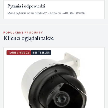
Pytania i odpowiedzi
Masz pytanie o ten produkt? Zadzwoń: +48 504 500 007.
POPULARNE PRODUKTY
Klienci oglądali także
TANIEJ -809 ZŁ
BESTSELLER