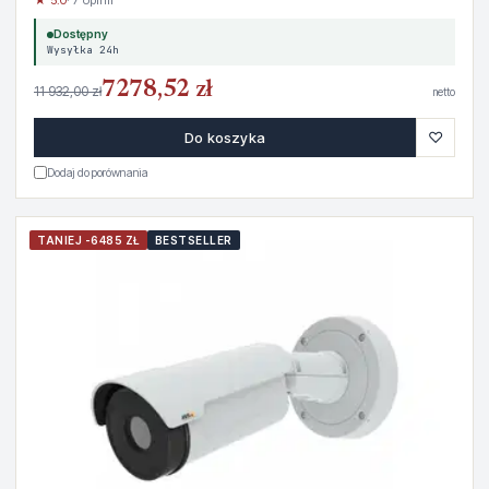
Dostępny
Wysyłka 24h
7278,52 zł
11 932,00 zł
netto
♡
Do koszyka
Dodaj do porównania
TANIEJ -6485 ZŁ
BESTSELLER