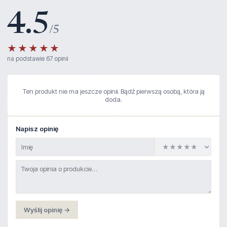
4.5
/5
★★★★★
na podstawie 67 opinii
Ten produkt nie ma jeszcze opinii. Bądź pierwszą osobą, która ją
doda.
Napisz opinię
Wyślij opinię →