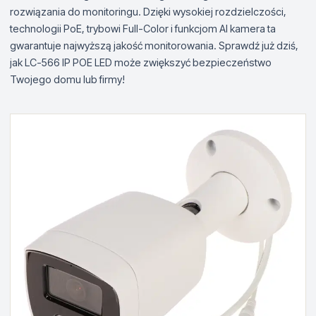
rozwiązania do monitoringu. Dzięki wysokiej rozdzielczości,
technologii PoE, trybowi Full-Color i funkcjom AI kamera ta
gwarantuje najwyższą jakość monitorowania. Sprawdź już dziś,
jak LC-566 IP POE LED może zwiększyć bezpieczeństwo
Twojego domu lub firmy!