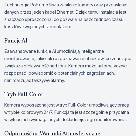
Technologia PoE umożliwia zasilanie kamery oraz przesyłanie
danych przez jeden kabel Ethernet. Dzięki temu instalacja jest
znacząco uproszczona, co pozwala na oszczędność czasu i
kosztów związanych z montażem.
Funcje AI
Zaawansowane funkcje AI umożliwiają inteligentne
monitorowanie, takie jak rozpoznawanie obiektów, co znacząco
zwiększa efektywność nadzoru. Kamera może automatycznie
rozpoznać i powiadomić o potencjalnych zagrożeniach,
minimalizując fałszywe alarmy.
Tryb Full-Color
Kamera wyposażona jest w tryb Full-Color umożliwiający pracę
w trybie kolorowym 24/7. Funkcja ta jest szczególnie przydatna
w sytuacjach wymagających dokładniejszego monitorowania.
Odporność na Warunki Atmosferyczne