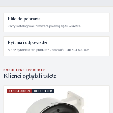
Pliki do pobrania
Karty katalogowe i firmware pojawią się tu wkrótce.
Pytania i odpowiedzi
Masz pytanie o ten produkt? Zadzwoń: +48 504 500 007.
POPULARNE PRODUKTY
Klienci oglądali także
TANIEJ -809 ZŁ
BESTSELLER