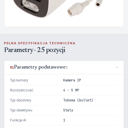
PEŁNA SPECYFIKACJA TECHNICZNA
Parametry · 25 pozycji
Parametry podstawowe
01
5
Typ kamery
Kamera IP
Rozdzielczość
4 - 5 MP
Typ obudowy
Tubowa (bullet)
Typ obiektywu
Staly
Funkcje AI
1