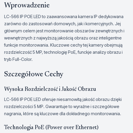
Wprowadzenie
LC-566 IP POE LED to zaawansowana kamera IP dedykowana
zarówno do zastosowań domowych, jak i komercyjnych. Jej
głównym celem jest monitorowanie obszarów zewnętrznych i
wewnętrznych z najwyższą jakością obrazu oraz inteligentne
funkcje monitorowania. Kluczowe cechy tej kamery obejmują
rozdzielczość 5 MP, technologię PoE, funckje analizy obrazu i
tryb Full-Color.
Szczegółowe Cechy
Wysoka Rozdzielczość i Jakość Obrazu
LC-566 IP POE LED oferuje niesamowitą jakość obrazu dzięki
rozdzielczości 5 MP. Gwarantuje to wyraźne i szczegółowe
nagrania, które są kluczowe dla dokładnego monitorowania.
Technologia PoE (Power over Ethernet)