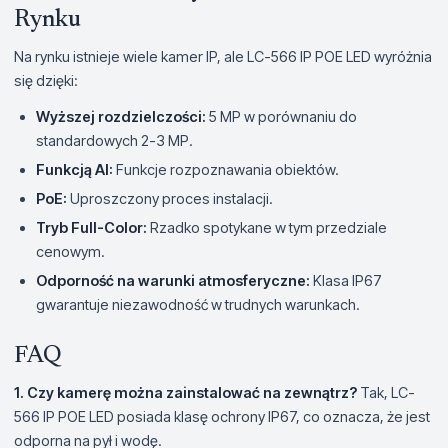
Rynku
Na rynku istnieje wiele kamer IP, ale LC-566 IP POE LED wyróżnia
się dzięki:
Wyższej rozdzielczości:
5 MP w porównaniu do
standardowych 2-3 MP.
Funkcją AI:
Funkcje rozpoznawania obiektów.
PoE:
Uproszczony proces instalacji.
Tryb Full-Color:
Rzadko spotykane w tym przedziale
cenowym.
Odporność na warunki atmosferyczne:
Klasa IP67
gwarantuje niezawodność w trudnych warunkach.
FAQ
1. Czy kamerę można zainstalować na zewnątrz?
Tak, LC-
566 IP POE LED posiada klasę ochrony IP67, co oznacza, że jest
odporna na pył i wodę.