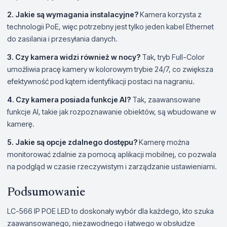
2. Jakie są wymagania instalacyjne?
Kamera korzysta z
technologii PoE, więc potrzebny jest tylko jeden kabel Ethernet
do zasilania i przesyłania danych.
3. Czy kamera widzi również w nocy?
Tak, tryb Full-Color
umożliwia pracę kamery w kolorowym trybie 24/7, co zwiększa
efektywność pod kątem identyfikacji postaci na nagraniu.
4. Czy kamera posiada funkcje AI?
Tak, zaawansowane
funkcje AI, takie jak rozpoznawanie obiektów, są wbudowane w
kamerę.
5. Jakie są opcje zdalnego dostępu?
Kamerę można
monitorować zdalnie za pomocą aplikacji mobilnej, co pozwala
na podgląd w czasie rzeczywistym i zarządzanie ustawieniami.
Podsumowanie
LC-566 IP POE LED to doskonały wybór dla każdego, kto szuka
zaawansowanego, niezawodnego i łatwego w obsłudze