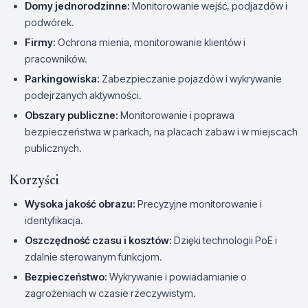
Domy jednorodzinne:
Monitorowanie wejść, podjazdów i
podwórek.
Firmy:
Ochrona mienia, monitorowanie klientów i
pracowników.
Parkingowiska:
Zabezpieczanie pojazdów i wykrywanie
podejrzanych aktywności.
Obszary publiczne:
Monitorowanie i poprawa
bezpieczeństwa w parkach, na placach zabaw i w miejscach
publicznych.
Korzyści
Wysoka jakość obrazu:
Precyzyjne monitorowanie i
identyfikacja.
Oszczędność czasu i kosztów:
Dzięki technologii PoE i
zdalnie sterowanym funkcjom.
Bezpieczeństwo:
Wykrywanie i powiadamianie o
zagrożeniach w czasie rzeczywistym.