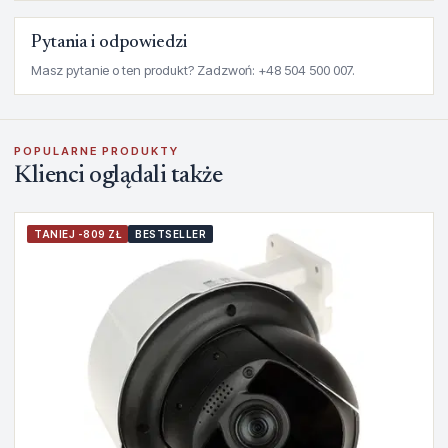
Pytania i odpowiedzi
Masz pytanie o ten produkt? Zadzwoń: +48 504 500 007.
POPULARNE PRODUKTY
Klienci oglądali także
TANIEJ -809 ZŁ
BESTSELLER