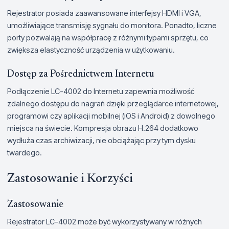
Rejestrator posiada zaawansowane interfejsy HDMI i VGA,
umożliwiające transmisję sygnału do monitora. Ponadto, liczne
porty pozwalają na współpracę z różnymi typami sprzętu, co
zwiększa elastyczność urządzenia w użytkowaniu.
Dostęp za Pośrednictwem Internetu
Podłączenie LC-4002 do Internetu zapewnia możliwość
zdalnego dostępu do nagrań dzięki przeglądarce internetowej,
programowi czy aplikacji mobilnej (iOS i Android) z dowolnego
miejsca na świecie. Kompresja obrazu H.264 dodatkowo
wydłuża czas archiwizacji, nie obciążając przy tym dysku
twardego.
Zastosowanie i Korzyści
Zastosowanie
Rejestrator LC-4002 może być wykorzystywany w różnych