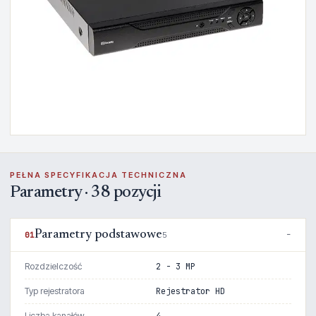
PEŁNA SPECYFIKACJA TECHNICZNA
Parametry · 38 pozycji
Parametry podstawowe
01
5
Rozdzielczość
2 - 3 MP
Typ rejestratora
Rejestrator HD
Liczba kanałów