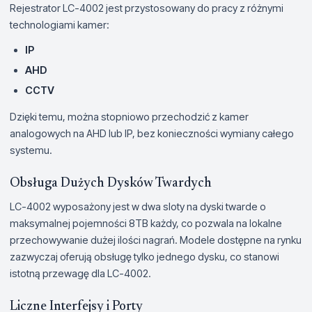
Rejestrator LC-4002 jest przystosowany do pracy z różnymi
technologiami kamer:
IP
AHD
CCTV
Dzięki temu, można stopniowo przechodzić z kamer
analogowych na AHD lub IP, bez konieczności wymiany całego
systemu.
Obsługa Dużych Dysków Twardych
LC-4002 wyposażony jest w dwa sloty na dyski twarde o
maksymalnej pojemności 8TB każdy, co pozwala na lokalne
przechowywanie dużej ilości nagrań. Modele dostępne na rynku
zazwyczaj oferują obsługę tylko jednego dysku, co stanowi
istotną przewagę dla LC-4002.
Liczne Interfejsy i Porty