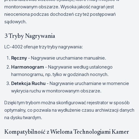
monitorowanym obszarze. Wysoka jakość nagrań jest
nieoceniona podczas dochodzeń czy też postępowań
sądowych.
3 Tryby Nagrywania
LC-4002 oferuje trzy tryby nagrywania:
Ręczny
- Nagrywanie uruchamiane manualnie.
Harmonogram
- Nagrywanie według ustalonego
harmonogramu, np. tylko w godzinach nocnych.
Detekcja Ruchu
- Nagrywanie uruchamiane w momencie
wykrycia ruchu w monitorowanym obszarze.
Dzięki tym trybom można skonfigurować rejestrator w sposób
optymalny, co pozwala na wydłużenie czasu archiwizacji danych
na dysku twardym.
Kompatybilność z Wieloma Technologiami Kamer