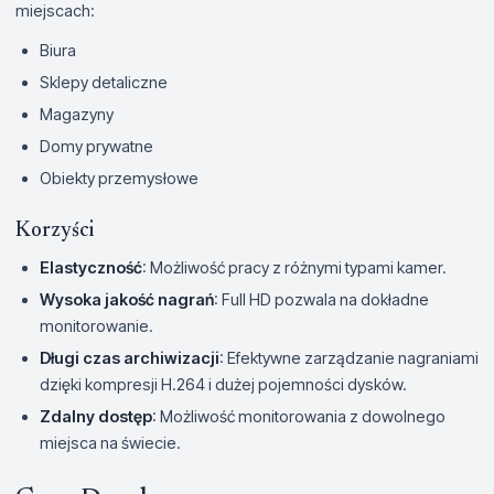
miejscach:
Biura
Sklepy detaliczne
Magazyny
Domy prywatne
Obiekty przemysłowe
Korzyści
Elastyczność
: Możliwość pracy z różnymi typami kamer.
Wysoka jakość nagrań
: Full HD pozwala na dokładne
monitorowanie.
Długi czas archiwizacji
: Efektywne zarządzanie nagraniami
dzięki kompresji H.264 i dużej pojemności dysków.
Zdalny dostęp
: Możliwość monitorowania z dowolnego
miejsca na świecie.