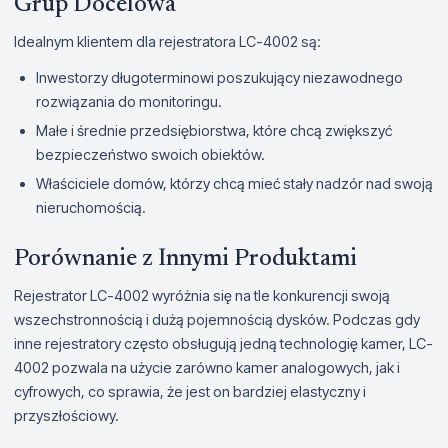
Grup Docelowa
Idealnym klientem dla rejestratora LC-4002 są:
Inwestorzy długoterminowi poszukujący niezawodnego
rozwiązania do monitoringu.
Małe i średnie przedsiębiorstwa, które chcą zwiększyć
bezpieczeństwo swoich obiektów.
Właściciele domów, którzy chcą mieć stały nadzór nad swoją
nieruchomością.
Porównanie z Innymi Produktami
Rejestrator LC-4002 wyróżnia się na tle konkurencji swoją
wszechstronnością i dużą pojemnością dysków. Podczas gdy
inne rejestratory często obsługują jedną technologię kamer, LC-
4002 pozwala na użycie zarówno kamer analogowych, jak i
cyfrowych, co sprawia, że jest on bardziej elastyczny i
przyszłościowy.