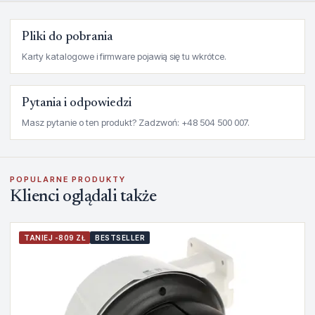
Pliki do pobrania
Karty katalogowe i firmware pojawią się tu wkrótce.
Pytania i odpowiedzi
Masz pytanie o ten produkt? Zadzwoń: +48 504 500 007.
POPULARNE PRODUKTY
Klienci oglądali także
TANIEJ -809 ZŁ
BESTSELLER