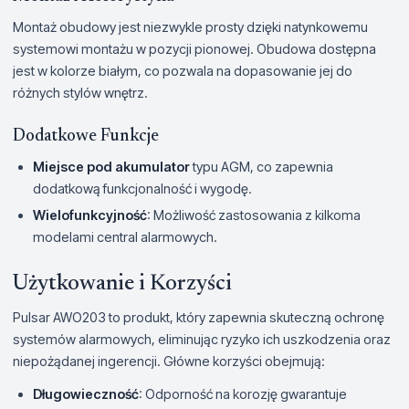
Montaż obudowy jest niezwykle prosty dzięki natynkowemu
systemowi montażu w pozycji pionowej. Obudowa dostępna
jest w kolorze białym, co pozwala na dopasowanie jej do
różnych stylów wnętrz.
Dodatkowe Funkcje
Miejsce pod akumulator
typu AGM, co zapewnia
dodatkową funkcjonalność i wygodę.
Wielofunkcyjność
: Możliwość zastosowania z kilkoma
modelami central alarmowych.
Użytkowanie i Korzyści
Pulsar AWO203 to produkt, który zapewnia skuteczną ochronę
systemów alarmowych, eliminując ryzyko ich uszkodzenia oraz
niepożądanej ingerencji. Główne korzyści obejmują:
Długowieczność
: Odporność na korozję gwarantuje