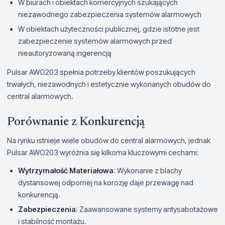
W biurach i obiektach komercyjnych szukających
niezawodnego zabezpieczenia systemów alarmowych
W obiektach użyteczności publicznej, gdzie istotne jest
zabezpieczenie systemów alarmowych przed
nieautoryzowaną ingerencją
Pulsar AWO203 spełnia potrzeby klientów poszukujących
trwałych, niezawodnych i estetycznie wykonanych obudów do
central alarmowych.
Porównanie z Konkurencją
Na rynku istnieje wiele obudów do central alarmowych, jednak
Pulsar AWO203 wyróżnia się kilkoma kluczowymi cechami:
Wytrzymałość Materiałowa
: Wykonanie z blachy
dystansowej odpornej na korozję daje przewagę nad
konkurencją.
Zabezpieczenia
: Zaawansowane systemy antysabotażowe
i stabilność montażu.