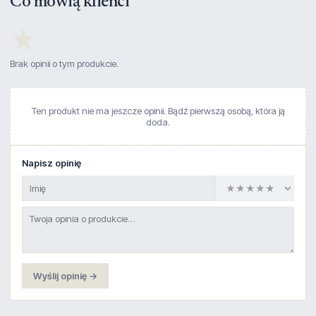
Co mówią klienci
★
Brak opinii o tym produkcie.
Ten produkt nie ma jeszcze opinii. Bądź pierwszą osobą, która ją
doda.
Napisz opinię
Wyślij opinię →