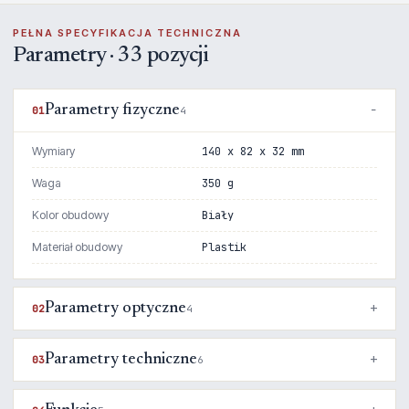
PEŁNA SPECYFIKACJA TECHNICZNA
Parametry · 33 pozycji
Parametry fizyczne
01
4
Wymiary
140 x 82 x 32 mm
Waga
350 g
Kolor obudowy
Biały
Materiał obudowy
Plastik
Parametry optyczne
02
4
Parametry techniczne
03
6