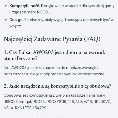
Kompatybilność
: Dedykowane wsparcie dla szerokiej gamy
urządzeń marki RISCO.
Design
: Estetyczny, biały wygląd pasujący do różnych typów
wnętrz.
Najczęściej Zadawane Pytania (FAQ)
1. Czy Pulsar AWO203 jest odporna na warunki
atmosferyczne?
Nie, AWO203 jest przeznaczona do montażu wewnątrz
pomieszczeń i nie jest odporna na warunki atmosferyczne.
2. Jakie urządzenia są kompatybilne z tą obudową?
Obudowa jest kompatybilna z wieloma urządzeniami marki
RISCO, takimi jak PRO24, PROSYS116, 128, 140, EZ16, RP200VC,
NSLA-RKN i EPS 1,5AAPS.