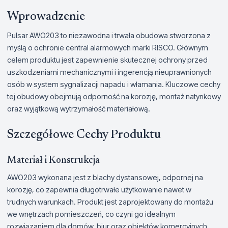
Wprowadzenie
Pulsar AWO203 to niezawodna i trwała obudowa stworzona z
myślą o ochronie central alarmowych marki RISCO. Głównym
celem produktu jest zapewnienie skutecznej ochrony przed
uszkodzeniami mechanicznymi i ingerencją nieuprawnionych
osób w system sygnalizacji napadu i włamania. Kluczowe cechy
tej obudowy obejmują odporność na korozję, montaż natynkowy
oraz wyjątkową wytrzymałość materiałową.
Szczegółowe Cechy Produktu
Materiał i Konstrukcja
AWO203 wykonana jest z blachy dystansowej, odpornej na
korozję, co zapewnia długotrwałe użytkowanie nawet w
trudnych warunkach. Produkt jest zaprojektowany do montażu
we wnętrzach pomieszczeń, co czyni go idealnym
rozwiązaniem dla domów, biur oraz obiektów komercyjnych.