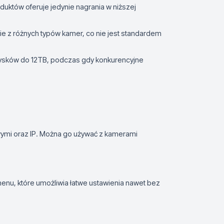
uktów oferuje jedynie nagrania w niższej
e z różnych typów kamer, co nie jest standardem
ysków do 12TB, podczas gdy konkurencyjne
wymi oraz IP. Można go używać z kamerami
 menu, które umożliwia łatwe ustawienia nawet bez