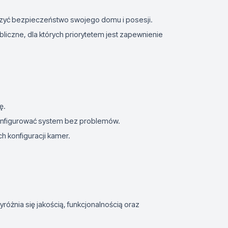
zyć bezpieczeństwo swojego domu i posesji.
ubliczne, dla których priorytetem jest zapewnienie
ę.
onfigurować system bez problemów.
 konfiguracji kamer.
różnia się jakością, funkcjonalnością oraz