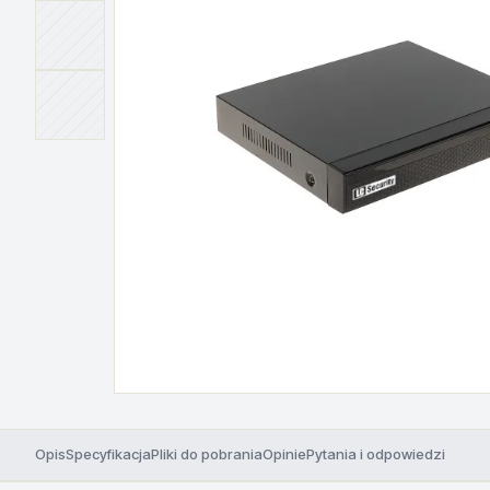
Opis
Specyfikacja
Pliki do pobrania
Opinie
Pytania i odpowiedzi