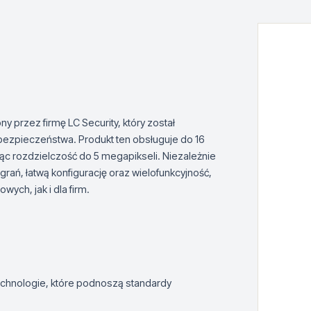
 przez firmę LC Security, który został
ezpieczeństwa. Produkt ten obsługuje do 16
ąc rozdzielczość do 5 megapikseli. Niezależnie
rań, łatwą konfigurację oraz wielofunkcyjność,
ch, jak i dla firm.
echnologie, które podnoszą standardy