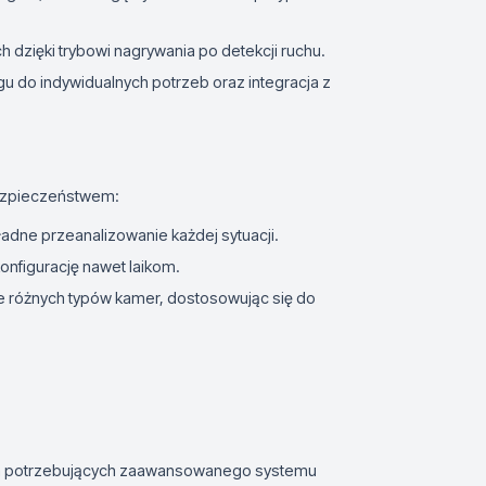
 dzięki trybowi nagrywania po detekcji ruchu.
 do indywidualnych potrzeb oraz integracja z
bezpieczeństwem:
dne przeanalizowanie każdej sytuacji.
konfigurację nawet laikom.
 różnych typów kamer, dostosowując się do
irm potrzebujących zaawansowanego systemu