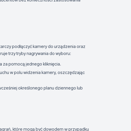
ystarczy podłączyć kamery do urządzenia oraz
ruje trzy tryby nagrywania do wyboru:
 za pomocą jednego kliknięcia.
uchu w polu widzenia kamery, oszczędzając
cześniej określonego planu dziennego lub
ci nagrań, które mogą być dowodem w przypadku