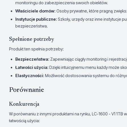
monitoringu do zabezpieczenia swoich obiektów.
Właściciele domów:
Osoby prywatne, które pragną zwięks
Instytucje publiczne:
Szkoły, urzędy oraz inne instytucje p
bezpieczeństwa.
Spełnione potrzeby
Produkt ten spełnia potrzeby:
Bezpieczeństwa:
Zapewniając ciągły monitoring i rejestracj
Łatwości użycia:
Dzięki intuicyjnemu menu każdy może sk
Elastyczności:
Możliwość dostosowania systemu do różnych
Porównanie
Konkurencja
W porównaniu z innymi produktami na rynku, LC-1600 - V1 1TB wy
łatwością użycia: