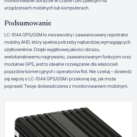
monitorowanie obrazów w czasie rzeczywistym na
urządzeniach mobilnych lub komputerach.
Podsumowanie
LC-1044 GPS/GSM to niezawodny i zaawansowany rejestrator
mobilny AHD, który spełnia potrzeby najbardziej wymagających
użytkowników. Dzięki wyjątkowej jakości obrazu,
wielokanałowemu nagrywaniu, zaawansowanym funkcjom oraz
modułowi GPS, jest to idealne rozwiązanie dla właścicieli
pojazdów komercyjnych i operatorów flot. Nie czekaj – dowiedz
się więcej o LC-1044 GPS/GSM i przekonaj się, jak może
poprawić Twoje doświadczenia z monitorowaniem mobilnym.