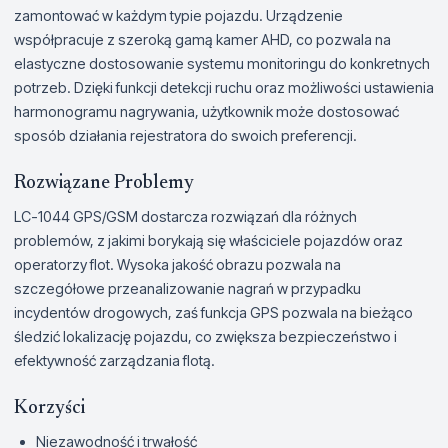
zamontować w każdym typie pojazdu. Urządzenie
współpracuje z szeroką gamą kamer AHD, co pozwala na
elastyczne dostosowanie systemu monitoringu do konkretnych
potrzeb. Dzięki funkcji detekcji ruchu oraz możliwości ustawienia
harmonogramu nagrywania, użytkownik może dostosować
sposób działania rejestratora do swoich preferencji.
Rozwiązane Problemy
LC-1044 GPS/GSM dostarcza rozwiązań dla różnych
problemów, z jakimi borykają się właściciele pojazdów oraz
operatorzy flot. Wysoka jakość obrazu pozwala na
szczegółowe przeanalizowanie nagrań w przypadku
incydentów drogowych, zaś funkcja GPS pozwala na bieżąco
śledzić lokalizację pojazdu, co zwiększa bezpieczeństwo i
efektywność zarządzania flotą.
Korzyści
Niezawodność i trwałość