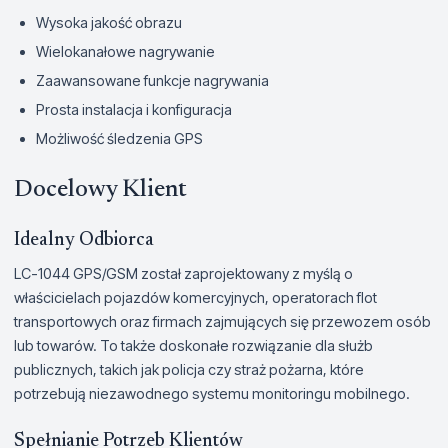
Wysoka jakość obrazu
Wielokanałowe nagrywanie
Zaawansowane funkcje nagrywania
Prosta instalacja i konfiguracja
Możliwość śledzenia GPS
Docelowy Klient
Idealny Odbiorca
LC-1044 GPS/GSM został zaprojektowany z myślą o
właścicielach pojazdów komercyjnych, operatorach flot
transportowych oraz firmach zajmujących się przewozem osób
lub towarów. To także doskonałe rozwiązanie dla służb
publicznych, takich jak policja czy straż pożarna, które
potrzebują niezawodnego systemu monitoringu mobilnego.
Spełnianie Potrzeb Klientów