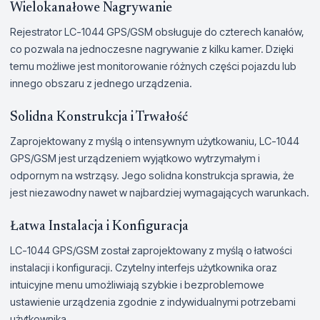
Wielokanałowe Nagrywanie
Rejestrator LC-1044 GPS/GSM obsługuje do czterech kanałów,
co pozwala na jednoczesne nagrywanie z kilku kamer. Dzięki
temu możliwe jest monitorowanie różnych części pojazdu lub
innego obszaru z jednego urządzenia.
Solidna Konstrukcja i Trwałość
Zaprojektowany z myślą o intensywnym użytkowaniu, LC-1044
GPS/GSM jest urządzeniem wyjątkowo wytrzymałym i
odpornym na wstrząsy. Jego solidna konstrukcja sprawia, że
jest niezawodny nawet w najbardziej wymagających warunkach.
Łatwa Instalacja i Konfiguracja
LC-1044 GPS/GSM został zaprojektowany z myślą o łatwości
instalacji i konfiguracji. Czytelny interfejs użytkownika oraz
intuicyjne menu umożliwiają szybkie i bezproblemowe
ustawienie urządzenia zgodnie z indywidualnymi potrzebami
użytkownika.