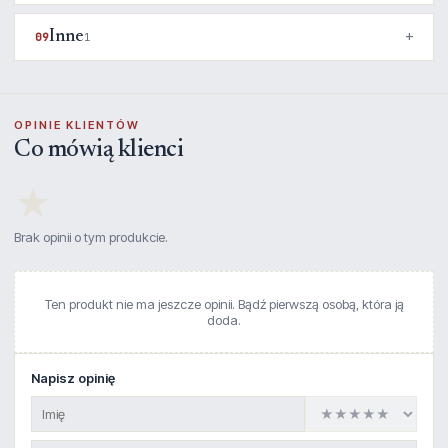
Inne
09
1
OPINIE KLIENTÓW
Co mówią klienci
★
Brak opinii o tym produkcie.
Ten produkt nie ma jeszcze opinii. Bądź pierwszą osobą, która ją
doda.
Napisz opinię