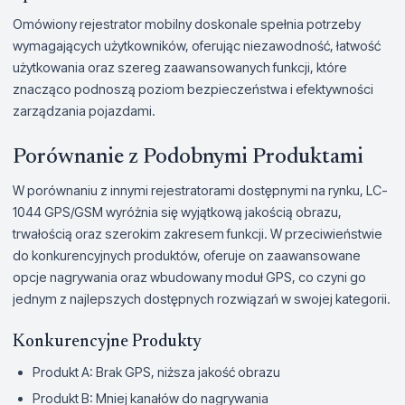
Omówiony rejestrator mobilny doskonale spełnia potrzeby
wymagających użytkowników, oferując niezawodność, łatwość
użytkowania oraz szereg zaawansowanych funkcji, które
znacząco podnoszą poziom bezpieczeństwa i efektywności
zarządzania pojazdami.
Porównanie z Podobnymi Produktami
W porównaniu z innymi rejestratorami dostępnymi na rynku, LC-
1044 GPS/GSM wyróżnia się wyjątkową jakością obrazu,
trwałością oraz szerokim zakresem funkcji. W przeciwieństwie
do konkurencyjnych produktów, oferuje on zaawansowane
opcje nagrywania oraz wbudowany moduł GPS, co czyni go
jednym z najlepszych dostępnych rozwiązań w swojej kategorii.
Konkurencyjne Produkty
Produkt A: Brak GPS, niższa jakość obrazu
Produkt B: Mniej kanałów do nagrywania