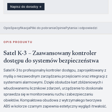
Napisz do doradcy →
Opis
Specyfikacja
Pliki do pobrania
Opinie
Pytania i odpowiedzi
OPIS PRODUKTU
Satel K-3 – Zaawansowany kontroler
dostępu do systemów bezpieczeństwa
Satel K-3 to profesjonalny kontroler dostępu, zaprojektowany z
myślą o niezawodnym zarządzaniu przejściami oraz integracji z
systemami alarmowymi. Dzięki obsłudze kart zbliżeniowych i
wbudowanemu licznikowi zdarzeń, urządzenie to doskonale
sprawdza się w monitorowaniu ruchu i zabezpieczaniu
obiektów. Kompaktowa obudowa z wytrzymałego tworzywa
ABS w kolorze czarnym zapewnia estetyczny wygląd i trwałość.