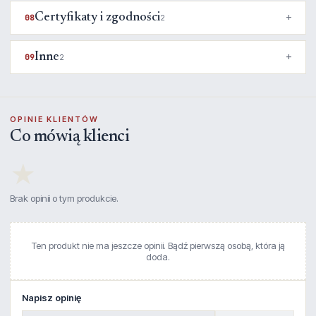
Certyfikaty i zgodności
08
2
Inne
09
2
OPINIE KLIENTÓW
Co mówią klienci
★
Brak opinii o tym produkcie.
Ten produkt nie ma jeszcze opinii. Bądź pierwszą osobą, która ją
doda.
Napisz opinię