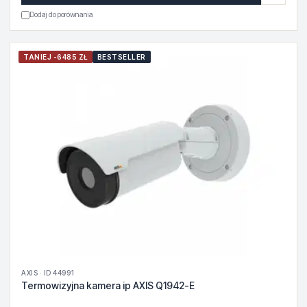
Dodaj do porównania
TANIEJ -6485 ZŁ
BESTSELLER
AXIS · ID 44991
Termowizyjna kamera ip AXIS Q1942-E