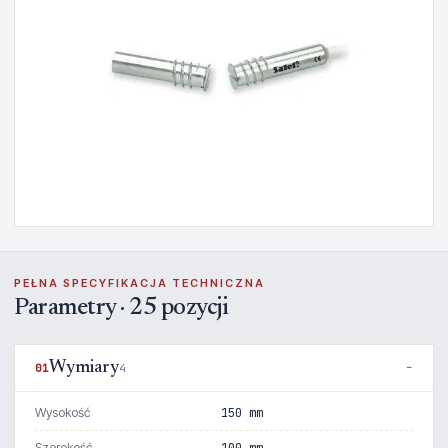
PEŁNA SPECYFIKACJA TECHNICZNA
Parametry · 25 pozycji
Wymiary
01
4
Wysokość
150 mm
Szerokość