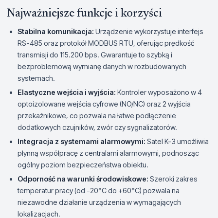
Najważniejsze funkcje i korzyści
Stabilna komunikacja:
Urządzenie wykorzystuje interfejs
RS-485 oraz protokół MODBUS RTU, oferując prędkość
transmisji do 115.200 bps. Gwarantuje to szybką i
bezproblemową wymianę danych w rozbudowanych
systemach.
Elastyczne wejścia i wyjścia:
Kontroler wyposażono w 4
optoizolowane wejścia cyfrowe (NO/NC) oraz 2 wyjścia
przekaźnikowe, co pozwala na łatwe podłączenie
dodatkowych czujników, zwór czy sygnalizatorów.
Integracja z systemami alarmowymi:
Satel K-3 umożliwia
płynną współpracę z centralami alarmowymi, podnosząc
ogólny poziom bezpieczeństwa obiektu.
Odporność na warunki środowiskowe:
Szeroki zakres
temperatur pracy (od -20°C do +60°C) pozwala na
niezawodne działanie urządzenia w wymagających
lokalizacjach.