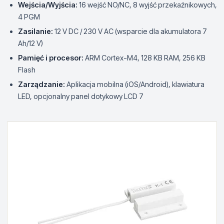
Wejścia/Wyjścia:
16 wejść NO/NC, 8 wyjść przekaźnikowych,
4 PGM
Zasilanie:
12 V DC / 230 V AC (wsparcie dla akumulatora 7
Ah/12 V)
Pamięć i procesor:
ARM Cortex-M4, 128 KB RAM, 256 KB
Flash
Zarządzanie:
Aplikacja mobilna (iOS/Android), klawiatura
LED, opcjonalny panel dotykowy LCD 7