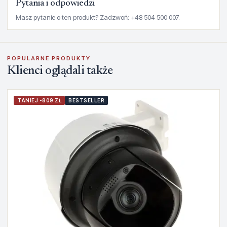
Pytania i odpowiedzi
Masz pytanie o ten produkt? Zadzwoń: +48 504 500 007.
POPULARNE PRODUKTY
Klienci oglądali także
TANIEJ -809 ZŁ
BESTSELLER