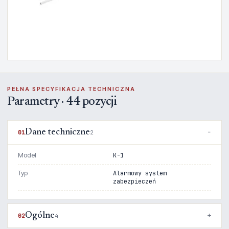
PEŁNA SPECYFIKACJA TECHNICZNA
Parametry · 44 pozycji
Dane techniczne
01
2
Model
K-1
Typ
Alarmowy system
zabezpieczeń
Ogólne
02
4