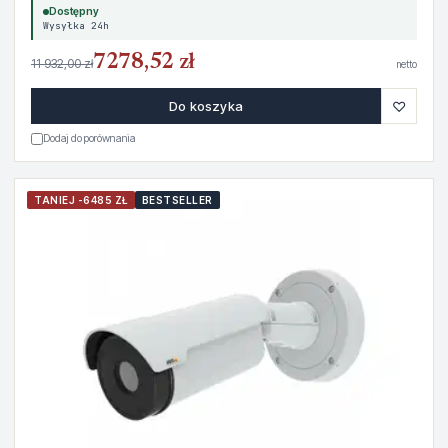
Dostępny
Wysyłka 24h
7278,52 zł
11 932,00 zł
netto
♡
Do koszyka
Dodaj do porównania
TANIEJ -6485 ZŁ
BESTSELLER