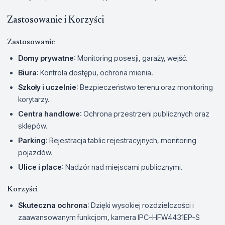
Zastosowanie i Korzyści
Zastosowanie
Domy prywatne
: Monitoring posesji, garaży, wejść.
Biura
: Kontrola dostępu, ochrona mienia.
Szkoły i uczelnie
: Bezpieczeństwo terenu oraz monitoring
korytarzy.
Centra handlowe
: Ochrona przestrzeni publicznych oraz
sklepów.
Parking
: Rejestracja tablic rejestracyjnych, monitoring
pojazdów.
Ulice i place
: Nadzór nad miejscami publicznymi.
Korzyści
Skuteczna ochrona
: Dzięki wysokiej rozdzielczości i
zaawansowanym funkcjom, kamera IPC-HFW4431EP-S