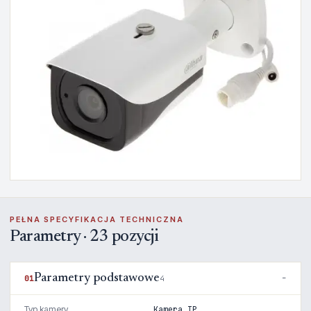
PEŁNA SPECYFIKACJA TECHNICZNA
Parametry · 23 pozycji
Parametry podstawowe
01
4
Typ kamery
Kamera IP