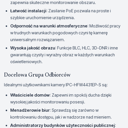
zapewnia skuteczne monitorowanie obszaru.
Łatwość instalacji
: Zasilanie PoE pozwala na proste i
szybkie uruchomienie urządzenia.
Odporność na warunki atmosferyczne
: Możliwość pracy
w trudnych warunkach pogodowych czyni tę kamerę
uniwersalnym rozwiązaniem.
Wysoka jakość obrazu
: Funkcje BLC, HLC, 3D-DNR i inne
gwarantują czysty i wyraźny obraz w każdych warunkach
oświetleniowych.
Docelowa Grupa Odbiorców
Idealnymi użytkownikami kamery IPC-HFW4431EP-S są:
Właściciele domów
: Zapewni im spokój ducha dzięki
wysokiej jakości monitorowaniu posesji.
Menadżerowie biur
: Sprawdzą się zarówno w
kontrolowaniu dostępu, jak i w nadzorze nad mieniem.
Administratorzy budynków użyteczności publicznej
: