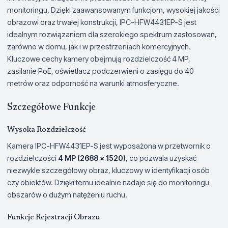
monitoringu. Dzięki zaawansowanym funkcjom, wysokiej jakości
obrazowi oraz trwałej konstrukcji, IPC-HFW4431EP-S jest
idealnym rozwiązaniem dla szerokiego spektrum zastosowań,
zarówno w domu, jak i w przestrzeniach komercyjnych.
Kluczowe cechy kamery obejmują rozdzielczość 4 MP,
zasilanie PoE, oświetlacz podczerwieni o zasięgu do 40
metrów oraz odporność na warunki atmosferyczne.
Szczegółowe Funkcje
Wysoka Rozdzielczość
Kamera IPC-HFW4431EP-S jest wyposażona w przetwornik o
rozdzielczości
4 MP (2688 x 1520)
, co pozwala uzyskać
niezwykle szczegółowy obraz, kluczowy w identyfikacji osób
czy obiektów. Dzięki temu idealnie nadaje się do monitoringu
obszarów o dużym natężeniu ruchu.
Funkcje Rejestracji Obrazu