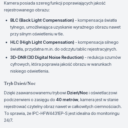
Kamera posiada szereg funkcji poprawiających jakość
rejestrowanego obrazu:
BLC (Back Light Compensation)
- kompensacja światła
tylnego, umożliwiająca uzyskanie wyraźnego obrazu nawet
przy silnym oświetleniu w tle.
HLC (High Light Compensation)
- kompensacja silnego
światła, przydatna m.in. do odczytu tablic rejestracyjnych.
3D-DNR (3D Digital Noise Reduction)
- redukcja szumów
cyfrowych, która poprawia jakość obrazu w warunkach
niskiego oświetlenia.
Tryb Dzień/Noc
Dzięki zaawansowanemu trybowi
Dzień/Noc
i oświetlaczowi
podczerwieni o zasięgu do
40 metrów
, kamera jest w stanie
rejestrować czytelny obraz nawet w całkowitych ciemnościach.
To sprawia, że IPC-HFW4431EP-S jest idealna do monitoringu
24/7.