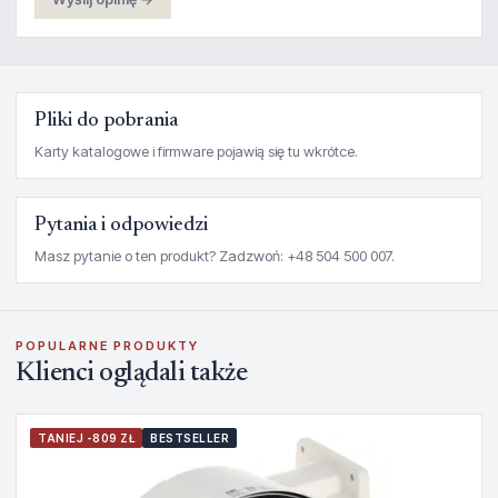
Pliki do pobrania
Karty katalogowe i firmware pojawią się tu wkrótce.
Pytania i odpowiedzi
Masz pytanie o ten produkt? Zadzwoń: +48 504 500 007.
POPULARNE PRODUKTY
Klienci oglądali także
TANIEJ -809 ZŁ
BESTSELLER