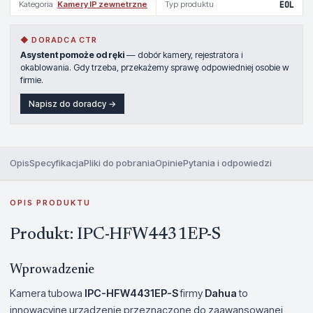
Kategoria
Kamery IP zewnetrzne
Typ produktu
EOL
◆ DORADCA CTR
Asystent pomoże od ręki
— dobór kamery, rejestratora i
okablowania. Gdy trzeba, przekażemy sprawę odpowiedniej osobie w
firmie.
Napisz do doradcy →
Opis
Specyfikacja
Pliki do pobrania
Opinie
Pytania i odpowiedzi
OPIS PRODUKTU
Produkt: IPC-HFW4431EP-S
Wprowadzenie
Kamera tubowa
IPC-HFW4431EP-S
firmy
Dahua
to
innowacyjne urządzenie przeznaczone do zaawansowanej