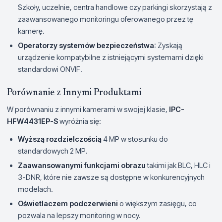
Szkoły, uczelnie, centra handlowe czy parkingi skorzystają z
zaawansowanego monitoringu oferowanego przez tę
kamerę.
Operatorzy systemów bezpieczeństwa
: Zyskają
urządzenie kompatybilne z istniejącymi systemami dzięki
standardowi ONVIF.
Porównanie z Innymi Produktami
W porównaniu z innymi kamerami w swojej klasie,
IPC-
HFW4431EP-S
wyróżnia się:
Wyższą rozdzielczością
4 MP w stosunku do
standardowych 2 MP.
Zaawansowanymi funkcjami obrazu
takimi jak BLC, HLC i
3-DNR, które nie zawsze są dostępne w konkurencyjnych
modelach.
Oświetlaczem podczerwieni
o większym zasięgu, co
pozwala na lepszy monitoring w nocy.