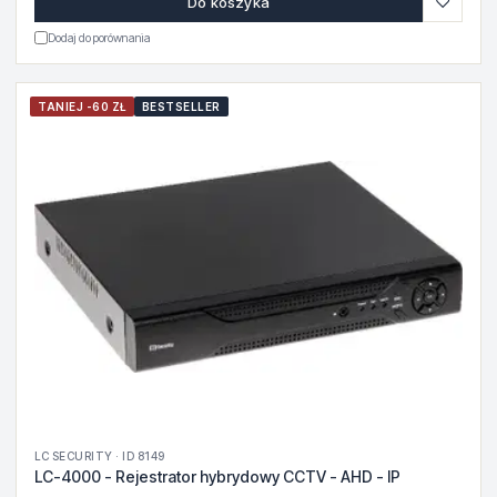
♡
Do koszyka
Dodaj do porównania
TANIEJ -60 ZŁ
BESTSELLER
LC SECURITY · ID 8149
LC-4000 - Rejestrator hybrydowy CCTV - AHD - IP