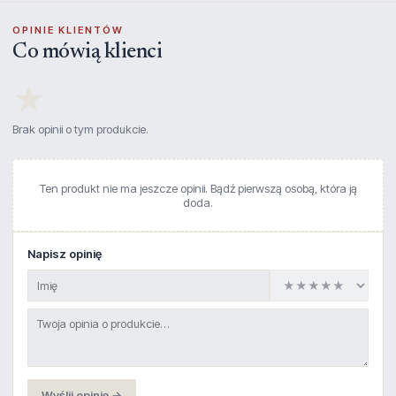
OPINIE KLIENTÓW
Co mówią klienci
★
Brak opinii o tym produkcie.
Ten produkt nie ma jeszcze opinii. Bądź pierwszą osobą, która ją
doda.
Napisz opinię
Wyślij opinię →