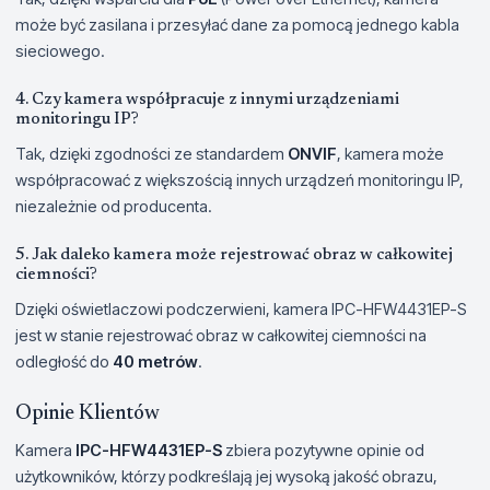
może być zasilana i przesyłać dane za pomocą jednego kabla
sieciowego.
4. Czy kamera współpracuje z innymi urządzeniami
monitoringu IP?
Tak, dzięki zgodności ze standardem
ONVIF
, kamera może
współpracować z większością innych urządzeń monitoringu IP,
niezależnie od producenta.
5. Jak daleko kamera może rejestrować obraz w całkowitej
ciemności?
Dzięki oświetlaczowi podczerwieni, kamera IPC-HFW4431EP-S
jest w stanie rejestrować obraz w całkowitej ciemności na
odległość do
40 metrów
.
Opinie Klientów
Kamera
IPC-HFW4431EP-S
zbiera pozytywne opinie od
użytkowników, którzy podkreślają jej wysoką jakość obrazu,