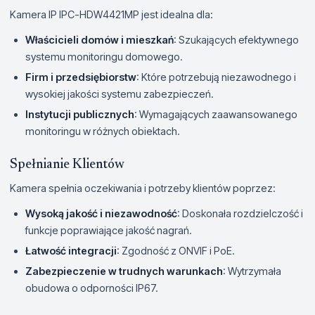
Kamera IP IPC-HDW4421MP jest idealna dla:
Właścicieli domów i mieszkań
: Szukających efektywnego
systemu monitoringu domowego.
Firm i przedsiębiorstw
: Które potrzebują niezawodnego i
wysokiej jakości systemu zabezpieczeń.
Instytucji publicznych
: Wymagających zaawansowanego
monitoringu w różnych obiektach.
Spełnianie Klientów
Kamera spełnia oczekiwania i potrzeby klientów poprzez:
Wysoką jakość i niezawodność
: Doskonała rozdzielczość i
funkcje poprawiające jakość nagrań.
Łatwość integracji
: Zgodność z ONVIF i PoE.
Zabezpieczenie w trudnych warunkach
: Wytrzymała
obudowa o odporności IP67.