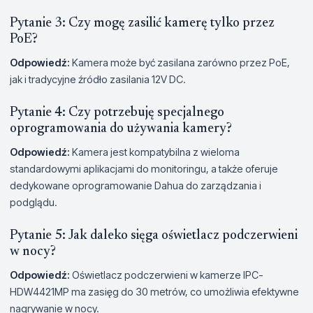
Pytanie 3: Czy mogę zasilić kamerę tylko przez
PoE?
Odpowiedź:
Kamera może być zasilana zarówno przez PoE,
jak i tradycyjne źródło zasilania 12V DC.
Pytanie 4: Czy potrzebuję specjalnego
oprogramowania do używania kamery?
Odpowiedź:
Kamera jest kompatybilna z wieloma
standardowymi aplikacjami do monitoringu, a także oferuje
dedykowane oprogramowanie Dahua do zarządzania i
podglądu.
Pytanie 5: Jak daleko sięga oświetlacz podczerwieni
w nocy?
Odpowiedź:
Oświetlacz podczerwieni w kamerze IPC-
HDW4421MP ma zasięg do 30 metrów, co umożliwia efektywne
nagrywanie w nocy.