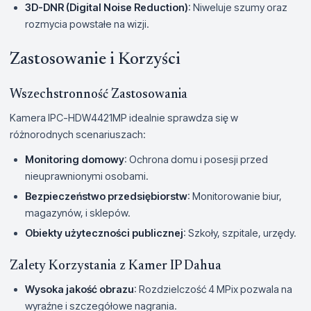
3D-DNR (Digital Noise Reduction)
: Niweluje szumy oraz
rozmycia powstałe na wizji.
Zastosowanie i Korzyści
Wszechstronność Zastosowania
Kamera IPC-HDW4421MP idealnie sprawdza się w
różnorodnych scenariuszach:
Monitoring domowy
: Ochrona domu i posesji przed
nieuprawnionymi osobami.
Bezpieczeństwo przedsiębiorstw
: Monitorowanie biur,
magazynów, i sklepów.
Obiekty użyteczności publicznej
: Szkoły, szpitale, urzędy.
Zalety Korzystania z Kamer IP Dahua
Wysoka jakość obrazu
: Rozdzielczość 4 MPix pozwala na
wyraźne i szczegółowe nagrania.