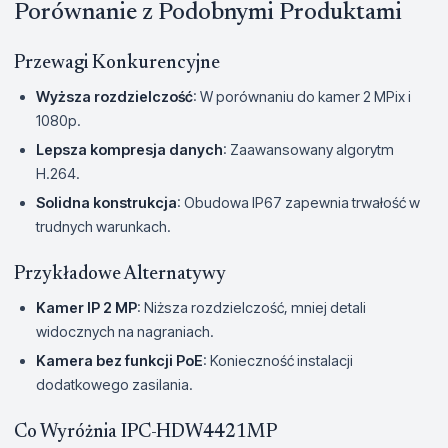
Porównanie z Podobnymi Produktami
Przewagi Konkurencyjne
Wyższa rozdzielczość
: W porównaniu do kamer 2 MPix i
1080p.
Lepsza kompresja danych
: Zaawansowany algorytm
H.264.
Solidna konstrukcja
: Obudowa IP67 zapewnia trwałość w
trudnych warunkach.
Przykładowe Alternatywy
Kamer IP 2 MP
: Niższa rozdzielczość, mniej detali
widocznych na nagraniach.
Kamera bez funkcji PoE
: Konieczność instalacji
dodatkowego zasilania.
Co Wyróżnia IPC-HDW4421MP