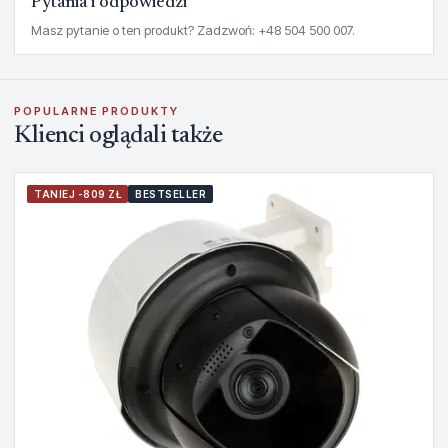
Pytania i odpowiedzi
Masz pytanie o ten produkt? Zadzwoń: +48 504 500 007.
POPULARNE PRODUKTY
Klienci oglądali także
TANIEJ -809 ZŁ
BESTSELLER