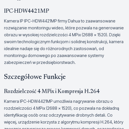
IPC-HDW4421MP
Kamera IP IPC-HDW4421MP firmy Dahua to zaawansowane
rozwiązanie monitoringu wideo, które pozwala na generowanie
obrazu w wysokiej rozdzielczości 4 MPix (2688 x 1520). Dzięki
swoim technologicznym funkcjom i solidnej konstrukcji, kamera
idealnie nadaje się do różnorodnych zastosowań, od
monitoringu domowego po zaawansowane systemy
zabezpieczeń w przedsiębiorstwach.
Szczegółowe Funkcje
Rozdzielczość 4 MPix i Kompresja H.264
Kamera IPC-HDW4421MP umożliwia nagrywanie obrazu o
rozdzielczości 4 MPix (2688 x 1520), co pozwala na dokładną
identyfikację osób oraz odczytywanie drobnych detali. Co
więcej, urządzenie korzysta z algorytmu kompresji H.264, który
znacznie przyspiesza proces kompresji danych, oszczędzając