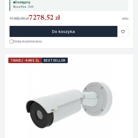
Dostępny
Wysyłka 24h
7278,52 zł
11 932,00 zł
netto
♡
Do koszyka
Dodaj do porównania
TANIEJ -6485 ZŁ
BESTSELLER