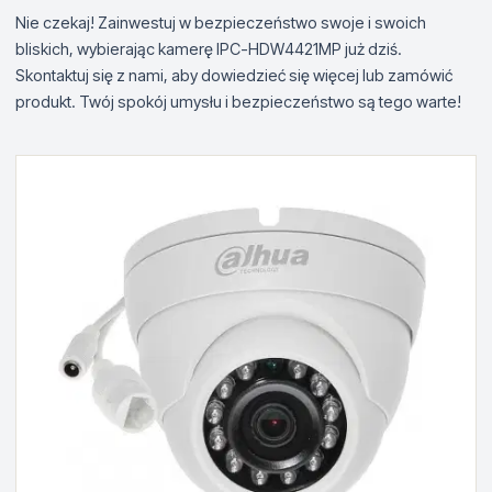
Nie czekaj! Zainwestuj w bezpieczeństwo swoje i swoich
bliskich, wybierając kamerę IPC-HDW4421MP już dziś.
Skontaktuj się z nami, aby dowiedzieć się więcej lub zamówić
produkt. Twój spokój umysłu i bezpieczeństwo są tego warte!