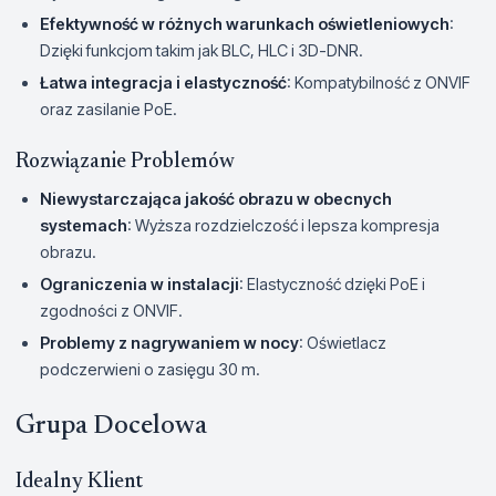
Efektywność w różnych warunkach oświetleniowych
:
Dzięki funkcjom takim jak BLC, HLC i 3D-DNR.
Łatwa integracja i elastyczność
: Kompatybilność z ONVIF
oraz zasilanie PoE.
Rozwiązanie Problemów
Niewystarczająca jakość obrazu w obecnych
systemach
: Wyższa rozdzielczość i lepsza kompresja
obrazu.
Ograniczenia w instalacji
: Elastyczność dzięki PoE i
zgodności z ONVIF.
Problemy z nagrywaniem w nocy
: Oświetlacz
podczerwieni o zasięgu 30 m.
Grupa Docelowa
Idealny Klient