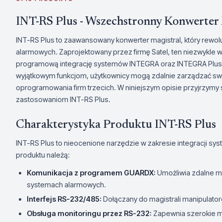
INT-RS Plus - Wszechstronny Konwerter 
INT-RS Plus to zaawansowany konwerter magistral, który rewol
alarmowych. Zaprojektowany przez firmę Satel, ten niezwykle 
programową integrację systemów INTEGRA oraz INTEGRA Plus, w
wyjątkowym funkcjom, użytkownicy mogą zdalnie zarządzać s
oprogramowania firm trzecich. W niniejszym opisie przyjrzymy
zastosowaniom INT-RS Plus.
Charakterystyka Produktu INT-RS Plus
INT-RS Plus to nieocenione narzędzie w zakresie integracji 
produktu należą:
Komunikacja z programem GUARDX:
Umożliwia zdalne m
systemach alarmowych.
Interfejs RS-232/485:
Dołączany do magistrali manipulato
Obsługa monitoringu przez RS-232:
Zapewnia szerokie mo