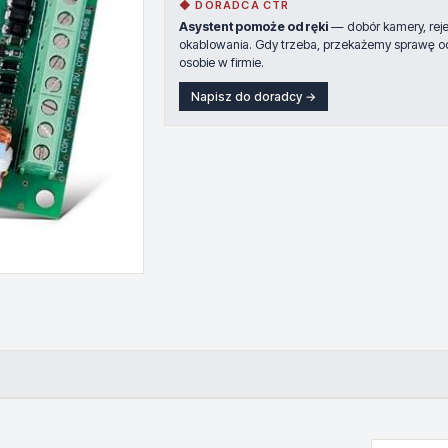
◆ DORADCA CTR
Asystent pomoże od ręki
— dobór kamery, rejes
okablowania. Gdy trzeba, przekażemy sprawę o
osobie w firmie.
Napisz do doradcy →