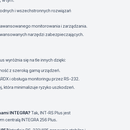
, w tym:
odnych i wszechstronnych rozwiązań
wansowanego monitorowania i zarządzania.
wansowanych narzędzi zabezpieczających.
s wyróżnia się na tle innych dzięki:
ilność z szeroką gamą urządzeń.
RDX i obsługa monitoringu przez RS-232.
j, która minimalizuje ryzyko uszkodzeń.
emami INTEGRA?
Tak, INT-RS Plus jest
m centralą INTEGRA 256 Plus.