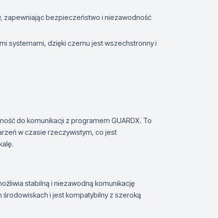
w, zapewniając bezpieczeństwo i niezawodność
ymi systemami, dzięki czemu jest wszechstronny i
olność do komunikacji z programem GUARDX. To
eń w czasie rzeczywistym, co jest
alę.
ożliwia stabilną i niezawodną komunikację
 środowiskach i jest kompatybilny z szeroką