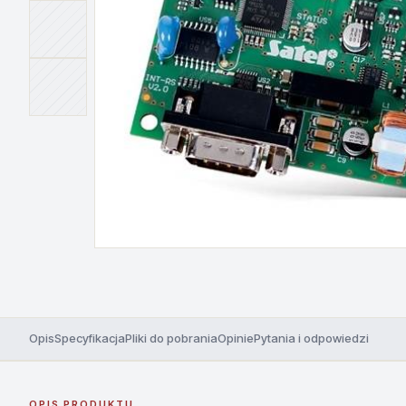
Opis
Specyfikacja
Pliki do pobrania
Opinie
Pytania i odpowiedzi
OPIS PRODUKTU