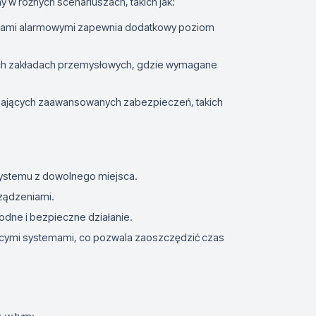
 w różnych scenariuszach, takich jak:
mami alarmowymi zapewnia dodatkowy poziom
ych zakładach przemysłowych, gdzie wymagane
ających zaawansowanych zabezpieczeń, takich
systemu z dowolnego miejsca.
ządzeniami.
dne i bezpieczne działanie.
jącymi systemami, co pozwala zaoszczędzić czas