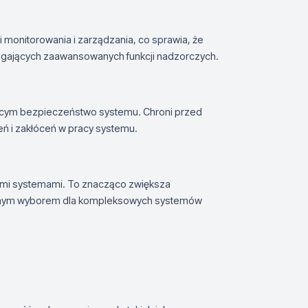
 monitorowania i zarządzania, co sprawia, że
magających zaawansowanych funkcji nadzorczych.
ącym bezpieczeństwo systemu. Chroni przed
eń i zakłóceń w pracy systemu.
nnymi systemami. To znacząco zwiększa
ealnym wyborem dla kompleksowych systemów