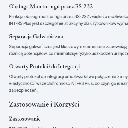
Obsługa Monitoringu przez RS-232
Funkcja obsługi monitoringu przez RS-232 zwiększa możliwości
INT-RS Plus jest szczególnie atrakcyjny dla użytkowników wy
Separacja Galwaniczna
Separacja galwaniczna jest kluczowym elementem zapewniaj
różnicą potencjałów, co minimalizuje ryzyko uszkodzeń urządz
Otwarty Protokół do Integracji
Otwarty protokół do integracji umożliwia łatwe połączenie z i
elastyczność i wszechstronność INT-RS Plus, co czyni go id
zabezpieczeń.
Zastosowanie i Korzyści
Zastosowanie