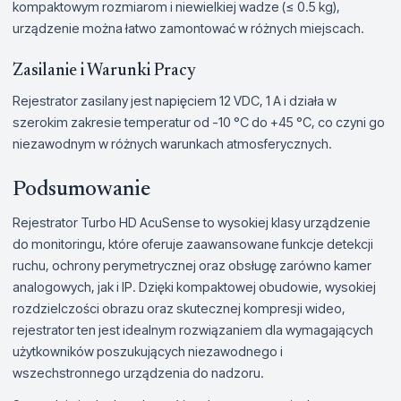
kompaktowym rozmiarom i niewielkiej wadze (≤ 0.5 kg),
urządzenie można łatwo zamontować w różnych miejscach.
Zasilanie i Warunki Pracy
Rejestrator zasilany jest napięciem 12 VDC, 1 A i działa w
szerokim zakresie temperatur od -10 °C do +45 °C, co czyni go
niezawodnym w różnych warunkach atmosferycznych.
Podsumowanie
Rejestrator Turbo HD AcuSense to wysokiej klasy urządzenie
do monitoringu, które oferuje zaawansowane funkcje detekcji
ruchu, ochrony perymetrycznej oraz obsługę zarówno kamer
analogowych, jak i IP. Dzięki kompaktowej obudowie, wysokiej
rozdzielczości obrazu oraz skutecznej kompresji wideo,
rejestrator ten jest idealnym rozwiązaniem dla wymagających
użytkowników poszukujących niezawodnego i
wszechstronnego urządzenia do nadzoru.