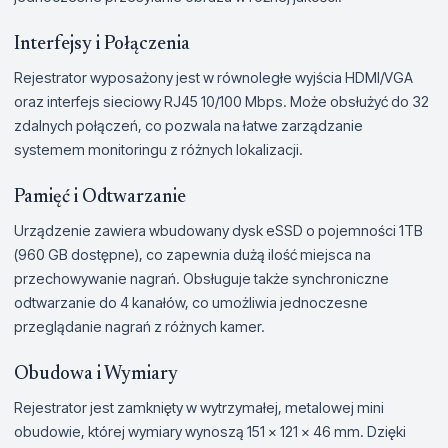
Interfejsy i Połączenia
Rejestrator wyposażony jest w równoległe wyjścia HDMI/VGA
oraz interfejs sieciowy RJ45 10/100 Mbps. Może obsłużyć do 32
zdalnych połączeń, co pozwala na łatwe zarządzanie
systemem monitoringu z różnych lokalizacji.
Pamięć i Odtwarzanie
Urządzenie zawiera wbudowany dysk eSSD o pojemności 1TB
(960 GB dostępne), co zapewnia dużą ilość miejsca na
przechowywanie nagrań. Obsługuje także synchroniczne
odtwarzanie do 4 kanałów, co umożliwia jednoczesne
przeglądanie nagrań z różnych kamer.
Obudowa i Wymiary
Rejestrator jest zamknięty w wytrzymałej, metalowej mini
obudowie, której wymiary wynoszą 151 × 121 × 46 mm. Dzięki