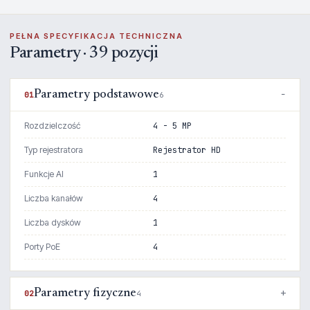
PEŁNA SPECYFIKACJA TECHNICZNA
Parametry · 39 pozycji
Parametry podstawowe
01
6
Rozdzielczość
4 - 5 MP
Typ rejestratora
Rejestrator HD
Funkcje AI
1
Liczba kanałów
4
Liczba dysków
1
Porty PoE
4
Parametry fizyczne
02
4