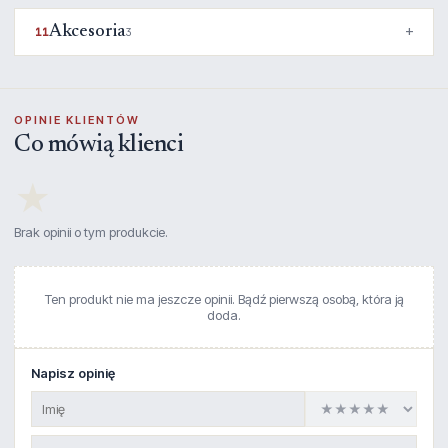
Akcesoria
11
3
OPINIE KLIENTÓW
Co mówią klienci
★
Brak opinii o tym produkcie.
Ten produkt nie ma jeszcze opinii. Bądź pierwszą osobą, która ją
doda.
Napisz opinię