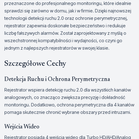
przeznaczone do profesjonalnego monitoringu, które idealnie
sprawdzi się zarówno w domu, jak i w firmie. Dzięki najnowszej
technologii detekcji ruchu 2.0 oraz ochronie perymetrycznej,
rejestrator zapewnia doskonałe bezpieczeństwo i redukuje
liczbę fałszywych alarmów. Został zaprojektowany z myślą o
wszechstronnej kompatybilności i wydajności, co czyni go
jednym z najlepszych rejestratorów w swojej klasie.
Szczegółowe Cechy
Detekcja Ruchu i Ochrona Perymetryczna
Rejestrator wspiera detekcję ruchu 2.0 dla wszystkich kanałów
analogowych, co znacząco zwiększa precyzję i dokładność
monitoringu. Dodatkowo, ochrona perymetryczna dla 4 kanałów
pomaga skutecznie chronić wybrane obszary przed intruzami.
Wejścia Wideo
Rejestrator posiada 4 wejścia wideo dla Turbo HD/AHD/Analog