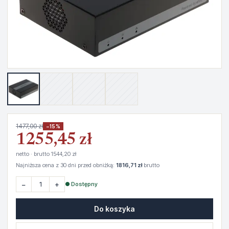
1477,00 zł
−15%
1255,45 zł
netto · brutto 1544,20 zł
Najniższa cena z 30 dni przed obniżką:
1816,71 zł
brutto
−
+
● Dostępny
Do koszyka