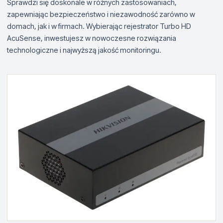
Sprawdzi się doskonale w różnych zastosowaniach,
zapewniając bezpieczeństwo i niezawodność zarówno w
domach, jak i w firmach. Wybierając rejestrator Turbo HD
AcuSense, inwestujesz w nowoczesne rozwiązania
technologiczne i najwyższą jakość monitoringu.