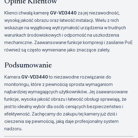
Opinie Klientów
Klienci chwalą kamerę
GV-VD3440
za jej niezawodność,
wysoką jakość obrazu oraz łatwość instalacji. Wielu z nich
wskazuje na wyjątkową wytrzymałość urządzenia w trudnych
warunkach środowiskowych i odporność na uszkodzenia
mechaniczne. Zaawansowane funkcje kompresji i zasilanie PoE
również są często wymieniane jako znaczące zalety.
Podsumowanie
Kamera
GV-VD3440
to niezawodne rozwiązanie do
monitoringu, które z pewnością sprosta wymaganiom
najbardziej wymagających użytkowników. Jej zaawansowane
funkcje, wysoka jakość obrazu i łatwość obsługi sprawiają, że
jest to idealny wybór dla osób ceniących bezpieczeństwo i
efektywność. Zachęcamy do zakupu tej kamery już dziś i
cieszenia się pewnością, jaką daje profesjonalny system
nadzoru.