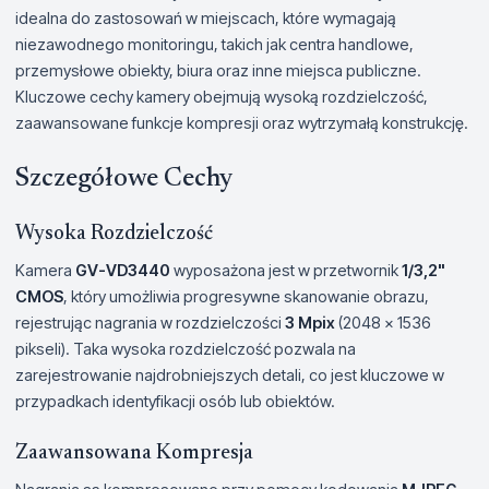
idealna do zastosowań w miejscach, które wymagają
niezawodnego monitoringu, takich jak centra handlowe,
przemysłowe obiekty, biura oraz inne miejsca publiczne.
Kluczowe cechy kamery obejmują wysoką rozdzielczość,
zaawansowane funkcje kompresji oraz wytrzymałą konstrukcję.
Szczegółowe Cechy
Wysoka Rozdzielczość
Kamera
GV-VD3440
wyposażona jest w przetwornik
1/3,2"
CMOS
, który umożliwia progresywne skanowanie obrazu,
rejestrując nagrania w rozdzielczości
3 Mpix
(2048 x 1536
pikseli). Taka wysoka rozdzielczość pozwala na
zarejestrowanie najdrobniejszych detali, co jest kluczowe w
przypadkach identyfikacji osób lub obiektów.
Zaawansowana Kompresja