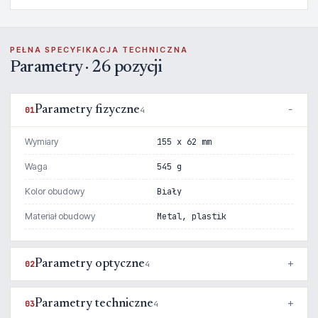
PEŁNA SPECYFIKACJA TECHNICZNA
Parametry · 26 pozycji
Parametry fizyczne
01
4
Wymiary
155 x 62 mm
Waga
545 g
Kolor obudowy
Biały
Materiał obudowy
Metal, plastik
Parametry optyczne
02
4
Parametry techniczne
03
4