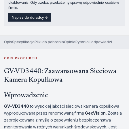
okablowania. Gdy trzeba, przekażemy sprawę odpowiedniej osobie w
firmie.
Napisz do doradcy →
Opis
Specyfikacja
Pliki do pobrania
Opinie
Pytania i odpowiedzi
OPIS PRODUKTU
GV-VD3440: Zaawansowana Sieciowa
Kamera Kopułkowa
Wprowadzenie
GV-VD3440
to wysokiej jakości sieciowa kamera kopułkowa
wyprodukowana przez renomowaną firmę
GeoVision
. Została
zaprojektowana z myślą o zapewnieniu bezpieczeństwa i
monitorowania w różnych warunkach środowiskowych. Jest