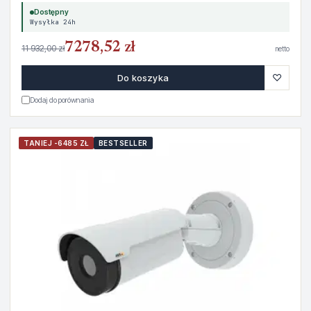
Dostępny
Wysyłka 24h
7278,52 zł
11 932,00 zł
netto
♡
Do koszyka
Dodaj do porównania
TANIEJ -6485 ZŁ
BESTSELLER