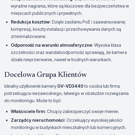
wyraźne nagrania, które są kluczowe dla bezpieczeństwa w
miejscach publicznych i prywatnych.
Redukcja kosztów
: Dzięki zasilaniu PoE i zaawansowanej
kompresji, koszty instalacji i przechowywania danych są
zminimalizowane.
Odporność na warunki atmosferyczne
: Wysoka klasa
szczelności oraz wandaloodporność sprawiają, że kamera
działa nieprzerwanie, nawet w trudnych warunkach.
Docelowa Grupa Klientów
Idealny użytkownik kamery
GV-VD3440
to osoba lub firma
potrzebująca niezawodnego, łatwego w obsłudze rozwiązania
do monitoringu. Może to być:
Właściciele firm
: Chcący zabezpieczyć swoje mienie.
Zarządcy nieruchomości
: Oczekujący wysokiej jakości
monitoringu w budynkach mieszkalnych lub komercyjnych.