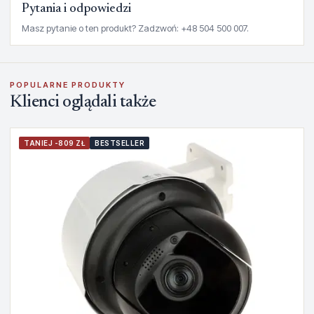
Pytania i odpowiedzi
Masz pytanie o ten produkt? Zadzwoń: +48 504 500 007.
POPULARNE PRODUKTY
Klienci oglądali także
TANIEJ -809 ZŁ
BESTSELLER