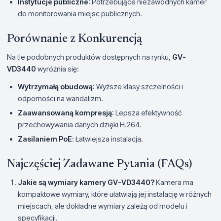
Instytucje publiczne
: Potrzebujące niezawodnych kamer
do monitorowania miejsc publicznych.
Porównanie z Konkurencją
Na tle podobnych produktów dostępnych na rynku,
GV-
VD3440
wyróżnia się:
Wytrzymałą obudową
: Wyższe klasy szczelności i
odporności na wandalizm.
Zaawansowaną kompresją
: Lepsza efektywność
przechowywania danych dzięki H.264.
Zasilaniem PoE
: Łatwiejsza instalacja.
Najczęściej Zadawane Pytania (FAQs)
Jakie są wymiary kamery GV-VD3440?
Kamera ma
kompaktowe wymiary, które ułatwiają jej instalację w różnych
miejscach, ale dokładne wymiary zależą od modelu i
specyfikacji.