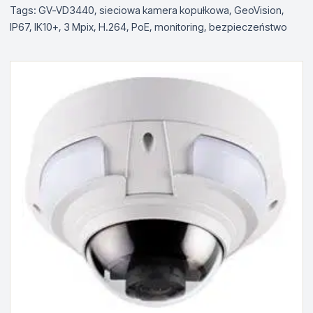
Tags: GV-VD3440, sieciowa kamera kopułkowa, GeoVision,
IP67, IK10+, 3 Mpix, H.264, PoE, monitoring, bezpieczeństwo