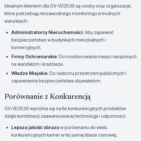
Idealnym klientem dla GV-VD2530 są osoby oraz organizacje,
które potrzebują niezawodnego monitoringu w trudnych
warunkach:
Administratorzy Nieruchomości
: Aby zapewnić
bezpieczeństwo w budynkach mieszkalnych i
komercyjnych.
Firmy Ochroniarskie
: Do monitorowania miejsc narażonych
na wandalizm i kradzieże.
Władze Miejskie
: Do nadzoru przestrzeni publicznych i
zapewnienia bezpieczeństwa obywatelom.
Porównanie z Konkurencją
GV-VD2530 wyróżnia się na tle konkurencyjnych produktów
dzięki kombinacji zaawansowanej technologii i odporności:
Lepsza jakość obrazu
w porównaniu do wielu
konkurencyjnych kamer w tej samej klasie cenowej.