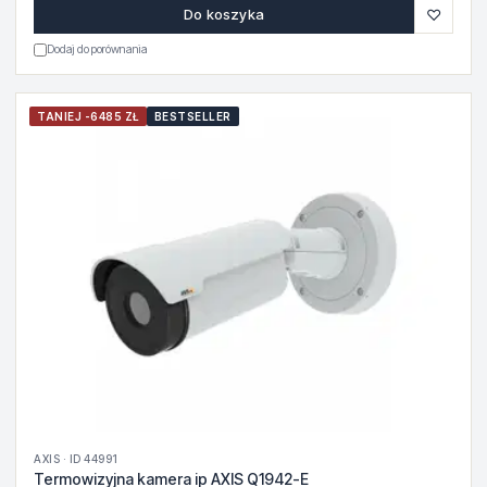
♡
Do koszyka
Dodaj do porównania
TANIEJ -6485 ZŁ
BESTSELLER
AXIS · ID 44991
Termowizyjna kamera ip AXIS Q1942-E