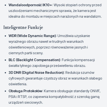
Wandaloodporność IK10+
: Wysoki stopień ochrony przed
uszkodzeniami mechanicznymi sprawia, że kamera jest
idealna do montażu w miejscach narażonych na wandalizm.
Inteligentne Funkcje
WDR (Wide Dynamic Range)
: Umożliwia uzyskanie
wyraźnego obrazu nawet w trudnych warunkach
oświetleniowych, poprzez równoważenie jasnych i
ciemnych partii sceny.
BLC (Backlight Compensation)
: Funkcja kompensacji
światła tylnego zapobiega prześwietleniu obrazu.
3D DNR (Digital Noise Reduction)
: Redukcja szumów
cyfrowych gwarantuje czystszy obraz w warunkach słabego
oświetlenia.
Obsługa Protokołów
: Kamera obsługuje standardy ONVIF,
PSIA i RTSP, co zapewnia kompatybilność z szeroką gamą
urządzeń sieciowych.