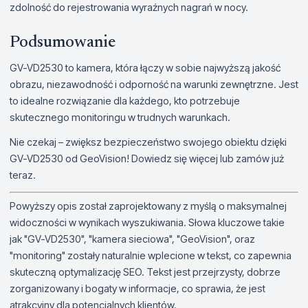
zdolność do rejestrowania wyraźnych nagrań w nocy.
Podsumowanie
GV-VD2530 to kamera, która łączy w sobie najwyższą jakość
obrazu, niezawodność i odporność na warunki zewnętrzne. Jest
to idealne rozwiązanie dla każdego, kto potrzebuje
skutecznego monitoringu w trudnych warunkach.
Nie czekaj – zwiększ bezpieczeństwo swojego obiektu dzięki
GV-VD2530 od GeoVision! Dowiedz się więcej lub zamów już
teraz.
Powyższy opis został zaprojektowany z myślą o maksymalnej
widoczności w wynikach wyszukiwania. Słowa kluczowe takie
jak "GV-VD2530", "kamera sieciowa", "GeoVision", oraz
"monitoring" zostały naturalnie wplecione w tekst, co zapewnia
skuteczną optymalizację SEO. Tekst jest przejrzysty, dobrze
zorganizowany i bogaty w informacje, co sprawia, że jest
atrakcyjny dla potencjalnych klientów.