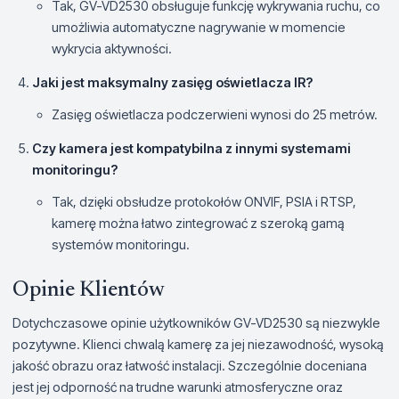
Tak, GV-VD2530 obsługuje funkcję wykrywania ruchu, co
umożliwia automatyczne nagrywanie w momencie
wykrycia aktywności.
Jaki jest maksymalny zasięg oświetlacza IR?
Zasięg oświetlacza podczerwieni wynosi do 25 metrów.
Czy kamera jest kompatybilna z innymi systemami
monitoringu?
Tak, dzięki obsłudze protokołów ONVIF, PSIA i RTSP,
kamerę można łatwo zintegrować z szeroką gamą
systemów monitoringu.
Opinie Klientów
Dotychczasowe opinie użytkowników GV-VD2530 są niezwykle
pozytywne. Klienci chwalą kamerę za jej niezawodność, wysoką
jakość obrazu oraz łatwość instalacji. Szczególnie doceniana
jest jej odporność na trudne warunki atmosferyczne oraz