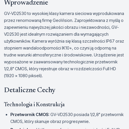
Wprowadzenie
GV-VD2530 to wysokiej klasy kamera sieciowa wyprodukowana
przez renomowaną firmę GeoVision. Zaprojektowana z myślą o
zapewnieniu najwyższej jakości obrazu i niezawodności, GV-
VD2530 jest idealnym rozwiązaniem dla wymagających
użytkowników. Kamera wyróżnia się klasą szczelności IP67 oraz
stopniem wandaloodporności IK10+, co czyni ją odporną na
trudne warunki atmosferyczne i środowiskowe. Urządzenie jest
wyposażone w zaawansowany technologicznie przetwornik
1/2,8" CMOS, który rejestruje obraz w rozdzielczości Full HD
(1920 x 1080 pikseli).
Detaliczne Cechy
Technologia i Konstrukcja
Przetwornik CMOS
: GV-VD2530 posiada 1/2,8" przetwornik
CMOS, który skanuje obraz progresywnie.