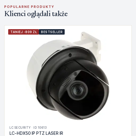
POPULARNE PRODUKTY
Klienci oglądali także
TANIEJ -809 ZŁ
BESTSELLER
LC SECURITY · ID 10613
LC-HDX50 IP PTZ LASER IR