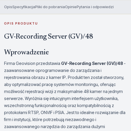
Opis
Specyfikacja
Pliki do pobrania
Opinie
Pytania i odpowiedzi
OPIS PRODUKTU
GV-Recording Server (GV)/48
Wprowadzenie
Firma Geovision przedstawia
GV-Recording Server (GV)/48
-
zaawansowane oprogramowanie do zarządzania i
rejestrowania obrazu z kamer IP. Produkt ten został stworzony,
aby optymalizować pracę systemów monitoringu, oferując
możliwość rejestracji wizji z maksymalnie 48 kamer na jednym
serwerze. Wyróżnia się intuicyjnym interfejsem użytkownika,
wszechstronną funkcjonalnością oraz kompatybilnością z
protokołami RTSP, ONVIF i PSIA. Jest to idealne rozwiązanie dla
firm i instytucji, które potrzebują niezawodnego i
zaawansowanego narzędzia do zarządzania dużymi