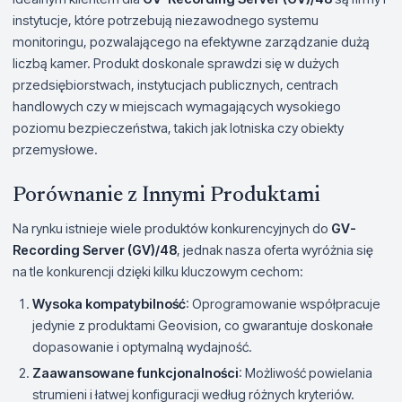
instytucje, które potrzebują niezawodnego systemu
monitoringu, pozwalającego na efektywne zarządzanie dużą
liczbą kamer. Produkt doskonale sprawdzi się w dużych
przedsiębiorstwach, instytucjach publicznych, centrach
handlowych czy w miejscach wymagających wysokiego
poziomu bezpieczeństwa, takich jak lotniska czy obiekty
przemysłowe.
Porównanie z Innymi Produktami
Na rynku istnieje wiele produktów konkurencyjnych do
GV-
Recording Server (GV)/48
, jednak nasza oferta wyróżnia się
na tle konkurencji dzięki kilku kluczowym cechom:
Wysoka kompatybilność
: Oprogramowanie współpracuje
jedynie z produktami Geovision, co gwarantuje doskonałe
dopasowanie i optymalną wydajność.
Zaawansowane funkcjonalności
: Możliwość powielania
strumieni i łatwej konfiguracji według różnych kryteriów.