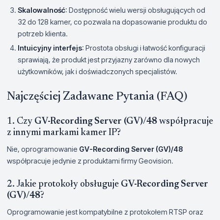
Skalowalność
: Dostępność wielu wersji obsługujących od
32 do 128 kamer, co pozwala na dopasowanie produktu do
potrzeb klienta.
Intuicyjny interfejs
: Prostota obsługi i łatwość konfiguracji
sprawiają, że produkt jest przyjazny zarówno dla nowych
użytkowników, jak i doświadczonych specjalistów.
Najczęściej Zadawane Pytania (FAQ)
1. Czy
GV-Recording Server (GV)/48
współpracuje
z innymi markami kamer IP?
Nie, oprogramowanie
GV-Recording Server (GV)/48
współpracuje jedynie z produktami firmy Geovision.
2. Jakie protokoły obsługuje
GV-Recording Server
(GV)/48
?
Oprogramowanie jest kompatybilne z protokołem RTSP oraz