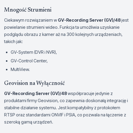
Mnogość Strumieni
Ciekawym rozwiązaniem w
GV-Recording Server (GV)/48
jest
powielanie strumieni wideo. Funkcja ta umożliwia uzyskanie
podglądu obrazu z kamer aż na 300 kolejnych urządzeniach,
takich jak:
GV-System (DVR i NVR),
GV-Control Center,
MultiView.
Geovision na Wyłączność
GV-Recording Server (GV)/48
współpracuje jedynie z
produktami firmy Geovision, co zapewnia doskonałą integrację i
stabilne działanie systemu. Jest kompatybilny z protokołem
RTSP oraz standardami ONVIF i PSIA, co pozwala na łączenie z
szeroką gamą urządzeń.