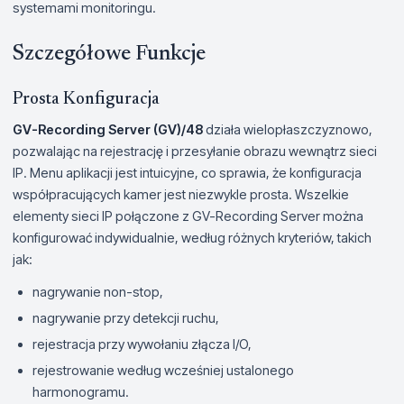
systemami monitoringu.
Szczegółowe Funkcje
Prosta Konfiguracja
GV-Recording Server (GV)/48
działa wielopłaszczyznowo,
pozwalając na rejestrację i przesyłanie obrazu wewnątrz sieci
IP. Menu aplikacji jest intuicyjne, co sprawia, że konfiguracja
współpracujących kamer jest niezwykle prosta. Wszelkie
elementy sieci IP połączone z GV-Recording Server można
konfigurować indywidualnie, według różnych kryteriów, takich
jak:
nagrywanie non-stop,
nagrywanie przy detekcji ruchu,
rejestracja przy wywołaniu złącza I/O,
rejestrowanie według wcześniej ustalonego
harmonogramu.