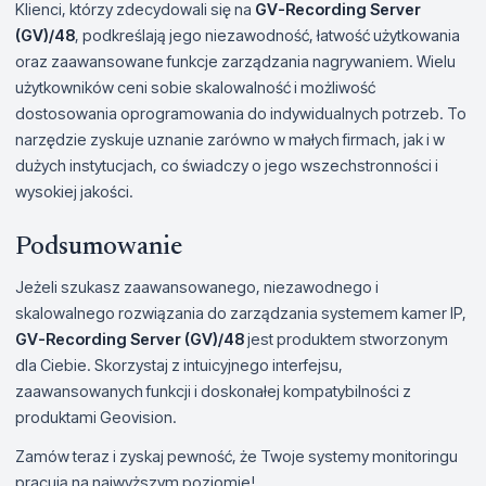
Klienci, którzy zdecydowali się na
GV-Recording Server
(GV)/48
, podkreślają jego niezawodność, łatwość użytkowania
oraz zaawansowane funkcje zarządzania nagrywaniem. Wielu
użytkowników ceni sobie skalowalność i możliwość
dostosowania oprogramowania do indywidualnych potrzeb. To
narzędzie zyskuje uznanie zarówno w małych firmach, jak i w
dużych instytucjach, co świadczy o jego wszechstronności i
wysokiej jakości.
Podsumowanie
Jeżeli szukasz zaawansowanego, niezawodnego i
skalowalnego rozwiązania do zarządzania systemem kamer IP,
GV-Recording Server (GV)/48
jest produktem stworzonym
dla Ciebie. Skorzystaj z intuicyjnego interfejsu,
zaawansowanych funkcji i doskonałej kompatybilności z
produktami Geovision.
Zamów teraz i zyskaj pewność, że Twoje systemy monitoringu
pracują na najwyższym poziomie!