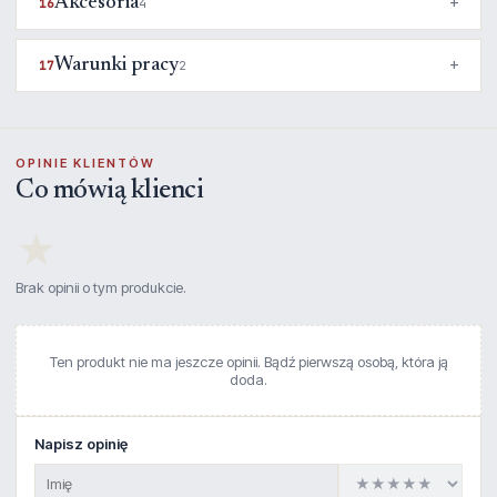
Akcesoria
16
4
Warunki pracy
17
2
OPINIE KLIENTÓW
Co mówią klienci
★
Brak opinii o tym produkcie.
Ten produkt nie ma jeszcze opinii. Bądź pierwszą osobą, która ją
doda.
Napisz opinię