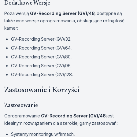
Dodatkowe Wersje
Poza wersją
GV-Recording Server (GV)/48
, dostępne są
także inne wersje oprogramowania, obsługujące różną ilość
kamer:
GV-Recording Server (GV)/32,
GV-Recording Server (GV)/64,
GV-Recording Server (GV)/80,
GV-Recording Server (GV)/96,
GV-Recording Server (GV)/128.
Zastosowanie i Korzyści
Zastosowanie
Oprogramowanie
GV-Recording Server (GV)/48
jest
idealnym rozwiązaniem dla szerokiej gamy zastosowań:
Systemy monitoringu w firmach,