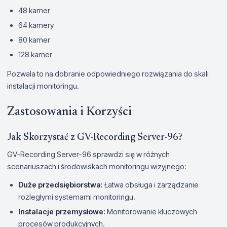
48 kamer
64 kamery
80 kamer
128 kamer
Pozwala to na dobranie odpowiedniego rozwiązania do skali
instalacji monitoringu.
Zastosowania i Korzyści
Jak Skorzystać z GV-Recording Server-96?
GV-Recording Server-96 sprawdzi się w różnych
scenariuszach i środowiskach monitoringu wizyjnego:
Duże przedsiębiorstwa:
Łatwa obsługa i zarządzanie
rozległymi systemami monitoringu.
Instalacje przemysłowe:
Monitorowanie kluczowych
procesów produkcyjnych.