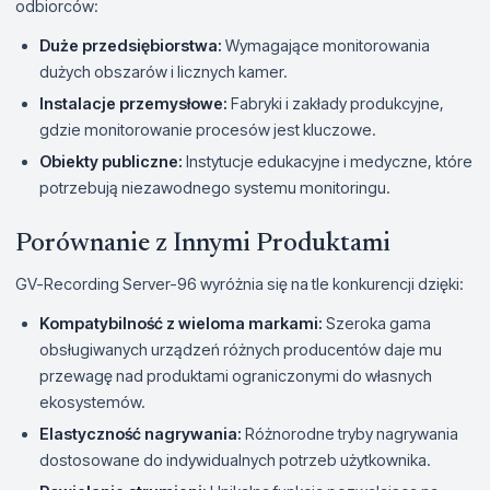
odbiorców:
Duże przedsiębiorstwa:
Wymagające monitorowania
dużych obszarów i licznych kamer.
Instalacje przemysłowe:
Fabryki i zakłady produkcyjne,
gdzie monitorowanie procesów jest kluczowe.
Obiekty publiczne:
Instytucje edukacyjne i medyczne, które
potrzebują niezawodnego systemu monitoringu.
Porównanie z Innymi Produktami
GV-Recording Server-96 wyróżnia się na tle konkurencji dzięki:
Kompatybilność z wieloma markami:
Szeroka gama
obsługiwanych urządzeń różnych producentów daje mu
przewagę nad produktami ograniczonymi do własnych
ekosystemów.
Elastyczność nagrywania:
Różnorodne tryby nagrywania
dostosowane do indywidualnych potrzeb użytkownika.