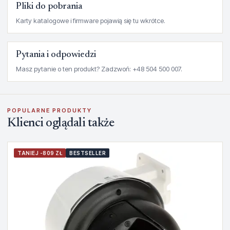
Pliki do pobrania
Karty katalogowe i firmware pojawią się tu wkrótce.
Pytania i odpowiedzi
Masz pytanie o ten produkt? Zadzwoń: +48 504 500 007.
POPULARNE PRODUKTY
Klienci oglądali także
TANIEJ -809 ZŁ
BESTSELLER