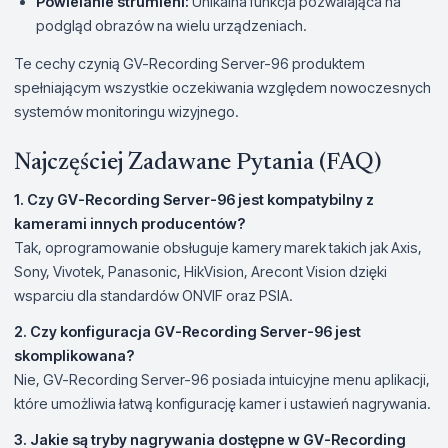
Powielanie strumieni:
Unikalna funkcja pozwalająca na
podgląd obrazów na wielu urządzeniach.
Te cechy czynią GV-Recording Server-96 produktem
spełniającym wszystkie oczekiwania względem nowoczesnych
systemów monitoringu wizyjnego.
Najczęściej Zadawane Pytania (FAQ)
1. Czy GV-Recording Server-96 jest kompatybilny z
kamerami innych producentów?
Tak, oprogramowanie obsługuje kamery marek takich jak Axis,
Sony, Vivotek, Panasonic, HikVision, Arecont Vision dzięki
wsparciu dla standardów ONVIF oraz PSIA.
2. Czy konfiguracja GV-Recording Server-96 jest
skomplikowana?
Nie, GV-Recording Server-96 posiada intuicyjne menu aplikacji,
które umożliwia łatwą konfigurację kamer i ustawień nagrywania.
3. Jakie są tryby nagrywania dostępne w GV-Recording