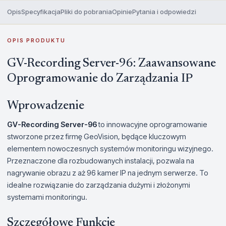
Opis
Specyfikacja
Pliki do pobrania
Opinie
Pytania i odpowiedzi
OPIS PRODUKTU
GV-Recording Server-96: Zaawansowane
Oprogramowanie do Zarządzania IP
Wprowadzenie
GV-Recording Server-96
to innowacyjne oprogramowanie
stworzone przez firmę GeoVision, będące kluczowym
elementem nowoczesnych systemów monitoringu wizyjnego.
Przeznaczone dla rozbudowanych instalacji, pozwala na
nagrywanie obrazu z aż 96 kamer IP na jednym serwerze. To
idealne rozwiązanie do zarządzania dużymi i złożonymi
systemami monitoringu.
Szczegółowe Funkcje