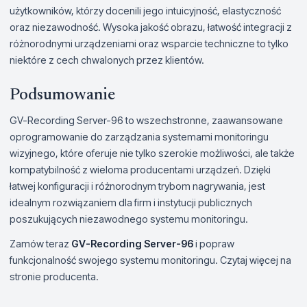
użytkowników, którzy docenili jego intuicyjność, elastyczność
oraz niezawodność. Wysoka jakość obrazu, łatwość integracji z
różnorodnymi urządzeniami oraz wsparcie techniczne to tylko
niektóre z cech chwalonych przez klientów.
Podsumowanie
GV-Recording Server-96 to wszechstronne, zaawansowane
oprogramowanie do zarządzania systemami monitoringu
wizyjnego, które oferuje nie tylko szerokie możliwości, ale także
kompatybilność z wieloma producentami urządzeń. Dzięki
łatwej konfiguracji i różnorodnym trybom nagrywania, jest
idealnym rozwiązaniem dla firm i instytucji publicznych
poszukujących niezawodnego systemu monitoringu.
Zamów teraz
GV-Recording Server-96
i popraw
funkcjonalność swojego systemu monitoringu. Czytaj więcej na
stronie producenta.