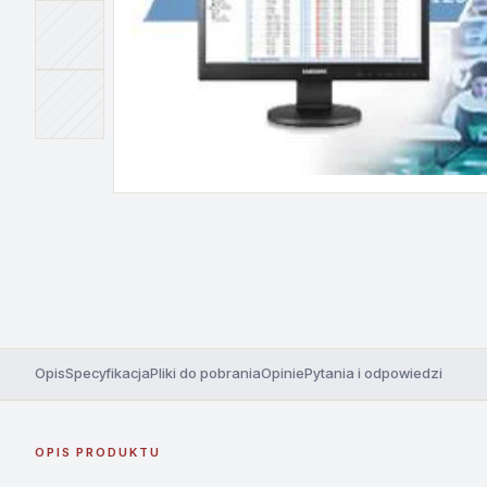
Opis
Specyfikacja
Pliki do pobrania
Opinie
Pytania i odpowiedzi
OPIS PRODUKTU