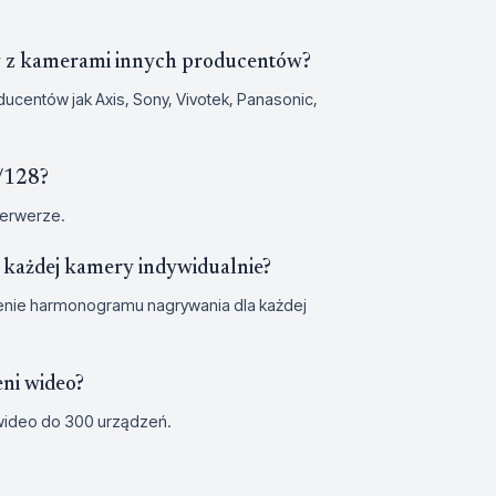
y z kamerami innych producentów?
ucentów jak Axis, Sony, Vivotek, Panasonic,
/128?
serwerze.
każdej kamery indywidualnie?
ienie harmonogramu nagrywania dla każdej
ni wideo?
 wideo do 300 urządzeń.