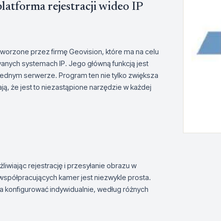
atforma rejestracji wideo IP
orzone przez firmę Geovision, które ma na celu
anych systemach IP. Jego główną funkcją jest
 jednym serwerze. Program ten nie tylko zwiększa
iają, że jest to niezastąpione narzędzie w każdej
wiając rejestrację i przesyłanie obrazu w
a współpracujących kamer jest niezwykle prosta.
a konfigurować indywidualnie, według różnych