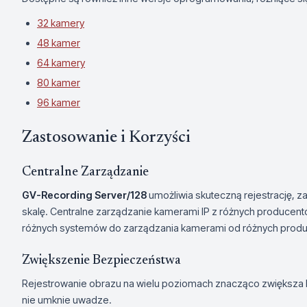
32 kamery
48 kamer
64 kamery
80 kamer
96 kamer
Zastosowanie i Korzyści
Centralne Zarządzanie
GV-Recording Server/128
umożliwia skuteczną rejestrację, z
skalę. Centralne zarządzanie kamerami IP z różnych producent
różnych systemów do zarządzania kamerami od różnych prod
Zwiększenie Bezpieczeństwa
Rejestrowanie obrazu na wielu poziomach znacząco zwiększa 
nie umknie uwadze.