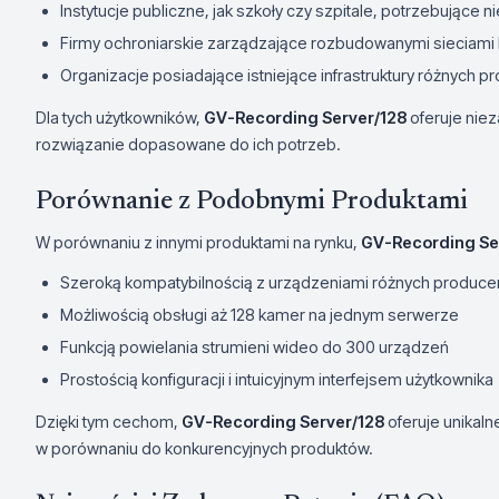
Instytucje publiczne, jak szkoły czy szpitale, potrzebują
Firmy ochroniarskie zarządzające rozbudowanymi sieciami
Organizacje posiadające istniejące infrastruktury różnych 
Dla tych użytkowników,
GV-Recording Server/128
oferuje nie
rozwiązanie dopasowane do ich potrzeb.
Porównanie z Podobnymi Produktami
W porównaniu z innymi produktami na rynku,
GV-Recording Se
Szeroką kompatybilnością z urządzeniami różnych produc
Możliwością obsługi aż 128 kamer na jednym serwerze
Funkcją powielania strumieni wideo do 300 urządzeń
Prostością konfiguracji i intuicyjnym interfejsem użytkownika
Dzięki tym cechom,
GV-Recording Server/128
oferuje unikal
w porównaniu do konkurencyjnych produktów.