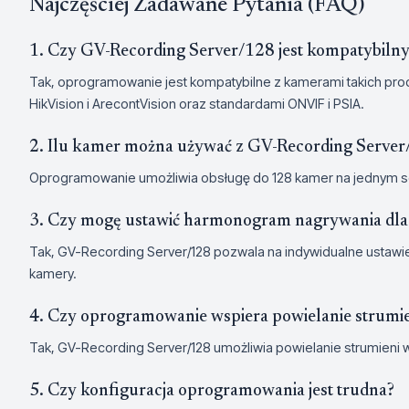
Najczęściej Zadawane Pytania (FAQ)
1. Czy GV-Recording Server/128 jest kompatybiln
Tak, oprogramowanie jest kompatybilne z kamerami takich prod
HikVision i ArecontVision oraz standardami ONVIF i PSIA.
2. Ilu kamer można używać z GV-Recording Server
Oprogramowanie umożliwia obsługę do 128 kamer na jednym 
3. Czy mogę ustawić harmonogram nagrywania dla 
Tak, GV-Recording Server/128 pozwala na indywidualne ustaw
kamery.
4. Czy oprogramowanie wspiera powielanie strumie
Tak, GV-Recording Server/128 umożliwia powielanie strumieni
5. Czy konfiguracja oprogramowania jest trudna?