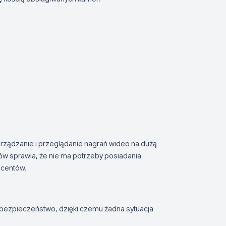
arządzanie i przeglądanie nagrań wideo na dużą
ów sprawia, że nie ma potrzeby posiadania
ucentów.
bezpieczeństwo, dzięki czemu żadna sytuacja