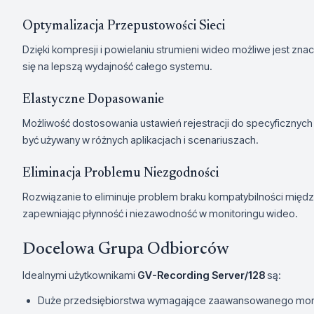
Optymalizacja Przepustowości Sieci
Dzięki kompresji i powielaniu strumieni wideo możliwe jest zna
się na lepszą wydajność całego systemu.
Elastyczne Dopasowanie
Możliwość dostosowania ustawień rejestracji do specyficzny
być używany w różnych aplikacjach i scenariuszach.
Eliminacja Problemu Niezgodności
Rozwiązanie to eliminuje problem braku kompatybilności międ
zapewniając płynność i niezawodność w monitoringu wideo.
Docelowa Grupa Odbiorców
Idealnymi użytkownikami
GV-Recording Server/128
są:
Duże przedsiębiorstwa wymagające zaawansowanego moni