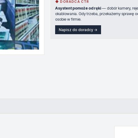
◆ DORADCA CTR
Asystent pomoże od ręki
— dobór kamery, rejes
okablowania. Gdy trzeba, przekażemy sprawę o
osobie w firmie.
Napisz do doradcy →