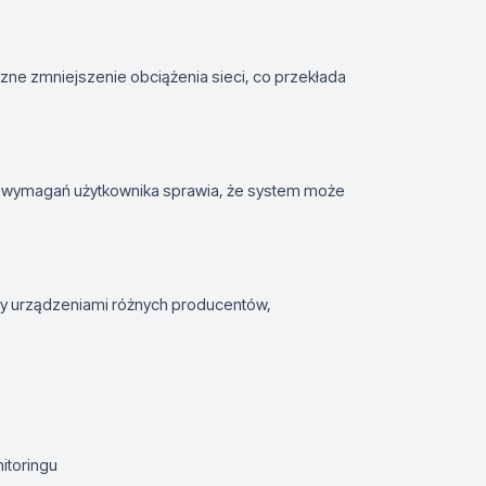
czne zmniejszenie obciążenia sieci, co przekłada
ch wymagań użytkownika sprawia, że system może
zy urządzeniami różnych producentów,
toringu