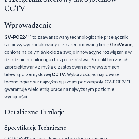
CCTV
Wprowadzenie
GV-POE2411
to zaawansowany technologicznie przełącznik
sieciowy wyprodukowany przez renomowaną firmę
GeoVision
,
cenioną na całym świecie za swoje innowacyjne rozwiązania w
dziedzinie monitoringu i bezpieczeństwa. Produkt ten został
zaprojektowany z myślą o zastosowaniach w systemach
telewizji przemysłowej
CCTV
. Wykorzystując najnowsze
technologie oraz najwyższej jakości podzespoły, GV-POE2411
gwarantuje wieloletnią pracę na najwyższym poziomie
wydajności.
Detaliczne Funkcje
Specyfikacje Techniczne
GV-POE2411 jest wyjątkowy pod względem swoich