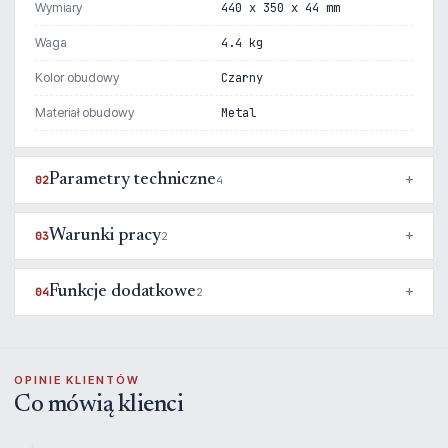
Wymiary
440 x 350 x 44 mm
Waga
4.4 kg
Kolor obudowy
Czarny
Materiał obudowy
Metal
Parametry techniczne
02
4
Warunki pracy
03
2
Funkcje dodatkowe
04
2
OPINIE KLIENTÓW
Co mówią klienci