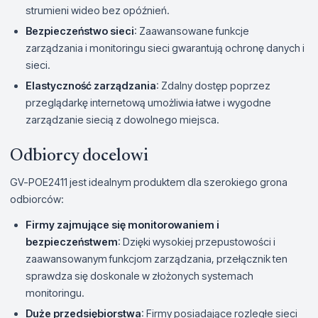
strumieni wideo bez opóźnień.
Bezpieczeństwo sieci
: Zaawansowane funkcje
zarządzania i monitoringu sieci gwarantują ochronę danych i
sieci.
Elastyczność zarządzania
: Zdalny dostęp poprzez
przeglądarkę internetową umożliwia łatwe i wygodne
zarządzanie siecią z dowolnego miejsca.
Odbiorcy docelowi
GV-POE2411 jest idealnym produktem dla szerokiego grona
odbiorców:
Firmy zajmujące się monitorowaniem i
bezpieczeństwem
: Dzięki wysokiej przepustowości i
zaawansowanym funkcjom zarządzania, przełącznik ten
sprawdza się doskonale w złożonych systemach
monitoringu.
Duże przedsiębiorstwa
: Firmy posiadające rozległe sieci