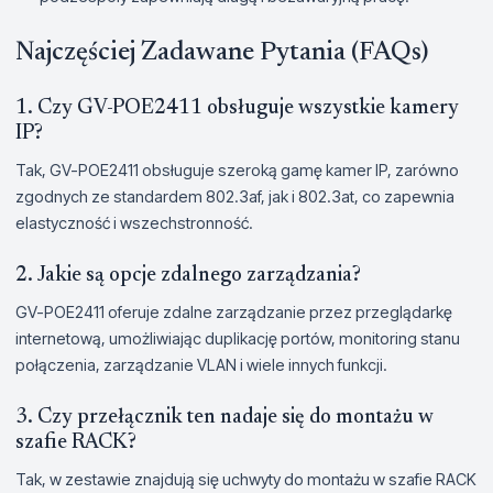
Najczęściej Zadawane Pytania (FAQs)
1. Czy GV-POE2411 obsługuje wszystkie kamery
IP?
Tak, GV-POE2411 obsługuje szeroką gamę kamer IP, zarówno
zgodnych ze standardem 802.3af, jak i 802.3at, co zapewnia
elastyczność i wszechstronność.
2. Jakie są opcje zdalnego zarządzania?
GV-POE2411 oferuje zdalne zarządzanie przez przeglądarkę
internetową, umożliwiając duplikację portów, monitoring stanu
połączenia, zarządzanie VLAN i wiele innych funkcji.
3. Czy przełącznik ten nadaje się do montażu w
szafie RACK?
Tak, w zestawie znajdują się uchwyty do montażu w szafie RACK