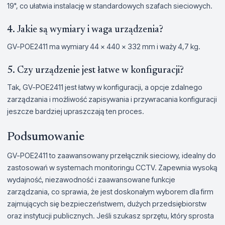
19", co ułatwia instalację w standardowych szafach sieciowych.
4. Jakie są wymiary i waga urządzenia?
GV-POE2411 ma wymiary 44 x 440 x 332 mm i waży 4,7 kg.
5. Czy urządzenie jest łatwe w konfiguracji?
Tak, GV-POE2411 jest łatwy w konfiguracji, a opcje zdalnego
zarządzania i możliwość zapisywania i przywracania konfiguracji
jeszcze bardziej upraszczają ten proces.
Podsumowanie
GV-POE2411 to zaawansowany przełącznik sieciowy, idealny do
zastosowań w systemach monitoringu CCTV. Zapewnia wysoką
wydajność, niezawodność i zaawansowane funkcje
zarządzania, co sprawia, że jest doskonałym wyborem dla firm
zajmujących się bezpieczeństwem, dużych przedsiębiorstw
oraz instytucji publicznych. Jeśli szukasz sprzętu, który sprosta