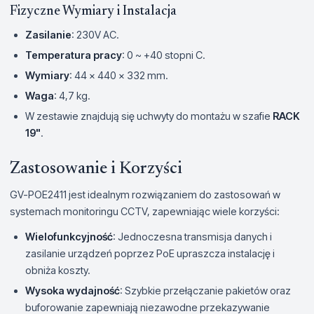
Fizyczne Wymiary i Instalacja
Zasilanie
: 230V AC.
Temperatura pracy
: 0 ~ +40 stopni C.
Wymiary
: 44 x 440 x 332 mm.
Waga
: 4,7 kg.
W zestawie znajdują się uchwyty do montażu w szafie
RACK
19"
.
Zastosowanie i Korzyści
GV-POE2411 jest idealnym rozwiązaniem do zastosowań w
systemach monitoringu CCTV, zapewniając wiele korzyści:
Wielofunkcyjność
: Jednoczesna transmisja danych i
zasilanie urządzeń poprzez PoE upraszcza instalację i
obniża koszty.
Wysoka wydajność
: Szybkie przełączanie pakietów oraz
buforowanie zapewniają niezawodne przekazywanie