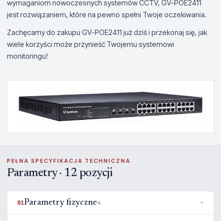
wymaganiom nowoczesnych systemów CCTV, GV-POE2411
jest rozwiązaniem, które na pewno spełni Twoje oczekiwania.
Zachęcamy do zakupu GV-POE2411 już dziś i przekonaj się, jak
wiele korzyści może przynieść Twojemu systemowi
monitoringu!
PEŁNA SPECYFIKACJA TECHNICZNA
Parametry · 12 pozycji
Parametry fizyczne
01
4