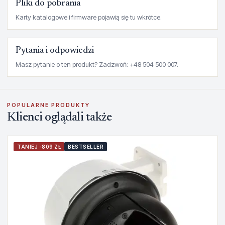
Pliki do pobrania
Karty katalogowe i firmware pojawią się tu wkrótce.
Pytania i odpowiedzi
Masz pytanie o ten produkt? Zadzwoń: +48 504 500 007.
POPULARNE PRODUKTY
Klienci oglądali także
TANIEJ -809 ZŁ
BESTSELLER