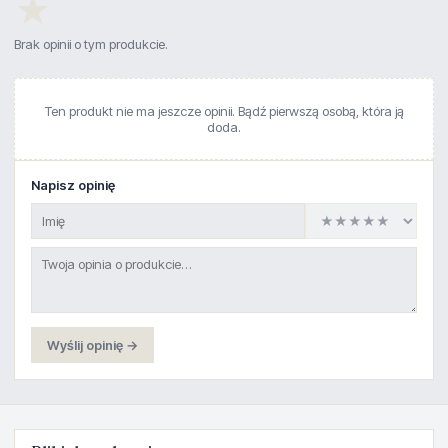
★
Brak opinii o tym produkcie.
Ten produkt nie ma jeszcze opinii. Bądź pierwszą osobą, która ją
doda.
Napisz opinię
Wyślij opinię →