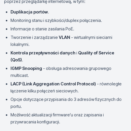
poprzez przeglądarkę internetową, w tym:
Duplikacja portów
.
Monitoring stanu i szybkości/duplex połączenia.
Informacje o stanie zasilania PoE.
Tworzenie i zarządzanie
VLAN
- wirtualnymi sieciami
lokalnymi.
Kontrola przepływności danych
i
Quality of Service
(QoS)
.
IGMP Snooping
- obsługa adresowania grupowego
multicast.
LACP (Link Aggregation Control Protocol)
- równoległe
łączenie kilku połączeń sieciowych.
Opcje dotyczące przypisania do 3 adresów fizycznych do
portu.
Możliwość aktualizacji firmware'u oraz zapisania i
przywracania konfiguracji.