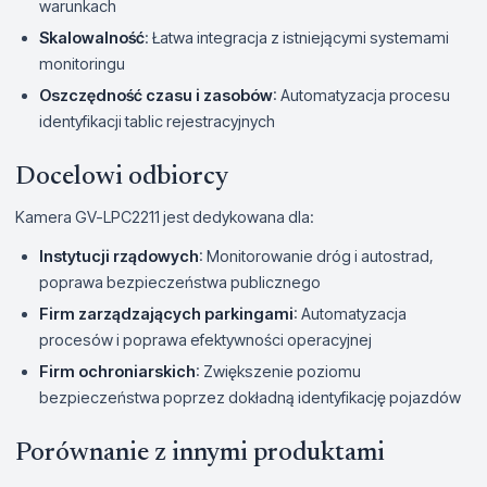
warunkach
Skalowalność
: Łatwa integracja z istniejącymi systemami
monitoringu
Oszczędność czasu i zasobów
: Automatyzacja procesu
identyfikacji tablic rejestracyjnych
Docelowi odbiorcy
Kamera GV-LPC2211 jest dedykowana dla:
Instytucji rządowych
: Monitorowanie dróg i autostrad,
poprawa bezpieczeństwa publicznego
Firm zarządzających parkingami
: Automatyzacja
procesów i poprawa efektywności operacyjnej
Firm ochroniarskich
: Zwiększenie poziomu
bezpieczeństwa poprzez dokładną identyfikację pojazdów
Porównanie z innymi produktami