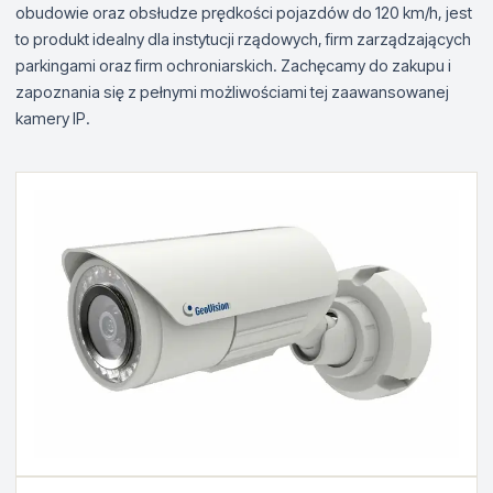
obudowie oraz obsłudze prędkości pojazdów do 120 km/h, jest
to produkt idealny dla instytucji rządowych, firm zarządzających
parkingami oraz firm ochroniarskich. Zachęcamy do zakupu i
zapoznania się z pełnymi możliwościami tej zaawansowanej
kamery IP.