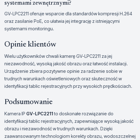
systemami zewnętrznymi?
GV-LPC2211 oferuje wsparcie dla standardów kompresji H.264
oraz zasilanie PoE, co ułatwia jej integrację z istniejącymi
systemami monitoringu.
Opinie klientów
Wielu użytkowników chwali kamerę GV-LPC2211 za jej
niezawodność, wysoką jakość obrazu oraz łatwość instalacji.
Urządzenie zbiera pozytywne opinie za radzenie sobie w
trudnych warunkach oświetleniowych oraz skuteczność w
identyfikacji tablic rejestracyjnych przy wysokich prędkościach.
Podsumowanie
Kamera IP
GV-LPC2211
to doskonałe rozwiązanie do
identyfikacji tablic rejestracyjnych, zapewniające wysoką jakość
obrazu i niezawodność w trudnych warunkach. Dzięki
zaawansowanym technologiom korekty obrazu, wodoszczelnej