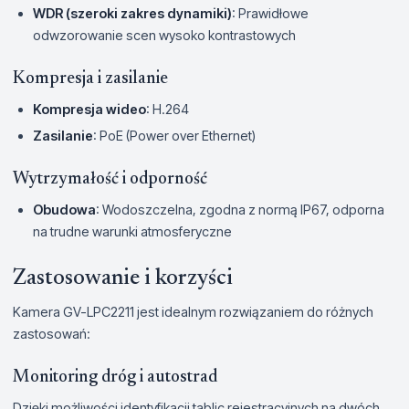
WDR (szeroki zakres dynamiki)
: Prawidłowe
odwzorowanie scen wysoko kontrastowych
Kompresja i zasilanie
Kompresja wideo
: H.264
Zasilanie
: PoE (Power over Ethernet)
Wytrzymałość i odporność
Obudowa
: Wodoszczelna, zgodna z normą IP67, odporna
na trudne warunki atmosferyczne
Zastosowanie i korzyści
Kamera GV-LPC2211 jest idealnym rozwiązaniem do różnych
zastosowań:
Monitoring dróg i autostrad
Dzięki możliwości identyfikacji tablic rejestracyjnych na dwóch