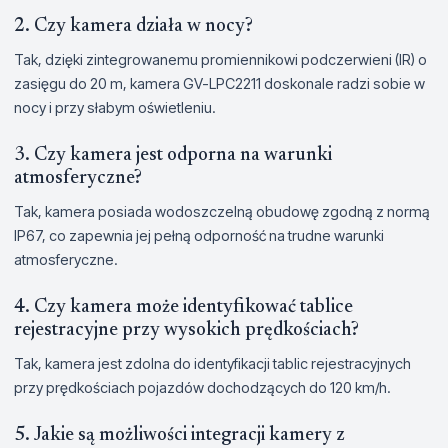
2. Czy kamera działa w nocy?
Tak, dzięki zintegrowanemu promiennikowi podczerwieni (IR) o
zasięgu do 20 m, kamera GV-LPC2211 doskonale radzi sobie w
nocy i przy słabym oświetleniu.
3. Czy kamera jest odporna na warunki
atmosferyczne?
Tak, kamera posiada wodoszczelną obudowę zgodną z normą
IP67, co zapewnia jej pełną odporność na trudne warunki
atmosferyczne.
4. Czy kamera może identyfikować tablice
rejestracyjne przy wysokich prędkościach?
Tak, kamera jest zdolna do identyfikacji tablic rejestracyjnych
przy prędkościach pojazdów dochodzących do 120 km/h.
5. Jakie są możliwości integracji kamery z