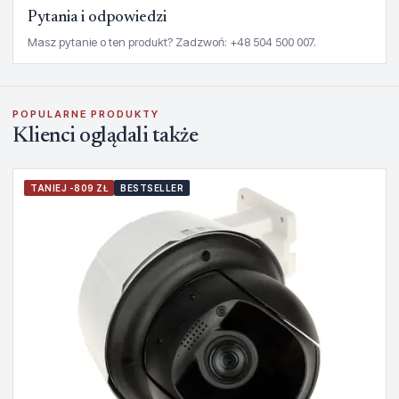
Pytania i odpowiedzi
Masz pytanie o ten produkt? Zadzwoń: +48 504 500 007.
POPULARNE PRODUKTY
Klienci oglądali także
TANIEJ -809 ZŁ
BESTSELLER