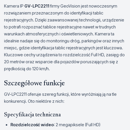
Kamera IP
GV-LPC2211
firmy GeoVision jest nowoczesnym
rozwiązaniem przeznaczonym do identyfikacji tablic
rejestracyjnych. Dzięki zaawansowanej technologii, urządzenie
to potrafi rozpoznać tablice rejestracyjne nawet w trudnych
warunkach atmosferycznych i oświetleniowych. Kamera ta
idealnie nadaje się do monitoringu dróg, parkingów oraz innych
miejsc, gdzie identyfikacja tablic rejestracyjnych jest kluczowa.
Kluczowe cechy urządzenia to rozdzielczość Full HD, zasięg do
20 metrów oraz wsparcie dla pojazdów poruszających się z
prędkością do 120 km/h.
Szczegółowe funkcje
GV-LPC2211 oferuje szereg funkcji, które wyróżniają ją na tle
konkurencji. Oto niektóre z nich:
Specyfikacja techniczna
Rozdzielczość wideo
: 2 megapiksele (Full HD)