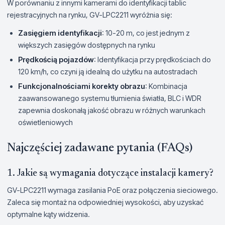
W porównaniu z innymi kamerami do identyfikacji tablic
rejestracyjnych na rynku, GV-LPC2211 wyróżnia się:
Zasięgiem identyfikacji
: 10-20 m, co jest jednym z
większych zasięgów dostępnych na rynku
Prędkością pojazdów
: Identyfikacja przy prędkościach do
120 km/h, co czyni ją idealną do użytku na autostradach
Funkcjonalnościami korekty obrazu
: Kombinacja
zaawansowanego systemu tłumienia światła, BLC i WDR
zapewnia doskonałą jakość obrazu w różnych warunkach
oświetleniowych
Najczęściej zadawane pytania (FAQs)
1. Jakie są wymagania dotyczące instalacji kamery?
GV-LPC2211 wymaga zasilania PoE oraz połączenia sieciowego.
Zaleca się montaż na odpowiedniej wysokości, aby uzyskać
optymalne kąty widzenia.