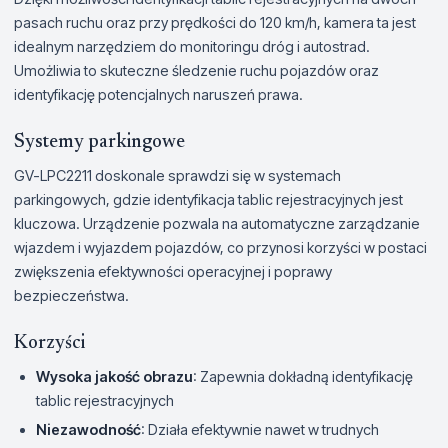
pasach ruchu oraz przy prędkości do 120 km/h, kamera ta jest
idealnym narzędziem do monitoringu dróg i autostrad.
Umożliwia to skuteczne śledzenie ruchu pojazdów oraz
identyfikację potencjalnych naruszeń prawa.
Systemy parkingowe
GV-LPC2211 doskonale sprawdzi się w systemach
parkingowych, gdzie identyfikacja tablic rejestracyjnych jest
kluczowa. Urządzenie pozwala na automatyczne zarządzanie
wjazdem i wyjazdem pojazdów, co przynosi korzyści w postaci
zwiększenia efektywności operacyjnej i poprawy
bezpieczeństwa.
Korzyści
Wysoka jakość obrazu
: Zapewnia dokładną identyfikację
tablic rejestracyjnych
Niezawodność
: Działa efektywnie nawet w trudnych