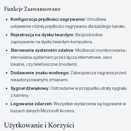
Funkcje Zaawansowane
Konfiguracja prędkości nagrywania
: Umożliwia
ustawienie różnej prędkości nagrywania dla każdego kanału.
Rejestracja na dysku twardym
: Bezpośrednie
zapisywanie na dysku twardym komputera.
Sterowanie systemem zdalnie
: Możliwość monitorowania i
sterowania systemem przez łącza internetowe, sieci
lokalne, czy telefoniczne (modem).
Dodawanie znaku wodnego
: Zabezpiecza nagrania przed
nieautoryzowanymi zmianami.
Sygnał dźwiękowy
: Ostrzeżenie w przypadku utraty sygnału
z kamery.
Logowanie zdarzeń
: Wszystkie wydarzenia są logowane w
bazach danych Microsoft Access.
Użytkowanie i Korzyści