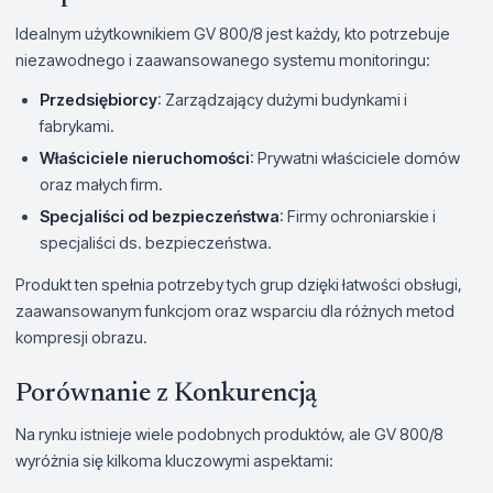
Idealnym użytkownikiem GV 800/8 jest każdy, kto potrzebuje
niezawodnego i zaawansowanego systemu monitoringu:
Przedsiębiorcy
: Zarządzający dużymi budynkami i
fabrykami.
Właściciele nieruchomości
: Prywatni właściciele domów
oraz małych firm.
Specjaliści od bezpieczeństwa
: Firmy ochroniarskie i
specjaliści ds. bezpieczeństwa.
Produkt ten spełnia potrzeby tych grup dzięki łatwości obsługi,
zaawansowanym funkcjom oraz wsparciu dla różnych metod
kompresji obrazu.
Porównanie z Konkurencją
Na rynku istnieje wiele podobnych produktów, ale GV 800/8
wyróżnia się kilkoma kluczowymi aspektami: