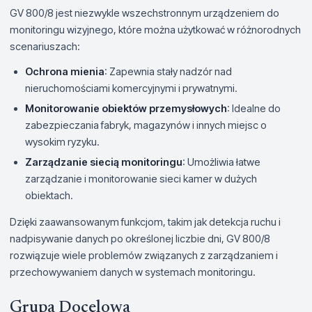
GV 800/8 jest niezwykle wszechstronnym urządzeniem do
monitoringu wizyjnego, które można użytkować w różnorodnych
scenariuszach:
Ochrona mienia
: Zapewnia stały nadzór nad
nieruchomościami komercyjnymi i prywatnymi.
Monitorowanie obiektów przemysłowych
: Idealne do
zabezpieczania fabryk, magazynów i innych miejsc o
wysokim ryzyku.
Zarządzanie siecią monitoringu
: Umożliwia łatwe
zarządzanie i monitorowanie sieci kamer w dużych
obiektach.
Dzięki zaawansowanym funkcjom, takim jak detekcja ruchu i
nadpisywanie danych po określonej liczbie dni, GV 800/8
rozwiązuje wiele problemów związanych z zarządzaniem i
przechowywaniem danych w systemach monitoringu.
Grupa Docelowa