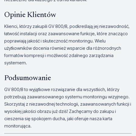
Opinie Klientów
Klienci, którzy zakupili GV 800/8, podkreślają jej niezawodność,
łatwość instalacji oraz zaawansowane funkcje, które znacząco
poprawiają jakość i skuteczność monitoringu. Wielu
użytkowników docenia również wsparcie dla różnorodnych
formatów kompresji i możliwość zdalnego zarządzania
systemem.
Podsumowanie
GV 800/8 to wyjątkowe rozwiązanie dla wszystkich, którzy
potrzebują zaawansowanego systemu monitoringu wizyjnego.
Skorzystaj z niezawodnej technologii, zaawansowanych funkcji i
wysokiej jakości obrazu już dziś! Zachęcamy do zakupu i
cieszenia się spokojem ducha, jaki oferuje nasza karta
monitorująca.