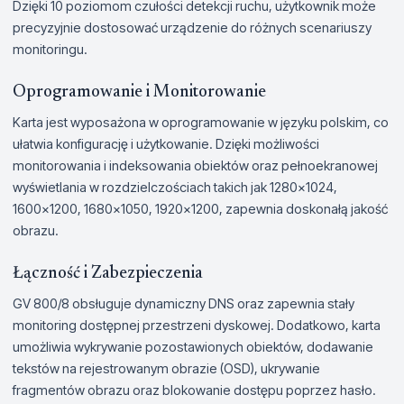
Dzięki 10 poziomom czułości detekcji ruchu, użytkownik może
precyzyjnie dostosować urządzenie do różnych scenariuszy
monitoringu.
Oprogramowanie i Monitorowanie
Karta jest wyposażona w oprogramowanie w języku polskim, co
ułatwia konfigurację i użytkowanie. Dzięki możliwości
monitorowania i indeksowania obiektów oraz pełnoekranowej
wyświetlania w rozdzielczościach takich jak 1280x1024,
1600x1200, 1680x1050, 1920x1200, zapewnia doskonałą jakość
obrazu.
Łączność i Zabezpieczenia
GV 800/8 obsługuje dynamiczny DNS oraz zapewnia stały
monitoring dostępnej przestrzeni dyskowej. Dodatkowo, karta
umożliwia wykrywanie pozostawionych obiektów, dodawanie
tekstów na rejestrowanym obrazie (OSD), ukrywanie
fragmentów obrazu oraz blokowanie dostępu poprzez hasło.