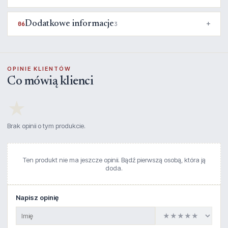
Dodatkowe informacje
06
3
OPINIE KLIENTÓW
Co mówią klienci
★
Brak opinii o tym produkcie.
Ten produkt nie ma jeszcze opinii. Bądź pierwszą osobą, która ją
doda.
Napisz opinię