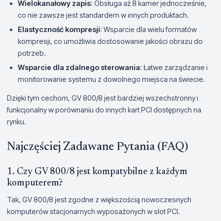
Wielokanałowy zapis
: Obsługa aż 8 kamer jednocześnie,
co nie zawsze jest standardem w innych produktach.
Elastyczność kompresji
: Wsparcie dla wielu formatów
kompresji, co umożliwia dostosowanie jakości obrazu do
potrzeb.
Wsparcie dla zdalnego sterowania
: Łatwe zarządzanie i
monitorowanie systemu z dowolnego miejsca na świecie.
Dzięki tym cechom, GV 800/8 jest bardziej wszechstronny i
funkcjonalny w porównaniu do innych kart PCI dostępnych na
rynku.
Najczęściej Zadawane Pytania (FAQ)
1. Czy GV 800/8 jest kompatybilne z każdym
komputerem?
Tak, GV 800/8 jest zgodne z większością nowoczesnych
komputerów stacjonarnych wyposażonych w slot PCI.