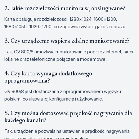
2. Jakie rozdzielczości monitora są obsługiwane?
Karta obsługuje rozdzielczości: 1280x1024, 1600x1200,
1680x1050 i 1920x1200, co zapewnia wysoką jakość obrazu.
3. Czy urządzenie wspiera zdalne monitorowanie?
Tak, GV 800/8 umożliwia monitorowanie poprzez internet, sieci
lokalne oraz telefoniczne połączenia modemowe.
4. Czy karta wymaga dodatkowego
oprogramowania?
GV 800/8 jest dostarczana z oprogramowaniem w języku
polskim, co ułatwia jej konfigurację i użytkowanie.
5. Czy można dostosować prędkość nagrywania dla
każdego kanału?
Tak, urządzenie pozwala na ustawienie prędkości nagrywania
niezależnie dla każdego z ośmiu kanałów.