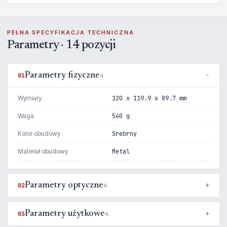
PEŁNA SPECYFIKACJA TECHNICZNA
Parametry · 14 pozycji
Parametry fizyczne
01
4
Wymiary
120 x 119.9 x 89.7 mm
Waga
540 g
Kolor obudowy
Srebrny
Materiał obudowy
Metal
Parametry optyczne
02
4
Parametry użytkowe
03
4