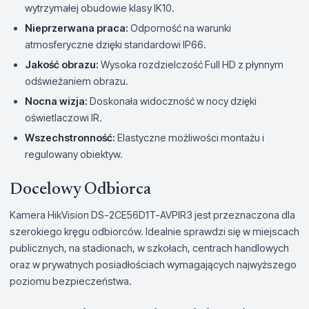
wytrzymałej obudowie klasy IK10.
Nieprzerwana praca:
Odporność na warunki
atmosferyczne dzięki standardowi IP66.
Jakość obrazu:
Wysoka rozdzielczość Full HD z płynnym
odświeżaniem obrazu.
Nocna wizja:
Doskonała widoczność w nocy dzięki
oświetlaczowi IR.
Wszechstronność:
Elastyczne możliwości montażu i
regulowany obiektyw.
Docelowy Odbiorca
Kamera HikVision DS-2CE56D1T-AVPIR3 jest przeznaczona dla
szerokiego kręgu odbiorców. Idealnie sprawdzi się w miejscach
publicznych, na stadionach, w szkołach, centrach handlowych
oraz w prywatnych posiadłościach wymagających najwyższego
poziomu bezpieczeństwa.