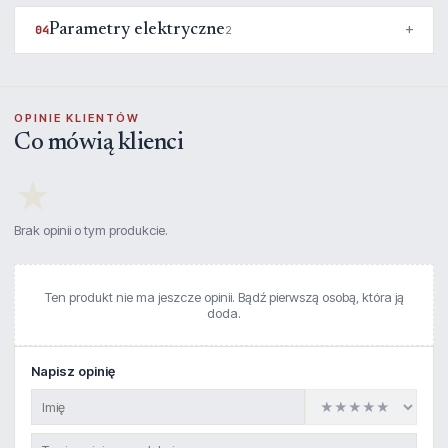
Parametry elektryczne
04
2
OPINIE KLIENTÓW
Co mówią klienci
★
Brak opinii o tym produkcie.
Ten produkt nie ma jeszcze opinii. Bądź pierwszą osobą, która ją
doda.
Napisz opinię