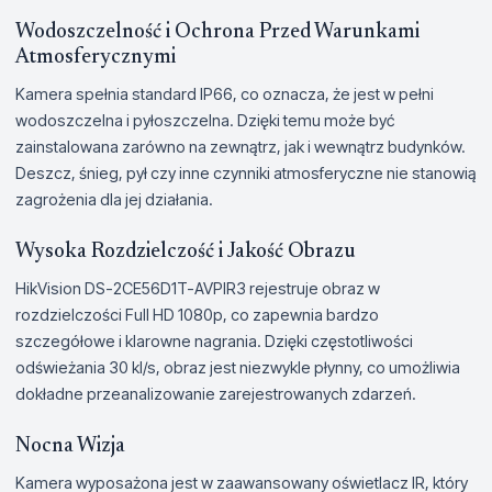
Wodoszczelność i Ochrona Przed Warunkami
Atmosferycznymi
Kamera spełnia standard IP66, co oznacza, że jest w pełni
wodoszczelna i pyłoszczelna. Dzięki temu może być
zainstalowana zarówno na zewnątrz, jak i wewnątrz budynków.
Deszcz, śnieg, pył czy inne czynniki atmosferyczne nie stanowią
zagrożenia dla jej działania.
Wysoka Rozdzielczość i Jakość Obrazu
HikVision DS-2CE56D1T-AVPIR3 rejestruje obraz w
rozdzielczości Full HD 1080p, co zapewnia bardzo
szczegółowe i klarowne nagrania. Dzięki częstotliwości
odświeżania 30 kl/s, obraz jest niezwykle płynny, co umożliwia
dokładne przeanalizowanie zarejestrowanych zdarzeń.
Nocna Wizja
Kamera wyposażona jest w zaawansowany oświetlacz IR, który