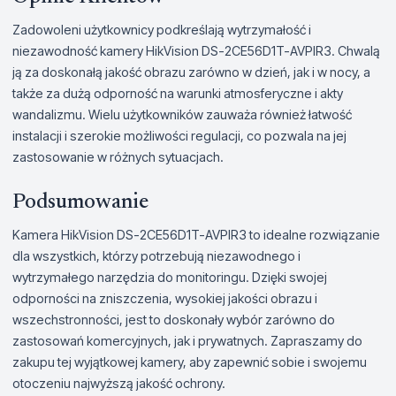
Zadowoleni użytkownicy podkreślają wytrzymałość i
niezawodność kamery HikVision DS-2CE56D1T-AVPIR3. Chwalą
ją za doskonałą jakość obrazu zarówno w dzień, jak i w nocy, a
także za dużą odporność na warunki atmosferyczne i akty
wandalizmu. Wielu użytkowników zauważa również łatwość
instalacji i szerokie możliwości regulacji, co pozwala na jej
zastosowanie w różnych sytuacjach.
Podsumowanie
Kamera HikVision DS-2CE56D1T-AVPIR3 to idealne rozwiązanie
dla wszystkich, którzy potrzebują niezawodnego i
wytrzymałego narzędzia do monitoringu. Dzięki swojej
odporności na zniszczenia, wysokiej jakości obrazu i
wszechstronności, jest to doskonały wybór zarówno do
zastosowań komercyjnych, jak i prywatnych. Zapraszamy do
zakupu tej wyjątkowej kamery, aby zapewnić sobie i swojemu
otoczeniu najwyższą jakość ochrony.