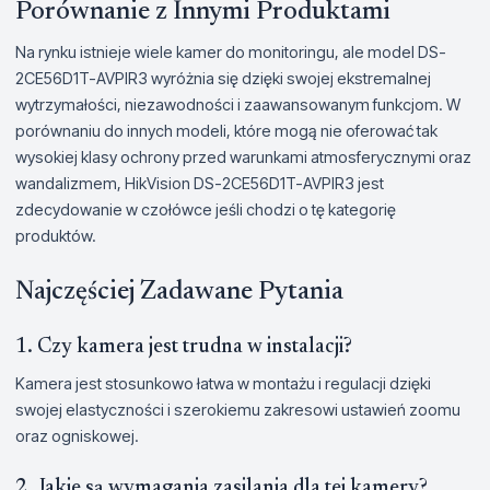
Porównanie z Innymi Produktami
Na rynku istnieje wiele kamer do monitoringu, ale model DS-
2CE56D1T-AVPIR3 wyróżnia się dzięki swojej ekstremalnej
wytrzymałości, niezawodności i zaawansowanym funkcjom. W
porównaniu do innych modeli, które mogą nie oferować tak
wysokiej klasy ochrony przed warunkami atmosferycznymi oraz
wandalizmem, HikVision DS-2CE56D1T-AVPIR3 jest
zdecydowanie w czołówce jeśli chodzi o tę kategorię
produktów.
Najczęściej Zadawane Pytania
1. Czy kamera jest trudna w instalacji?
Kamera jest stosunkowo łatwa w montażu i regulacji dzięki
swojej elastyczności i szerokiemu zakresowi ustawień zoomu
oraz ogniskowej.
2. Jakie są wymagania zasilania dla tej kamery?