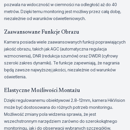
pozwala na widoczność w ciemności na odległość aż do 40
metrów. Dzięki temu monitoring jest możliwy przez całą dobę,
niezależnie od warunków oświetleniowych.
Zaawansowane Funkcje Obrazu
Kamera posiada wiele zaawansowanych funkcji poprawiających
jakość obrazu, takich jak AGC (automatyczna regulacja
wzmocnienia), DNR (redukcja szumów) oraz DWDR (cyfrowy
szeroki zakres dynamiki). Te funkcje zapewniają, że nagrania
będą zawsze najwyższej jakości, niezależnie od warunków
oświetlenia.
Elastyczne Możliwości Montażu
Dzięki regulowanemu obiektywowi 2.8-12mm, kamera HikVision
może być dostosowana do różnych potrzeb monitoringu.
Możliwość zmiany pola widzenia sprawia, że jest
wszechstronnym narzędziem zarówno do szerokokątnego
monitoringu, jak i do obserwacji wybranych szczegółów.