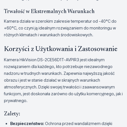
Trwałość w Ekstremalnych Warunkach
Kamera działa w szerokim zakresie temperatur od -40°C do
+60°C, co czyni ją idealnym rozwiązaniem do monitoringu w
różnych klimatach i warunkach środowiskowych.
Korzyści z Użytkowania i Zastosowanie
Kamera HikVision DS-2CE56D1T-AVPIR3 jest idealnym
rozwiązaniem dla każdego, kto potrzebuje niezawodnego
nadzoru w trudnych warunkach. Zapewnia najwyższą jakość
obrazu i jest w stanie działać w skrajnych warunkach
atmosferycznych. Dzięki swojej trwałości i zaawansowanym
funkcjom, jest doskonała zarówno do użytku komercyjnego, jak i
prywatnego.
Zalety:
Bezpieczeństwo:
Ochrona przed wandalizmem dzięki