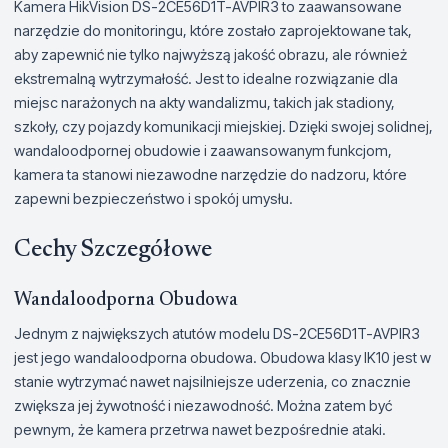
Kamera HikVision DS-2CE56D1T-AVPIR3 to zaawansowane
narzędzie do monitoringu, które zostało zaprojektowane tak,
aby zapewnić nie tylko najwyższą jakość obrazu, ale również
ekstremalną wytrzymałość. Jest to idealne rozwiązanie dla
miejsc narażonych na akty wandalizmu, takich jak stadiony,
szkoły, czy pojazdy komunikacji miejskiej. Dzięki swojej solidnej,
wandaloodpornej obudowie i zaawansowanym funkcjom,
kamera ta stanowi niezawodne narzędzie do nadzoru, które
zapewni bezpieczeństwo i spokój umysłu.
Cechy Szczegółowe
Wandaloodporna Obudowa
Jednym z największych atutów modelu DS-2CE56D1T-AVPIR3
jest jego wandaloodporna obudowa. Obudowa klasy IK10 jest w
stanie wytrzymać nawet najsilniejsze uderzenia, co znacznie
zwiększa jej żywotność i niezawodność. Można zatem być
pewnym, że kamera przetrwa nawet bezpośrednie ataki.