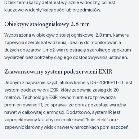
Dzięki temu każdy detal jest wyraźnie widoczny, co jest
kluczowe w identyfikacji osób lub przedmiotów.
Obiektyw stałoogniskowy 2.8 mm
Wyposażona w obiektyw o stałej ogniskowej 2.8 mm, kamera
zapewnia szeroki kąt widzenia, idealny do monitorowania
dużych obszarów. Umożliwia rejestrację szerokiego spektrum
wydarzeń bez potrzeby ciągłego dostosowywania ustawień.
Zaawansowany system podczerwieni EXIR
Jednym z najważniejszych atutów kamery DS-2CE16F1T-IT jest
system podczerwieni EXIR, który zapewnia zasięg do 20
metrów. Technologia EXIR równomiernie rozprowadza
promieniowanie IR, co sprawia, że obraz pozostaje wyraźny
nawet w całkowitej ciemności. Dodatkowo, system IR jest
zaprojektowany tak, aby minimalizować "halo efekt" oraz
zapewnić klarowny widok nawet w narożnikach pomieszczeń.