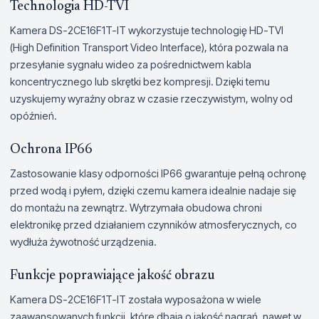
Technologia HD-TVI
Kamera DS-2CE16F1T-IT wykorzystuje technologię HD-TVI
(High Definition Transport Video Interface), która pozwala na
przesyłanie sygnału wideo za pośrednictwem kabla
koncentrycznego lub skrętki bez kompresji. Dzięki temu
uzyskujemy wyraźny obraz w czasie rzeczywistym, wolny od
opóźnień.
Ochrona IP66
Zastosowanie klasy odporności IP66 gwarantuje pełną ochronę
przed wodą i pyłem, dzięki czemu kamera idealnie nadaje się
do montażu na zewnątrz. Wytrzymała obudowa chroni
elektronikę przed działaniem czynników atmosferycznych, co
wydłuża żywotność urządzenia.
Funkcje poprawiające jakość obrazu
Kamera DS-2CE16F1T-IT została wyposażona w wiele
zaawansowanych funkcji, które dbają o jakość nagrań, nawet w