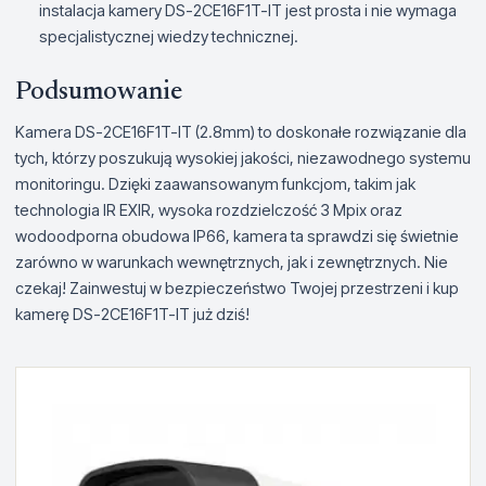
instalacja kamery DS-2CE16F1T-IT jest prosta i nie wymaga
specjalistycznej wiedzy technicznej.
Podsumowanie
Kamera DS-2CE16F1T-IT (2.8mm) to doskonałe rozwiązanie dla
tych, którzy poszukują wysokiej jakości, niezawodnego systemu
monitoringu. Dzięki zaawansowanym funkcjom, takim jak
technologia IR EXIR, wysoka rozdzielczość 3 Mpix oraz
wodoodporna obudowa IP66, kamera ta sprawdzi się świetnie
zarówno w warunkach wewnętrznych, jak i zewnętrznych. Nie
czekaj! Zainwestuj w bezpieczeństwo Twojej przestrzeni i kup
kamerę DS-2CE16F1T-IT już dziś!