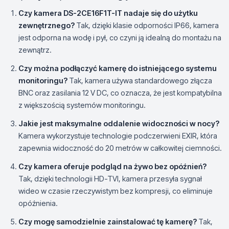
Czy kamera DS-2CE16F1T-IT nadaje się do użytku
zewnętrznego?
Tak, dzięki klasie odporności IP66, kamera
jest odporna na wodę i pył, co czyni ją idealną do montażu na
zewnątrz.
Czy można podłączyć kamerę do istniejącego systemu
monitoringu?
Tak, kamera używa standardowego złącza
BNC oraz zasilania 12 V DC, co oznacza, że jest kompatybilna
z większością systemów monitoringu.
Jakie jest maksymalne oddalenie widoczności w nocy?
Kamera wykorzystuje technologie podczerwieni EXIR, która
zapewnia widoczność do 20 metrów w całkowitej ciemności.
Czy kamera oferuje podgląd na żywo bez opóźnień?
Tak, dzięki technologii HD-TVI, kamera przesyła sygnał
wideo w czasie rzeczywistym bez kompresji, co eliminuje
opóźnienia.
Czy mogę samodzielnie zainstalować tę kamerę?
Tak,