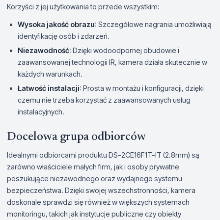
Korzyści z jej użytkowania to przede wszystkim:
Wysoka jakość obrazu
: Szczegółowe nagrania umożliwiają
identyfikację osób i zdarzeń.
Niezawodność
: Dzięki wodoodpornej obudowie i
zaawansowanej technologii IR, kamera działa skutecznie w
każdych warunkach.
Łatwość instalacji
: Prosta w montażu i konfiguracji, dzięki
czemu nie trzeba korzystać z zaawansowanych usług
instalacyjnych.
Docelowa grupa odbiorców
Idealnymi odbiorcami produktu DS-2CE16F1T-IT (2.8mm) są
zarówno właściciele małych firm, jak i osoby prywatne
poszukujące niezawodnego oraz wydajnego systemu
bezpieczeństwa. Dzięki swojej wszechstronności, kamera
doskonale sprawdzi się również w większych systemach
monitoringu, takich jak instytucje publiczne czy obiekty