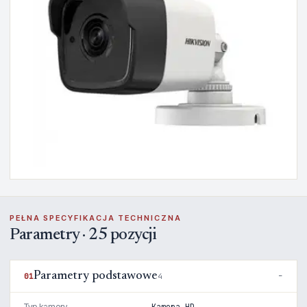
PEŁNA SPECYFIKACJA TECHNICZNA
Parametry · 25 pozycji
Parametry podstawowe
01
4
Typ kamery
Kamera HD