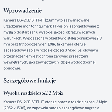
Wprowadzenie
Kamera DS-2CE16F1T-IT (2.8mm) to zaawansowane
urządzenie monitoringu marki Hikvision, zaprojektowane z
myślą o dostarczaniu wysokiej jakości obrazu w różnych
warunkach. Wyposażona w obiektyw o stałej ogniskowej 2.8
mm oraz filtr podczerwieni EXIR, ta kamera oferuje
szczegółowy zapis w rozdzielczości 3 Mpix. Jej głównym
przeznaczeniem jest ochrona zarówno przestrzeni
wewnętrznych, jak i zewnętrznych, dzięki wodoodpornej
obudowie.
Szczegółowe funkcje
Wysoka rozdzielczość 3 Mpix
Kamera DS-2CE16F1T-IT oferuje obraz o rozdzielczości 3 Mpix
(2052 x 1536), co zapewnia bardzo szczegółowe nagrania.