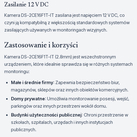
Zasilanie 12 V DC
Kamera DS-2CE16F1T-IT zasilana jest napięciem 12 V DC, co
czyni ją kompatybilną z większością standardowych systemów
zasilających używanych w monitoringach wizyjnych.
Zastosowanie i korzyści
Kamera DS-2CE16F1T-IT (2.8mm) jest wszechstronnym
urządzeniem, które idealnie sprawdza się w różnych systemach
monitoringu:
Małe i średnie firmy
: Zapewnia bezpieczeństwo biur,
magazynów, sklepów oraz innych obiektów komercyjnych.
Domy prywatne
: Umożliwia monitorowanie posesji, wejść,
parkingów oraz innych przestrzeni wokół domu.
Budynki użyteczności publicznej
: Chroni przestrzenie w
szkołach, szpitalach, urzędach i innych instytucjach
publicznych.