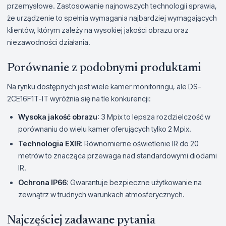
przemysłowe. Zastosowanie najnowszych technologii sprawia,
że urządzenie to spełnia wymagania najbardziej wymagających
klientów, którym zależy na wysokiej jakości obrazu oraz
niezawodności działania.
Porównanie z podobnymi produktami
Na rynku dostępnych jest wiele kamer monitoringu, ale DS-
2CE16F1T-IT wyróżnia się na tle konkurencji:
Wysoka jakość obrazu
: 3 Mpix to lepsza rozdzielczość w
porównaniu do wielu kamer oferujących tylko 2 Mpix.
Technologia EXIR
: Równomierne oświetlenie IR do 20
metrów to znacząca przewaga nad standardowymi diodami
IR.
Ochrona IP66
: Gwarantuje bezpieczne użytkowanie na
zewnątrz w trudnych warunkach atmosferycznych.
Najczęściej zadawane pytania