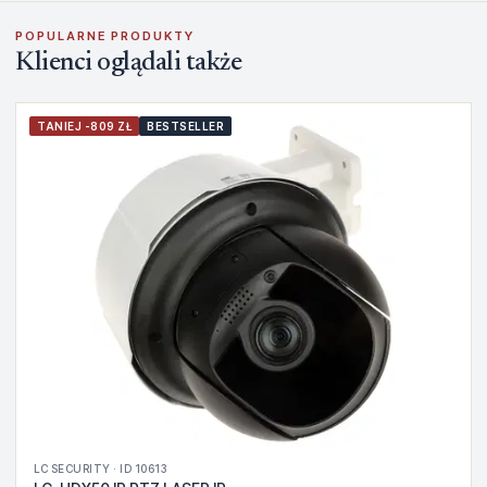
POPULARNE PRODUKTY
Klienci oglądali także
TANIEJ -809 ZŁ
BESTSELLER
LC SECURITY · ID 10613