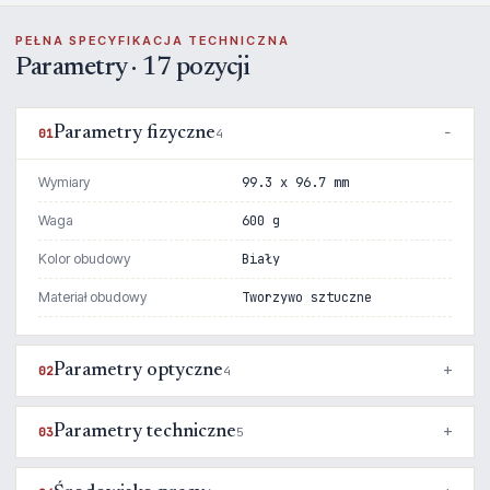
PEŁNA SPECYFIKACJA TECHNICZNA
Parametry · 17 pozycji
Parametry fizyczne
01
4
Wymiary
99.3 x 96.7 mm
Waga
600 g
Kolor obudowy
Biały
Materiał obudowy
Tworzywo sztuczne
Parametry optyczne
02
4
Parametry techniczne
03
5