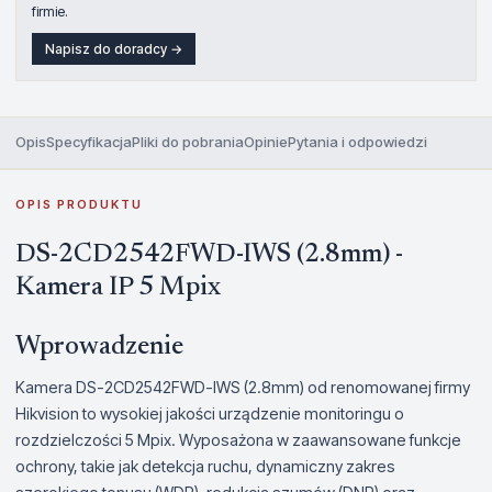
firmie.
Napisz do doradcy →
Opis
Specyfikacja
Pliki do pobrania
Opinie
Pytania i odpowiedzi
OPIS PRODUKTU
DS-2CD2542FWD-IWS (2.8mm) -
Kamera IP 5 Mpix
Wprowadzenie
Kamera DS-2CD2542FWD-IWS (2.8mm) od renomowanej firmy
Hikvision to wysokiej jakości urządzenie monitoringu o
rozdzielczości 5 Mpix. Wyposażona w zaawansowane funkcje
ochrony, takie jak detekcja ruchu, dynamiczny zakres