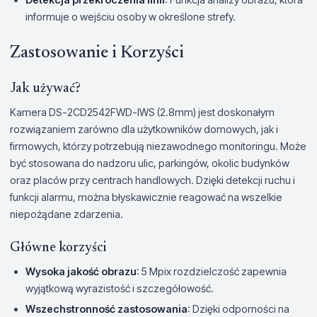
informuje o wejściu osoby w określone strefy.
Zastosowanie i Korzyści
Jak używać?
Kamera DS-2CD2542FWD-IWS (2.8mm) jest doskonałym
rozwiązaniem zarówno dla użytkowników domowych, jak i
firmowych, którzy potrzebują niezawodnego monitoringu. Może
być stosowana do nadzoru ulic, parkingów, okolic budynków
oraz placów przy centrach handlowych. Dzięki detekcji ruchu i
funkcji alarmu, można błyskawicznie reagować na wszelkie
niepożądane zdarzenia.
Główne korzyści
Wysoka jakość obrazu
: 5 Mpix rozdzielczość zapewnia
wyjątkową wyrazistość i szczegółowość.
Wszechstronność zastosowania
: Dzięki odporności na