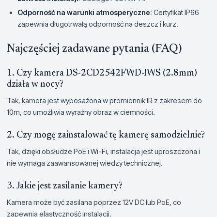
Odporność na warunki atmosperyczne
: Certyfikat IP66
zapewnia długotrwałą odporność na deszcz i kurz.
Najczęściej zadawane pytania (FAQ)
1. Czy kamera DS-2CD2542FWD-IWS (2.8mm)
działa w nocy?
Tak, kamera jest wyposażona w promiennik IR z zakresem do
10m, co umożliwia wyraźny obraz w ciemności.
2. Czy mogę zainstalować tę kamerę samodzielnie?
Tak, dzięki obsłudze PoE i Wi-Fi, instalacja jest uproszczona i
nie wymaga zaawansowanej wiedzy technicznej.
3. Jakie jest zasilanie kamery?
Kamera może być zasilana poprzez 12V DC lub PoE, co
zapewnia elastyczność instalacji.