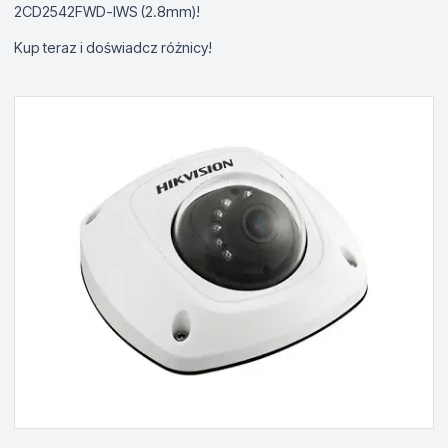
2CD2542FWD-IWS (2.8mm)!
Kup teraz i doświadcz różnicy!