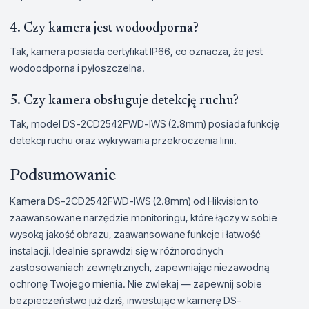
4. Czy kamera jest wodoodporna?
Tak, kamera posiada certyfikat IP66, co oznacza, że jest
wodoodporna i pyłoszczelna.
5. Czy kamera obsługuje detekcję ruchu?
Tak, model DS-2CD2542FWD-IWS (2.8mm) posiada funkcję
detekcji ruchu oraz wykrywania przekroczenia linii.
Podsumowanie
Kamera DS-2CD2542FWD-IWS (2.8mm) od Hikvision to
zaawansowane narzędzie monitoringu, które łączy w sobie
wysoką jakość obrazu, zaawansowane funkcje i łatwość
instalacji. Idealnie sprawdzi się w różnorodnych
zastosowaniach zewnętrznych, zapewniając niezawodną
ochronę Twojego mienia. Nie zwlekaj — zapewnij sobie
bezpieczeństwo już dziś, inwestując w kamerę DS-