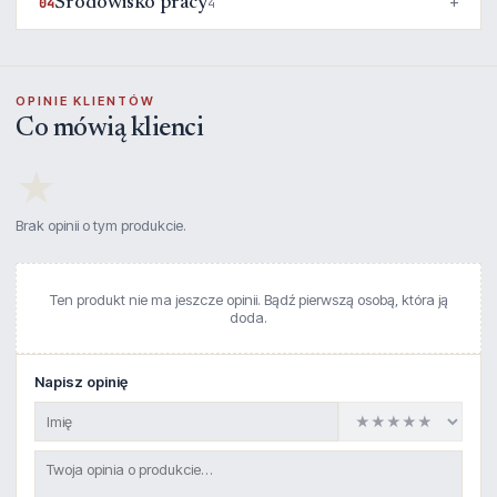
Środowisko pracy
04
4
OPINIE KLIENTÓW
Co mówią klienci
★
Brak opinii o tym produkcie.
Ten produkt nie ma jeszcze opinii. Bądź pierwszą osobą, która ją
doda.
Napisz opinię